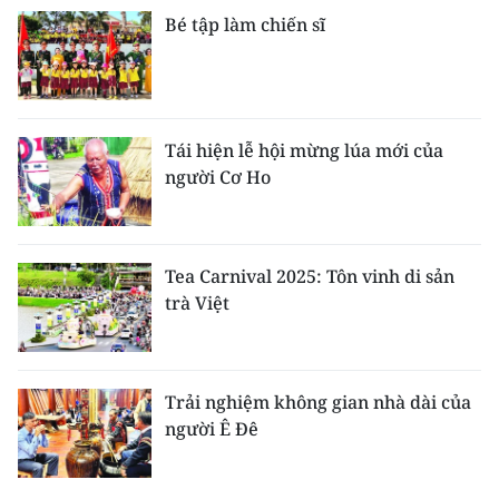
Bé tập làm chiến sĩ
Tái hiện lễ hội mừng lúa mới của
người Cơ Ho
Tea Carnival 2025: Tôn vinh di sản
trà Việt
Trải nghiệm không gian nhà dài của
người Ê Đê