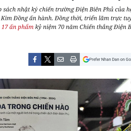
p sách nhật ký chiến trường Điện Biên Phủ của h
Kim Đồng ấn hành. Đồng thời, triển lãm trực tuy
ề
17 ấn phẩm
kỷ niệm 70 năm Chiến thắng Điện 
Prefer Nhan Dan on Go