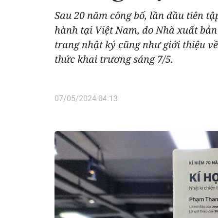
Sau 20 năm công bố, lần đầu tiên tậ
hành tại Việt Nam, do Nhà xuất bản 
trang nhật ký cũng như giới thiệu v
thức khai trương sáng 7/5.
07/05/2024 04:13