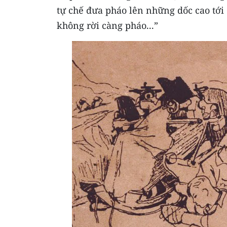
tự chế đưa pháo lên những dốc cao tới 6
không rời càng pháo...”