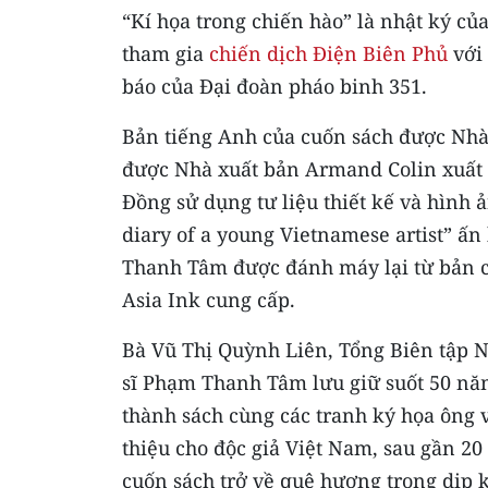
“Kí họa trong chiến hào” là nhật ký c
tham gia
chiến dịch Điện Biên Phủ
với 
báo của Đại đoàn pháo binh 351.
Bản tiếng Anh của cuốn sách được Nhà
được Nhà xuất bản Armand Colin xuất 
Đồng sử dụng tư liệu thiết kế và hình
diary of a young Vietnamese artist” ấ
Thanh Tâm được đánh máy lại từ bản c
Asia Ink cung cấp.
Bà Vũ Thị Quỳnh Liên, Tổng Biên tập 
sĩ Phạm Thanh Tâm lưu giữ suốt 50 năm
thành sách cùng các tranh ký họa ông 
thiệu cho độc giả Việt Nam, sau gần 
cuốn sách trở về quê hương trong dịp 