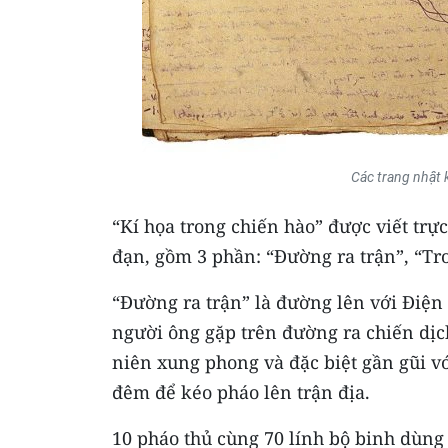
Các trang nhật 
“Kí họa trong chiến hào” được viết trự
đạn, gồm 3 phần: “Đường ra trận”, “Tr
“Đường ra trận” là đường lên với Điệ
người ông gặp trên đường ra chiến dịc
niên xung phong và đặc biệt gần gũi v
đêm để kéo pháo lên trận địa.
10 pháo thủ cùng 70 lính bộ binh dùng s