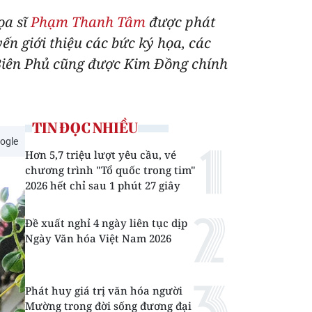
ọa sĩ
Phạm Thanh Tâm
được phát
ến giới thiệu các bức ký họa, các
Biên Phủ cũng được Kim Đồng chính
TIN ĐỌC NHIỀU
ogle
Hơn 5,7 triệu lượt yêu cầu, vé
chương trình "Tổ quốc trong tim"
2026 hết chỉ sau 1 phút 27 giây
Đề xuất nghỉ 4 ngày liên tục dịp
Ngày Văn hóa Việt Nam 2026
Phát huy giá trị văn hóa người
Mường trong đời sống đương đại