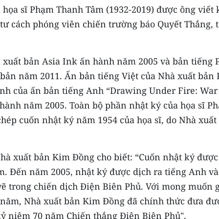
ủa họa sĩ Phạm Thanh Tâm (1932-2019) được ông viết 
tư cách phóng viên chiến trường báo Quyết Thắng, 
 xuất bản Asia Ink ấn hành năm 2005 và bản tiếng 
bản năm 2011. Ấn bản tiếng Việt của Nhà xuất bản
 ảnh của ấn bản tiếng Anh “Drawing Under Fire: War
n hành năm 2005. Toàn bộ phần nhật ký của họa sĩ P
hép cuốn nhật ký năm 1954 của họa sĩ, do Nhà xuất
Nhà xuất bản Kim Đồng cho biết: “Cuốn nhật ký được
. Đến năm 2005, nhật ký được dịch ra tiếng Anh và
vẽ trong chiến dịch Điện Biên Phủ. Với mong muốn g
20 năm, Nhà xuất bản Kim Đồng đã chính thức đưa đư
kỷ niệm 70 năm Chiến thắng Điện Biên Phủ".