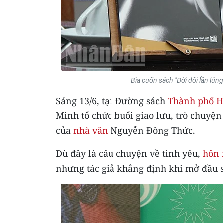
Bìa cuốn sách "Đời đôi lần lú
Sáng 13/6, tại Đường sách
Thành phố H
Minh tổ chức buổi giao lưu, trò chuyện
của
nhà văn
Nguyễn Đông Thức.
Dù đây là câu chuyện về tình yêu,
hôn 
nhưng tác giả khẳng định khi mở đầu s