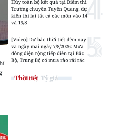
Hủy toàn bộ kết quả tại Điểm thi
Trường chuyên Tuyên Quang, dự
kiến thi lại tất cả các môn vào 14
và 15/8
[Video] Dự báo thời tiết đêm nay
và ngày mai ngày 7/8/2026: Mưa
dông diện rộng tiếp diễn tại Bắc
Bộ, Trung Bộ có mưa rào rải rác
hí
g
Thời tiết
Tỷ giá
.