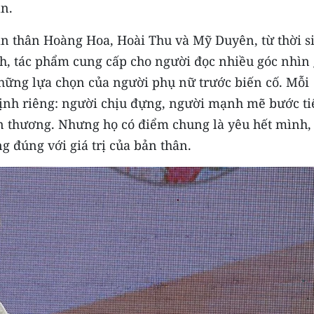
n.
n thân Hoàng Hoa, Hoài Thu và Mỹ Duyên, từ thời s
nh, tác phẩm cung cấp cho người đọc nhiều góc nhìn
những lựa chọn của người phụ nữ trước biến cố. Mỗi
ịnh riêng: người chịu đựng, người mạnh mẽ bước ti
n thương. Nhưng họ có điểm chung là yêu hết mình,
 đúng với giá trị của bản thân.