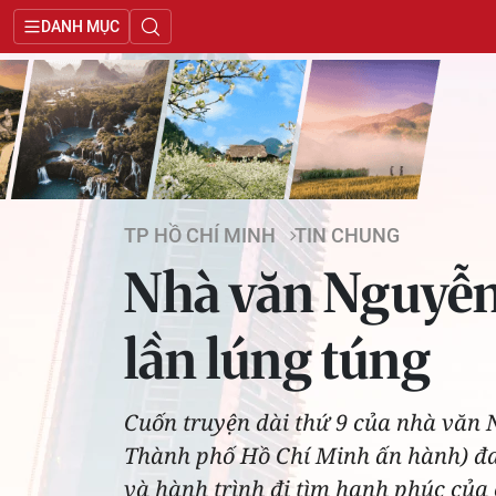
DANH MỤC
TP HỒ CHÍ MINH
TIN CHUNG
Nhà văn Nguyễn 
lần lúng túng
Cuốn truyện dài thứ 9 của nhà văn 
Thành phố Hồ Chí Minh ấn hành) đan
và hành trình đi tìm hạnh phúc của 