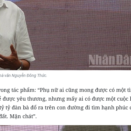
hà văn Nguyễn Đông Thức.
ong tác phẩm: “Phụ nữ ai cũng mong được có một t
để được yêu thương, nhưng mấy ai có được một cuộc
 tỷ đàn bà đổ ra trên con đường đi tìm hạnh phúc c
đất. Mặn chát”.