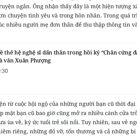
 truyện ngắn. Ông nhận thấy đây là một hiện tượng x
ơn chuyện tình yêu và trong hôn nhân. Trong quá tr
xúc nhiều người mẹ đơn thân để thu thập thông tin v
ề thế hệ nghệ sĩ dấn thân trong hồi ký “Chân cứng đ
à văn Xuân Phượng
:30
yện từ cuộc hội ngộ của những người bạn cũ thời đại
p mặt bạn cũ bao giờ cũng mở ra nhiều cánh cửa tr
 ùa về, ký ức tuổi trẻ sôi nổi. Tuy nhiên, sau vẻ ng
niềm riêng, những đổ vỡ, tổn thương và cả những bí