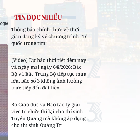
TIN ĐỌC NHIỀU
ogle
Thông báo chính thức về thời
gian đăng ký vé chương trình “Tổ
quốc trong tim”
[Video] Dự báo thời tiết đêm nay
và ngày mai ngày 6/8/2026: Bắc
Bộ và Bắc Trung Bộ tiếp tục mưa
lớn, bão số 3 không ảnh hưởng
trực tiếp đến đất liền
Bộ Giáo dục và Đào tạo lý giải
việc tổ chức thi lại cho thí sinh
Tuyên Quang mà không áp dụng
cho thí sinh Quảng Trị