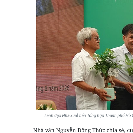
Lãnh đạo Nhà xuất bản Tổng hợp Thành phố Hồ Ch
Nhà văn Nguyễn Đông Thức chia sẻ, cuố