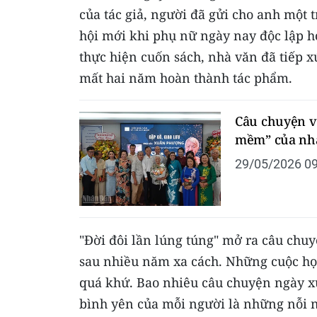
của tác giả, người đã gửi cho anh một
hội mới khi phụ nữ ngày nay độc lập h
thực hiện cuốn sách, nhà văn đã tiếp 
mất hai năm hoàn thành tác phẩm.
Câu chuyện v
mềm” của nh
29/05/2026 09
"Đời đôi lần lúng túng" mở ra câu chu
sau nhiều năm xa cách. Những cuộc họ
quá khứ. Bao nhiêu câu chuyện ngày xưa
bình yên của mỗi người là những nỗi 