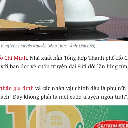
ng túng" của nhà văn Nguyễn Đông Thức. (Ảnh: Linh Bảo)
ồ Chí Minh
, Nhà xuất bản Tổng hợp Thành phố Hồ C
 với bạn đọc về cuốn truyện dài Đời đôi lần lúng tún
nhân gia đình
và các nhân vật chính đều là phụ nữ,
ách “Đây không phải là một cuốn truyện ngôn tình”