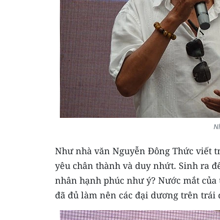
N
Như nhà văn Nguyễn Đông Thức viết tr
yêu chân thành và duy nhứt. Sinh ra 
nhân hạnh phúc như ý? Nước mắt của tỷ
đã đủ làm nên các đại dương trên trái 