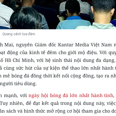
Quang cảnh tọa đàm.
anh Mai, nguyên Giám đốc Kantar Media Việt Nam 
hoạt động của kinh tế đêm cho giới mộ điệu. Với qu
ố Hồ Chí Minh, với hệ sinh thái nội dung đa dạng,
ả cùng sức hút của sự kiện thể thao lớn nhất hành 
m mê bóng đá đồng thời kết nối cộng đồng, tạo ra n
 người tiêu dùng.
ấn mạnh, với
ngày hội bóng đá lớn nhất hành tinh
,
 Tuy nhiên, để đạt kết quả trong nội dung này, việ
gân sách và hình thức mở rộng cơ hội tham gia cho 