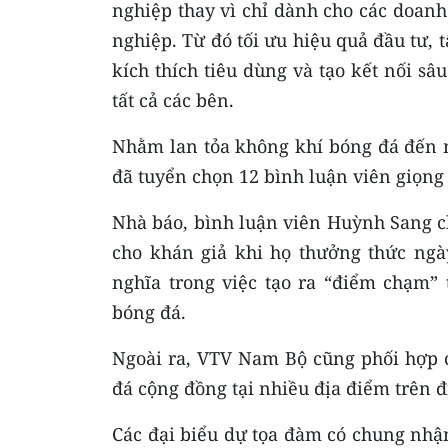
nghiệp thay vì chỉ dành cho các doanh 
nghiệp. Từ đó tối ưu hiệu quả đầu tư,
kích thích tiêu dùng và tạo kết nối sâ
tất cả các bên.
Nhằm lan tỏa không khí bóng đá đến
đã tuyển chọn 12 bình luận viên giọn
Nhà báo, bình luận viên Huỳnh Sang ch
cho khán giả khi họ thưởng thức ngà
nghĩa trong việc tạo ra “điểm chạm”
bóng đá.
Ngoài ra, VTV Nam Bộ cũng phối hợp 
đá cộng đồng tại nhiều địa điểm trên 
Các đại biểu dự tọa đàm có chung nhận