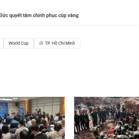
 Đức quyết tâm chinh phục cúp vàng
World Cup
TP. Hồ Chí Minh