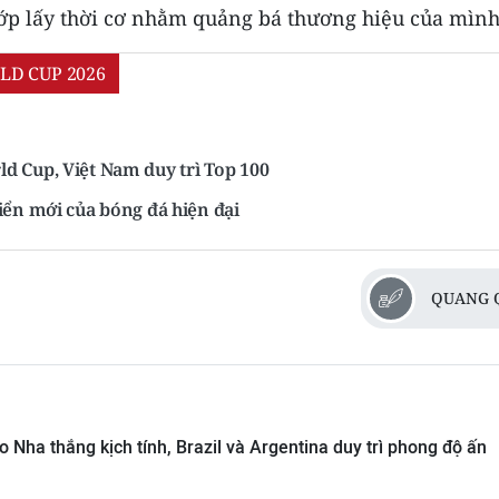
ớp lấy thời cơ nhằm quảng bá thương hiệu của mình
LD CUP 2026
d Cup, Việt Nam duy trì Top 100
iển mới của bóng đá hiện đại
QUANG 
 Nha thắng kịch tính, Brazil và Argentina duy trì phong độ ấn