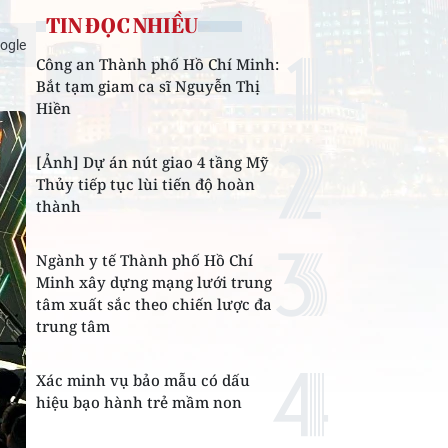
TIN ĐỌC NHIỀU
ogle
Công an Thành phố Hồ Chí Minh:
Bắt tạm giam ca sĩ Nguyễn Thị
Hiền
[Ảnh] Dự án nút giao 4 tầng Mỹ
Thủy tiếp tục lùi tiến độ hoàn
thành
Ngành y tế Thành phố Hồ Chí
Minh xây dựng mạng lưới trung
tâm xuất sắc theo chiến lược đa
trung tâm
Xác minh vụ bảo mẫu có dấu
hiệu bạo hành trẻ mầm non