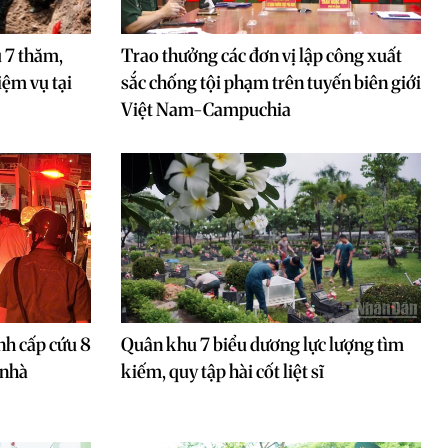
 7 thăm,
Trao thưởng các đơn vị lập công xuất
iệm vụ tại
sắc chống tội phạm trên tuyến biên giới
Việt Nam-Campuchia
nh cấp cứu 8
Quân khu 7 biểu dương lực lượng tìm
 nhà
kiếm, quy tập hài cốt liệt sĩ