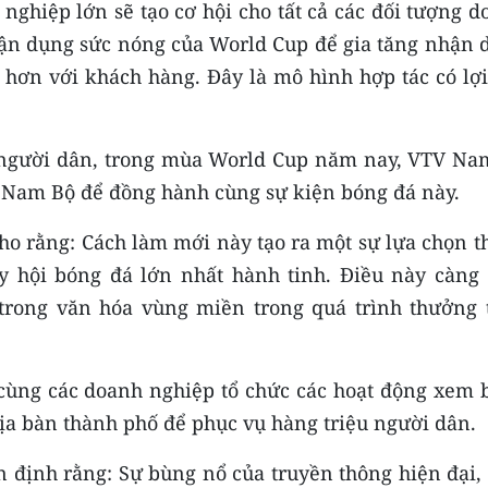
nghiệp lớn sẽ tạo cơ hội cho tất cả các đối tượng 
 tận dụng sức nóng của World Cup để gia tăng nhận 
u hơn với khách hàng. Đây là mô hình hợp tác có lợ
 người dân, trong mùa World Cup năm nay, VTV Na
g Nam Bộ để đồng hành cùng sự kiện bóng đá này.
o rằng: Cách làm mới này tạo ra một sự lựa chọn th
y hội bóng đá lớn nhất hành tinh. Điều này càng 
 trong văn hóa vùng miền trong quá trình thưởng 
cùng các doanh nghiệp tổ chức các hoạt động xem 
địa bàn thành phố để phục vụ hàng triệu người dân.
 định rằng: Sự bùng nổ của truyền thông hiện đại, 