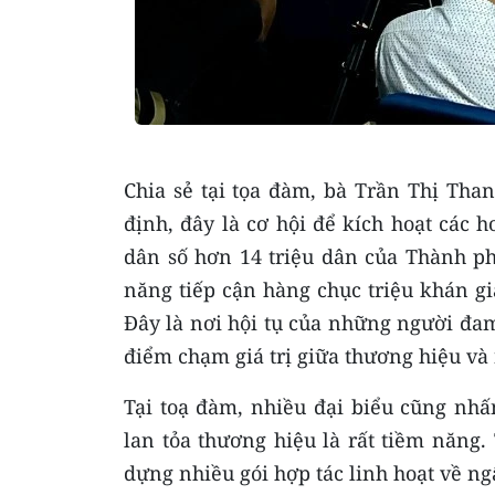
Chia sẻ tại tọa đàm, bà Trần Thị Th
định, đây là cơ hội để kích hoạt các 
dân số hơn 14 triệu dân của Thành ph
năng tiếp cận hàng chục triệu khán gi
Đây là nơi hội tụ của những người đa
điểm chạm giá trị giữa thương hiệu và
Tại toạ đàm, nhiều đại biểu cũng nh
lan tỏa thương hiệu là rất tiềm năng.
dựng nhiều gói hợp tác linh hoạt về n