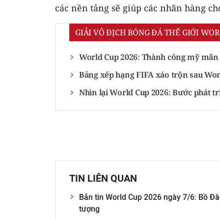
các nền tảng sẽ giúp các nhãn hàng ch
GIẢI VÔ ĐỊCH BÓNG ĐÁ THẾ GIỚI WOR
World Cup 2026: Thành công mỹ mãn
Bảng xếp hạng FIFA xáo trộn sau Worl
Nhìn lại World Cup 2026: Bước phát tr
TIN LIÊN QUAN
Bản tin World Cup 2026 ngày 7/6: Bồ Đào
tượng