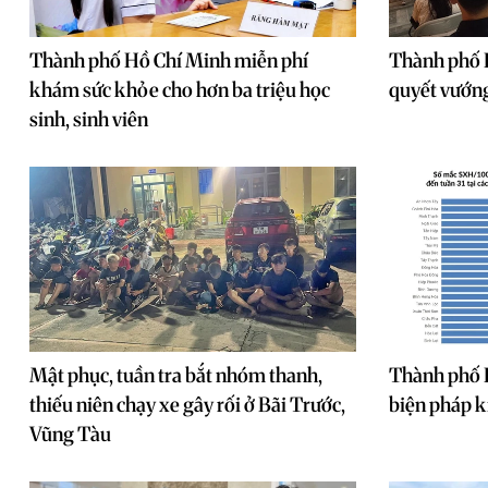
Thành phố Hồ Chí Minh miễn phí
Thành phố H
khám sức khỏe cho hơn ba triệu học
quyết vướng
sinh, sinh viên
Mật phục, tuần tra bắt nhóm thanh,
Thành phố 
thiếu niên chạy xe gây rối ở Bãi Trước,
biện pháp k
Vũng Tàu