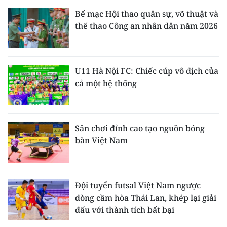
Bế mạc Hội thao quân sự, võ thuật và
thể thao Công an nhân dân năm 2026
U11 Hà Nội FC: Chiếc cúp vô địch của
cả một hệ thống
Sân chơi đỉnh cao tạo nguồn bóng
bàn Việt Nam
Đội tuyển futsal Việt Nam ngược
dòng cầm hòa Thái Lan, khép lại giải
đấu với thành tích bất bại