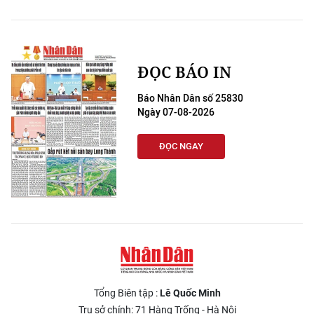
ĐỌC BÁO IN
Báo Nhân Dân số 25830
Ngày 07-08-2026
ĐỌC NGAY
Tổng Biên tập :
Lê Quốc Minh
Trụ sở chính: 71 Hàng Trống - Hà Nội