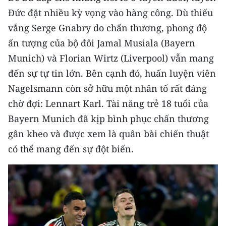
Đức đặt nhiều kỳ vọng vào hàng công. Dù thiếu
vắng Serge Gnabry do chấn thương, phong độ
ấn tượng của bộ đôi Jamal Musiala (Bayern
Munich) và Florian Wirtz (Liverpool) vẫn mang
đến sự tự tin lớn. Bên cạnh đó, huấn luyện viên
Nagelsmann còn sở hữu một nhân tố rất đáng
chờ đợi: Lennart Karl. Tài năng trẻ 18 tuổi của
Bayern Munich đã kịp bình phục chấn thương
gân kheo và được xem là quân bài chiến thuật
có thể mang đến sự đột biến.