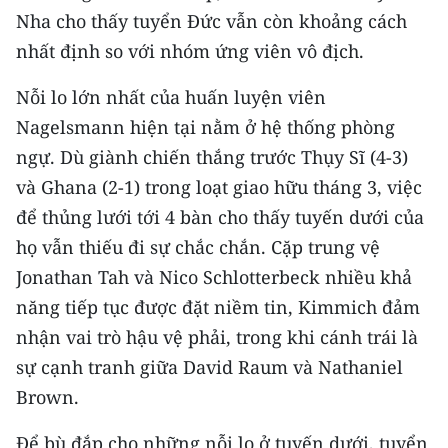
Nha cho thấy tuyển Đức vẫn còn khoảng cách
nhất định so với nhóm ứng viên vô địch.
Nỗi lo lớn nhất của huấn luyện viên
Nagelsmann hiện tại nằm ở hệ thống phòng
ngự. Dù giành chiến thắng trước Thụy Sĩ (4-3)
và Ghana (2-1) trong loạt giao hữu tháng 3, việc
để thủng lưới tới 4 bàn cho thấy tuyến dưới của
họ vẫn thiếu đi sự chắc chắn. Cặp trung vệ
Jonathan Tah và Nico Schlotterbeck nhiều khả
năng tiếp tục được đặt niềm tin, Kimmich đảm
nhận vai trò hậu vệ phải, trong khi cánh trái là
sự cạnh tranh giữa David Raum và Nathaniel
Brown.
Để bù đắp cho những nỗi lo ở tuyến dưới, tuyển