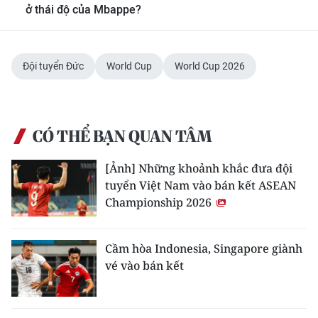
ở thái độ của Mbappe?
Đội tuyển Đức
World Cup
World Cup 2026
CÓ THỂ BẠN QUAN TÂM
[Ảnh] Những khoảnh khắc đưa đội
tuyển Việt Nam vào bán kết ASEAN
Championship 2026
Cầm hòa Indonesia, Singapore giành
vé vào bán kết