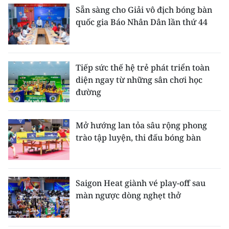
Sẵn sàng cho Giải vô địch bóng bàn
quốc gia Báo Nhân Dân lần thứ 44
Tiếp sức thế hệ trẻ phát triển toàn
diện ngay từ những sân chơi học
đường
Mở hướng lan tỏa sâu rộng phong
trào tập luyện, thi đấu bóng bàn
Saigon Heat giành vé play-off sau
màn ngược dòng nghẹt thở