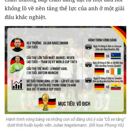
ENGLISH
khổng lồ về nền tảng thể lực của anh ở một giải
đấu khắc nghiệt.
中文
FRANÇAIS
РУССКИЙ
ESPAÑOL
한국어
Hành trình vòng bảng và những con số đáng chú ý của "Cỗ xe tăng"
dưới thời huấn luyện viên Julian Nagelsmann. (Đồ họa: Phong Vũ)