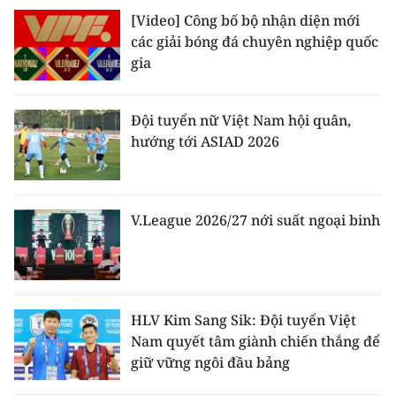
[Video] Công bố bộ nhận diện mới
các giải bóng đá chuyên nghiệp quốc
gia
Đội tuyển nữ Việt Nam hội quân,
hướng tới ASIAD 2026
V.League 2026/27 nới suất ngoại binh
HLV Kim Sang Sik: Đội tuyển Việt
Nam quyết tâm giành chiến thắng để
giữ vững ngôi đầu bảng