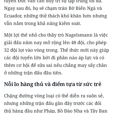
tuyển Đức vẫn cần duy trì sự tập trung tối đa.
Ngay sau đó, họ sẽ chạm trán Bờ Biển Ngà và
Ecuador, những thử thách khó khăn hơn nhưng
vẫn nằm trong khả năng kiểm soát.
Một lợi thế nhỏ cho thầy trò Nagelsmann là việc
giải đấu năm nay mở rộng lên 48 đội, cho phép
32 đội lọt vào vòng trong. Thể thức mới này giúp
các đội tuyển lớn bớt đi phần nào áp lực và có
thêm cơ hội để sửa sai nếu chẳng may sẩy chân
ở những trận đấu đầu tiên.
Nỗi lo hàng thủ và điểm tựa từ sức trẻ
Chặng đường vòng loại có thể diễn ra suôn sẻ,
nhưng những trận đấu gần đây trước các đối
thủ hàng đầu như Pháp, Bồ Đào Nha và Tây Ban