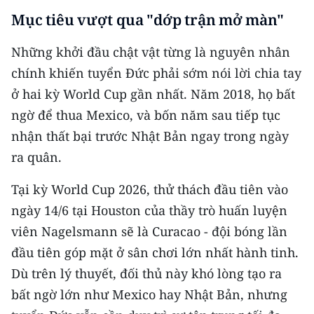
Mục tiêu vượt qua "dớp trận mở màn"
Những khởi đầu chật vật từng là nguyên nhân
chính khiến tuyển Đức phải sớm nói lời chia tay
ở hai kỳ World Cup gần nhất. Năm 2018, họ bất
ngờ để thua Mexico, và bốn năm sau tiếp tục
nhận thất bại trước Nhật Bản ngay trong ngày
ra quân.
Tại kỳ World Cup 2026, thử thách đầu tiên vào
ngày 14/6 tại Houston của thầy trò huấn luyện
viên Nagelsmann sẽ là Curacao - đội bóng lần
đầu tiên góp mặt ở sân chơi lớn nhất hành tinh.
Dù trên lý thuyết, đối thủ này khó lòng tạo ra
bất ngờ lớn như Mexico hay Nhật Bản, nhưng