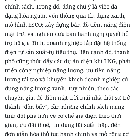
chính sách. Trong đó, đáng chú ý là việc đa
dạng hóa nguồn vốn thông qua tín dụng xanh,
mô hình ESCO; xây dựng bản đồ tiềm năng điện
mặt trời và nghiên cứu ban hành nghị quyết hỗ
trợ hộ gia đình, doanh nghiệp lắp đặt hệ thống
điện tự sản xuất-tự tiêu thụ. Bên cạnh đó, thành
phố cũng thúc đẩy các dự án điện khí LNG, phát
triển công nghiệp năng lượng, ưu tiên năng
lượng tái tạo và khuyến khích doanh nghiệp sử
dụng năng lượng xanh. Tuy nhiên, theo các
chuyên gia, để điện mặt trời mái nhà thật sự trở
thành “đòn bẩy”, cần những chính sách mang
tính đột phá hơn về cơ chế giá điện theo thời
gian, ưu đãi thuế, tín dụng lãi suất thấp, đến
đơn giản hóa thủ tục hành chính và mở rộng cơ