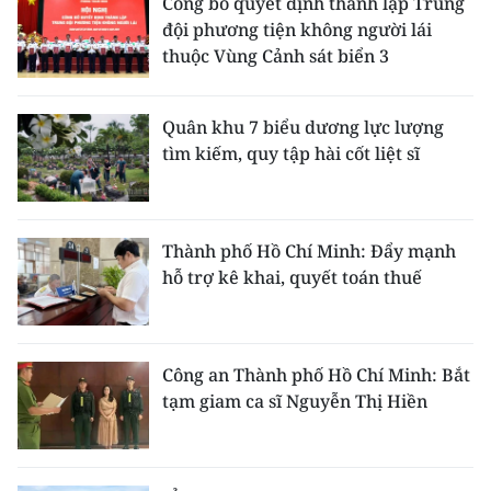
Công bố quyết định thành lập Trung
đội phương tiện không người lái
thuộc Vùng Cảnh sát biển 3
Quân khu 7 biểu dương lực lượng
tìm kiếm, quy tập hài cốt liệt sĩ
Thành phố Hồ Chí Minh: Đẩy mạnh
hỗ trợ kê khai, quyết toán thuế
Công an Thành phố Hồ Chí Minh: Bắt
tạm giam ca sĩ Nguyễn Thị Hiền