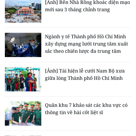
[Ảnh] Bến Nhà Rồng khoác diện mạo
mới sau 3 tháng chỉnh trang
Ngành y tế Thành phố Hồ Chí Minh
xây dựng mạng lưới trung tâm xuất
sắc theo chiến lược đa trung tâm
[Ảnh] Tái hiện lễ cưới Nam Bộ xưa
giữa lòng Thành phố Hồ Chí Minh
Quân khu 7 khảo sát các khu vực có
thông tin về hài cốt liệt sĩ