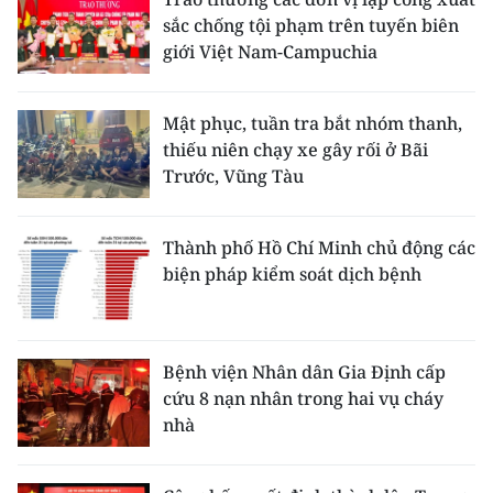
sắc chống tội phạm trên tuyến biên
giới Việt Nam-Campuchia
Mật phục, tuần tra bắt nhóm thanh,
thiếu niên chạy xe gây rối ở Bãi
Trước, Vũng Tàu
Thành phố Hồ Chí Minh chủ động các
biện pháp kiểm soát dịch bệnh
Bệnh viện Nhân dân Gia Định cấp
cứu 8 nạn nhân trong hai vụ cháy
nhà