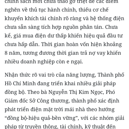
chính sách mới chưa tháo gỡ triệt để các điểm
nghẽn về thủ tục hành chính, thiếu cơ chế
khuyến khích tài chính rõ ràng và hệ thống điện
chưa sẵn sàng tích hợp nguồn phân tán. Chưa
kể, giá mua điện dư thấp khiến hiệu quả đầu tư
chưa hấp dẫn. Thời gian hoàn vốn hiện khoảng
8 năm, tương đương thời gian trả nợ vay khiến
nhiều doanh nghiệp còn e ngại.
Nhận thức rõ vai trò của năng lượng, Thành phố
Hồ Chí Minh đang triển khai nhiều giải pháp
đồng bộ. Theo bà Nguyễn Thị Kim Ngọc, Phó
Giám đốc Sở Công thương, thành phố xác định
phát triển điện mặt trời mái nhà theo hướng
“đồng bộ-hiệu quả-bền vững”, với các nhóm giải
pháp từ truyền thông, tài chính, kỹ thuật đến