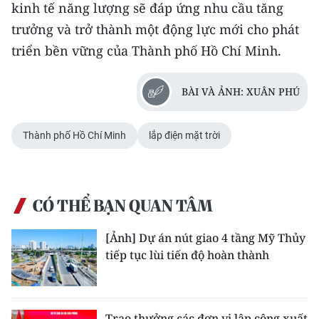
kinh tế năng lượng sẽ đáp ứng nhu cầu tăng
trưởng và trở thành một động lực mới cho phát
triển bền vững của Thành phố Hồ Chí Minh.
BÀI VÀ ẢNH: XUÂN PHÚ
Thành phố Hồ Chí Minh
lắp điện mặt trời
CÓ THỂ BẠN QUAN TÂM
[Ảnh] Dự án nút giao 4 tầng Mỹ Thủy
tiếp tục lùi tiến độ hoàn thành
Trao thưởng các đơn vị lập công xuất