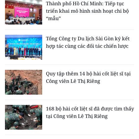
Thành phố Hồ Chí Minh: Tiếp tục
triển khai mô hình sinh hoạt chi bộ
“mẫu”
Tổng Công ty Du lịch Sài Gòn ký kết
hợp tác cùng các đối tác chiến lược
Quy tập thêm 14 bộ hài cốt liệt sĩ tại
Công viên Lê Thị Riêng
168 bộ hài cốt liệt sĩ đã được tìm thấy
tại Công viên Lê Thị Riêng