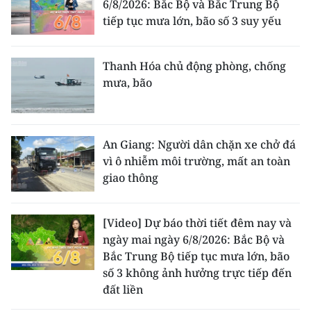
6/8/2026: Bắc Bộ và Bắc Trung Bộ
tiếp tục mưa lớn, bão số 3 suy yếu
Thanh Hóa chủ động phòng, chống
mưa, bão
An Giang: Người dân chặn xe chở đá
vì ô nhiễm môi trường, mất an toàn
giao thông
[Video] Dự báo thời tiết đêm nay và
ngày mai ngày 6/8/2026: Bắc Bộ và
Bắc Trung Bộ tiếp tục mưa lớn, bão
số 3 không ảnh hưởng trực tiếp đến
đất liền