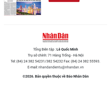
Tổng Biên tập :
Lê Quốc Minh
Trụ sở chính: 71 Hàng Trống - Hà Nội
Tel: (84) 24 382 54231/382 54232 Fax: (84) 24 382 55593.
E-mail:
nhandandientu@nhandan.vn
©2026. Bản quyền thuộc về Báo Nhân Dân