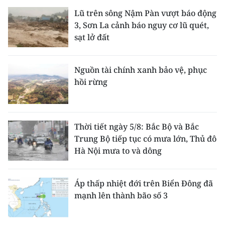
Lũ trên sông Nậm Pàn vượt báo động
3, Sơn La cảnh báo nguy cơ lũ quét,
sạt lở đất
Nguồn tài chính xanh bảo vệ, phục
hồi rừng
Thời tiết ngày 5/8: Bắc Bộ và Bắc
Trung Bộ tiếp tục có mưa lớn, Thủ đô
Hà Nội mưa to và dông
Áp thấp nhiệt đới trên Biển Đông đã
mạnh lên thành bão số 3