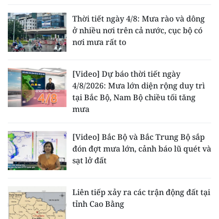
Thời tiết ngày 4/8: Mưa rào và dông
ở nhiều nơi trên cả nước, cục bộ có
nơi mưa rất to
[Video] Dự báo thời tiết ngày
4/8/2026: Mưa lớn diện rộng duy trì
tại Bắc Bộ, Nam Bộ chiều tối tăng
mưa
[Video] Bắc Bộ và Bắc Trung Bộ sắp
đón đợt mưa lớn, cảnh báo lũ quét và
sạt lở đất
Liên tiếp xảy ra các trận động đất tại
tỉnh Cao Bằng