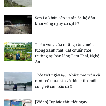
Sơn La khẩn cấp sơ tán 84 hộ dân
khỏi vùng nguy cơ sạt lở
Triển vọng của những rừng mét,
luồng xanh mát, đạt chuẩn môi
trường tại bản làng Tam Thái, Nghệ
An
Thời tiết ngày 6/8: Nhiều nơi trên cả
nước có mưa rào và dông; tin cuối
cùng về cơn bão số 3
[Video] Dự báo thời tiết ngày