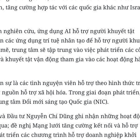
, tăng cường hợp tác với các quốc gia khác như Isra
 nghiên cứu, ứng dụng AI hỗ trợ người khuyết tật
n các ứng dụng trí tuệ nhân tạo để hỗ trợ người khu
 mẽ, trung tâm sẽ tập trung vào việc phát triển các 
và khuyết tật vận động tham gia vào các hoạt động h
n sự là các tình nguyện viên hỗ trợ theo hình thức t
 nguồn hỗ trợ xã hội hóa. Trong giai đoạn phát triển
ung tâm Đổi mới sáng tạo Quốc gia (NIC).
h và Đầu tư Nguyễn Chí Dũng ghi nhận những hoạt đ
ua; đề nghị Mạng lưới tăng cường kết nối và hỗ trợ
hát triển các chương trình hỗ trợ doanh nghiệp khởi