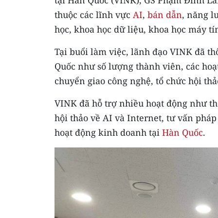
thuộc các lĩnh vực
AI
,
bán dẫn
, năng l
học, khoa học dữ liệu, khoa học máy tí
Tại buổi làm việc, lãnh đạo VINK đã th
Quốc như số lượng thành viên, các hoạ
chuyển giao công nghệ, tổ chức hội thả
VINK đã hỗ trợ nhiều hoạt động như t
hội thảo về AI và Internet, tư vấn ph
hoạt động kinh doanh tại
Hàn Quốc
.