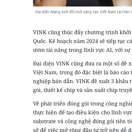
Đại diện Mạng lưới đổi mới sáng tạo Việt Nam tại Hà
VINK cũng thúc đẩy chương trình khởi 
Quốc. Kế hoạch năm 2024 sẽ tiếp tục cá
ươm tài năng trong lĩnh vực AI, với sự
Đại diện VINK cũng đưa ra một số đề x
Việt Nam, trong đó đặc biệt là báo cáo
nghiệp bán dẫn. VINK đề xuất 3 khâu t
gói, thiết kế chip và sản xuất chip truy
Về phát triển đóng gói trong công ngh
thực hiện để tạo điều kiện cho lĩnh vự
substrate và công nghệ đóng gói tiên t
sở để việc mở rộng đầu tư trở nên dễ d