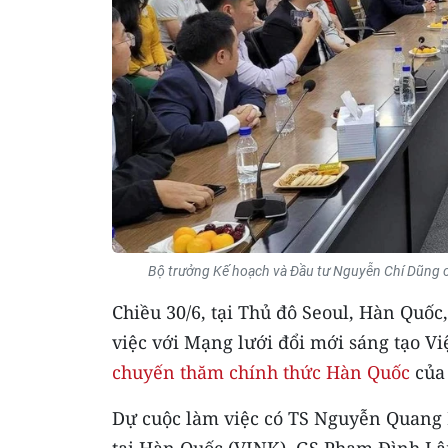
Bộ trưởng Kế hoạch và Đầu tư Nguyễn Chí Dũng chủ
Chiều 30/6, tại Thủ đô Seoul, Hàn Quố
việc với Mạng lưới đổi mới sáng tạo Vi
chuyến thăm chính thức Hàn Quốc
của
Dự cuộc làm việc có TS Nguyễn Quang 
tại Hàn Quốc (VINK), GS Phạm Đình Lâm