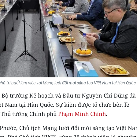
 trì buổi làm việc với Mạng lưới đổi mới sáng tạo Việt Nam tại Hàn Quốc.
c, Bộ trưởng Kế hoạch và Đầu tư Nguyễn Chí Dũng đã
ệt Nam tại Hàn Quốc. Sự kiện được tổ chức bên lề
 Thủ tướng Chính phủ
Phạm Minh Chính
.
Phước, Chủ tịch Mạng lưới đổi mới sáng tạo Việt N
, Phó Chủ tịch VINK, cùng 28 thành viên là chuyên