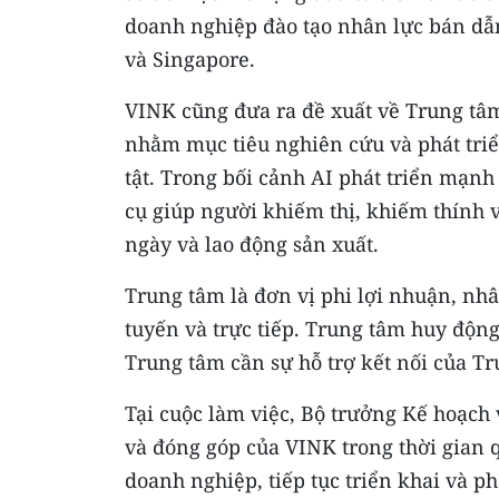
doanh nghiệp đào tạo nhân lực bán dẫn
và Singapore.
VINK cũng đưa ra đề xuất về Trung tâm
nhằm mục tiêu nghiên cứu và phát triể
tật. Trong bối cảnh AI phát triển mạnh
cụ giúp người khiếm thị, khiếm thính 
ngày và lao động sản xuất.
Trung tâm là đơn vị phi lợi nhuận, nhâ
tuyến và trực tiếp. Trung tâm huy động
Trung tâm cần sự hỗ trợ kết nối của Tr
Tại cuộc làm việc, Bộ trưởng Kế hoạc
và đóng góp của VINK trong thời gian q
doanh nghiệp, tiếp tục triển khai và p