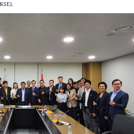
KSE).