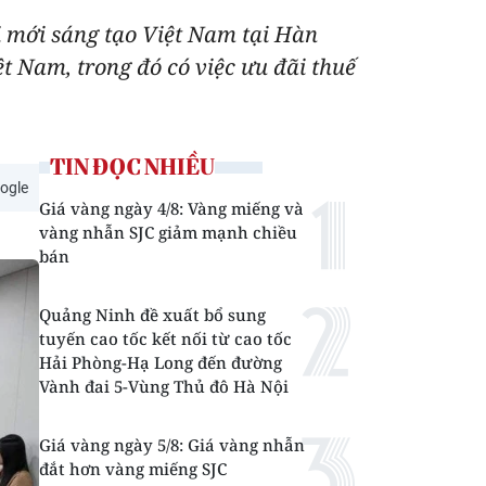
i mới sáng tạo Việt Nam tại Hàn
t Nam, trong đó có việc ưu đãi thuế
TIN ĐỌC NHIỀU
ogle
Giá vàng ngày 4/8: Vàng miếng và
vàng nhẫn SJC giảm mạnh chiều
bán
Quảng Ninh đề xuất bổ sung
tuyến cao tốc kết nối từ cao tốc
Hải Phòng-Hạ Long đến đường
Vành đai 5-Vùng Thủ đô Hà Nội
Giá vàng ngày 5/8: Giá vàng nhẫn
đắt hơn vàng miếng SJC