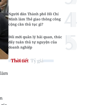
Người dân Thành phố Hồ Chí
Minh làm Thẻ giao thông công
cộng cần thủ tục gì?
Đổi mới quản lý hải quan, thúc
đẩy tuân thủ tự nguyện của
doanh nghiệp
Thời tiết
Tỷ giá
 làm
am
 gia