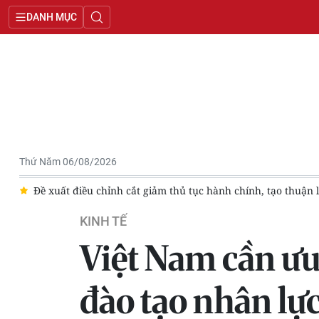
DANH MỤC
Thứ Năm 06/08/2026
g
Đề xuất điều chỉnh cắt giảm thủ tục hành chính, tạo thuận 
KINH TẾ
Việt Nam cần ưu
đào tạo nhân lự