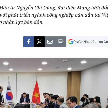
 Đầu tư Nguyễn Chí Dũng, đại diện Mạng lưới đổ
với phát triển ngành công nghiệp bán dẫn tại Việ
o nhân lực bán dẫn.
Prefer Nhan Dan on Go