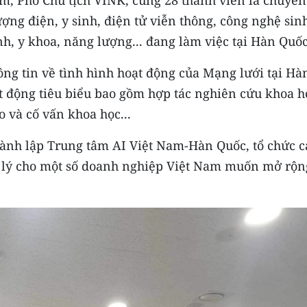
ượng điện, y sinh, điện tử viễn thông, công nghệ sin
nh, y khoa, năng lượng... đang làm việc tại Hàn Quốc
ông tin về tình hình hoạt động của Mạng lưới tại Hà
t động tiêu biểu bao gồm hợp tác nghiên cứu khoa h
o và cố vấn khoa học...
hành lập Trung tâm AI Việt Nam-Hàn Quốc, tổ chức c
áp lý cho một số doanh nghiệp Việt Nam muốn mở rộn