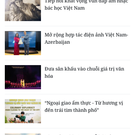
Tiếp nối khát vọng vun đắp âm nhạc
bác học Việt Nam
Mở rộng hợp tác điện ảnh Việt Nam-
Azerbaijan
Đưa sân khấu vào chuỗi giá trị văn
hóa
“Ngoại giao ẩm thực - Từ hương vị
đến trái tim thành phố”