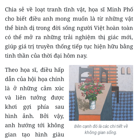
Chia sẻ về loạt tranh tĩnh vật, họa sĩ Minh Phố
cho biết điều anh mong muốn là từ những vật
thể bình dị trong đời sống người Việt hoàn toàn
có thể mở ra những trải nghiệm thị giác mới,
giúp giá trị truyền thống tiếp tục hiện hữu bằng
tinh thần của thời đại hôm nay.
Theo họa sĩ, điều hấp
dẫn của hội họa chính
là ở những cảm xúc
và liên tưởng được
khơi gợi phía sau
hình ảnh. Bởi vậy,
anh hướng tới không
Bên cạnh đó là các chi tiết về
không gian sống.
gian tạo hình giàu