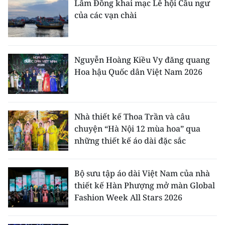
Lâm Đồng khai mạc Lễ hội Cầu ngư
của các vạn chài
Nguyễn Hoàng Kiều Vy đăng quang
Hoa hậu Quốc dân Việt Nam 2026
Nhà thiết kế Thoa Trần và câu
chuyện “Hà Nội 12 mùa hoa” qua
những thiết kế áo dài đặc sắc
Bộ sưu tập áo dài Việt Nam của nhà
thiết kế Hàn Phượng mở màn Global
Fashion Week All Stars 2026