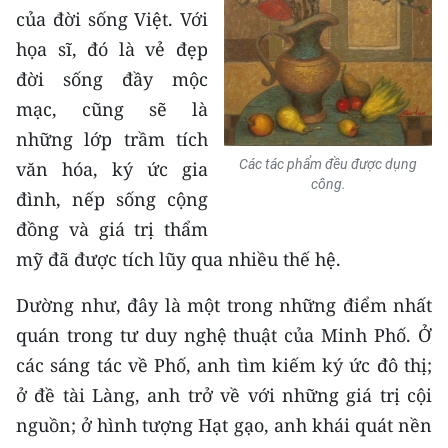
của đời sống Việt. Với
họa sĩ, đó là vẻ đẹp
đời sống đầy mộc
mạc, cũng sẽ là
những lớp trầm tích
Các tác phẩm đều được dụng
văn hóa, ký ức gia
công.
đình, nếp sống cộng
đồng và giá trị thẩm
mỹ đã được tích lũy qua nhiều thế hệ.
Dường như, đây là một trong những điểm nhất
quán trong tư duy nghệ thuật của Minh Phố. Ở
các sáng tác về Phố, anh tìm kiếm ký ức đô thị;
ở đề tài Làng, anh trở về với những giá trị cội
nguồn; ở hình tượng Hạt gạo, anh khái quát nền