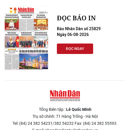
ĐỌC BÁO IN
Báo Nhân Dân số 25829
Ngày 06-08-2026
ĐỌC NGAY
Tổng Biên tập :
Lê Quốc Minh
Trụ sở chính: 71 Hàng Trống - Hà Nội
Tel: (84) 24 382 54231/382 54232 Fax: (84) 24 382 55593.