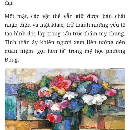
đại.
Một mặt, các vật thể vẫn giữ được bản chất
nhận diện và mặt khác, trở thành những yếu tố
tạo hình độc lập trong cấu trúc thẩm mỹ chung.
Tinh thần ấy khiến người xem liên tưởng đến
quan niệm "gợi hơn tả" trong mỹ học phương
Đông.