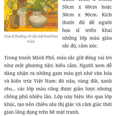
50cm x 60cm hoặc
30cm x 90cm. Kích
thước đủ để người
họa sĩ triển khai
Họa sĩ thường vẽ các loài hoa theo
những lớp màu giàu
mùa.
sắc độ, cảm xúc.
Trong tranh Minh Phố, màu sắc giữ đóng vai trò
như một phương tiện biểu cảm. Người xem dễ
dàng nhận ra những gam màu gợi nhớ văn hóa
và kiến trúc Việt Nam: đỏ nâu, vàng đất, xanh
rêu... các lớp màu cũng được giản lược nhưng
chồng phủ nhiều lần. Lớp này hiện lên qua lớp
khác, tạo nên chiều sâu thị giác và cảm giác thời
gian lắng đọng trên bề mặt tranh.