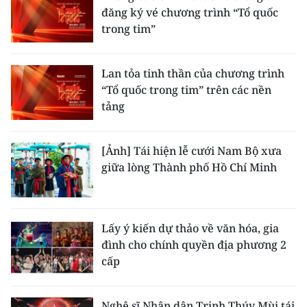
đăng ký vé chương trình “Tổ quốc
trong tim”
Lan tỏa tinh thần của chương trình
“Tổ quốc trong tim” trên các nền
tảng
[Ảnh] Tái hiện lễ cưới Nam Bộ xưa
giữa lòng Thành phố Hồ Chí Minh
Lấy ý kiến dự thảo về văn hóa, gia
đình cho chính quyền địa phương 2
cấp
Nghệ sĩ Nhân dân Trịnh Thúy Mùi tái