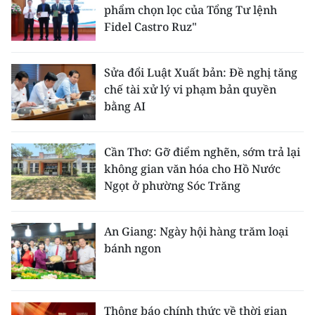
phẩm chọn lọc của Tổng Tư lệnh
Fidel Castro Ruz"
Sửa đổi Luật Xuất bản: Đề nghị tăng
chế tài xử lý vi phạm bản quyền
bằng AI
Cần Thơ: Gỡ điểm nghẽn, sớm trả lại
không gian văn hóa cho Hồ Nước
Ngọt ở phường Sóc Trăng
An Giang: Ngày hội hàng trăm loại
bánh ngon
Thông báo chính thức về thời gian