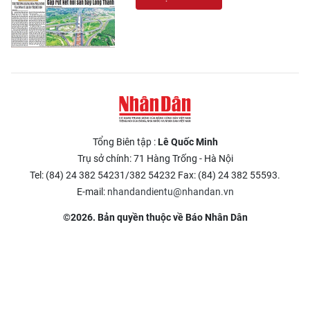
Tổng Biên tập :
Lê Quốc Minh
Trụ sở chính: 71 Hàng Trống - Hà Nội
Tel: (84) 24 382 54231/382 54232 Fax: (84) 24 382 55593.
E-mail:
nhandandientu@nhandan.vn
©2026. Bản quyền thuộc về Báo Nhân Dân