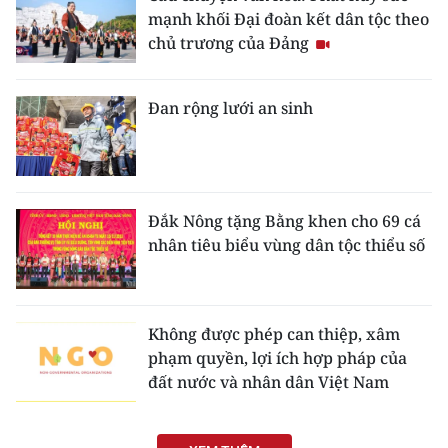
mạnh khối Đại đoàn kết dân tộc theo
chủ trương của Đảng
Đan rộng lưới an sinh
Đắk Nông tặng Bằng khen cho 69 cá
nhân tiêu biểu vùng dân tộc thiểu số
Không được phép can thiệp, xâm
phạm quyền, lợi ích hợp pháp của
đất nước và nhân dân Việt Nam