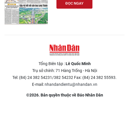
ĐỌC NGAY
Tổng Biên tập :
Lê Quốc Minh
Trụ sở chính: 71 Hàng Trống - Hà Nội
Tel: (84) 24 382 54231/382 54232 Fax: (84) 24 382 55593.
E-mail:
nhandandientu@nhandan.vn
©2026. Bản quyền thuộc về Báo Nhân Dân