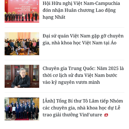
Hội Hữu nghị Việt Nam-Campuchia
đón nhận Huân chương Lao động
hạng Nhất
Đại sứ quán Việt Nam gặp gỡ chuyên
gia, nhà khoa học Việt Nam tại Áo
Chuyên gia Trung Quốc: Năm 2025 là
thời cơ lịch sử đưa Việt Nam bước
vào kỷ nguyên vươn mình
[Ảnh] Tổng Bí thư Tô Lâm tiếp Nhóm
các chuyên gia, nhà khoa học dự Lễ
trao giải thưởng VinFuture