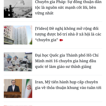
Chuyên gia Pháp: Sự đồng thuận dân
ENGLISH
tộc là nguồn sức mạnh cốt lõi, bền
vững nhất
中文
FRANÇAIS
[Video] Đề nghị không mở rộng đối
tượng được bố trí nhà ở xã hội là các
РУССКИЙ
“chuyên gia”
ESPAÑOL
Đại học Quốc gia Thành phố Hồ Chí
한국어
Minh mời 16 chuyên gia hàng đầu
quốc tế làm giáo sư thỉnh giảng
Iran, Mỹ tiến hành họp cấp chuyên
gia về thỏa thuận khung vào tuần tới