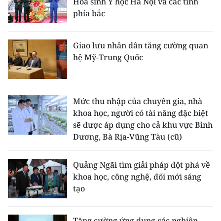
Hóa sinh Y học Hà Nội và các tỉnh
Media Pháp luật
phía bắc
Media Du lịch
Giao lưu nhân dân tăng cường quan
Media Thế giới
hệ Mỹ-Trung Quốc
Media Thể thao
Media Giáo dục
Mức thu nhập của chuyên gia, nhà
Media Y tế
khoa học, người có tài năng đặc biệt
sẽ được áp dụng cho cả khu vực Bình
Media Khoa học - Công nghệ
Dương, Bà Rịa-Vũng Tàu (cũ)
Media Môi trường
Quảng Ngãi tìm giải pháp đột phá về
khoa học, công nghệ, đổi mới sáng
Ảnh
tạo
Infographic
Tăng cường ứng dụng các nghiên