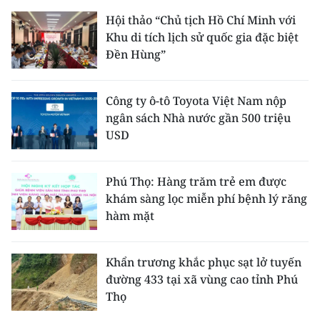
Hội thảo “Chủ tịch Hồ Chí Minh với
Khu di tích lịch sử quốc gia đặc biệt
Đền Hùng”
Công ty ô-tô Toyota Việt Nam nộp
ngân sách Nhà nước gần 500 triệu
USD
Phú Thọ: Hàng trăm trẻ em được
khám sàng lọc miễn phí bệnh lý răng
hàm mặt
Khẩn trương khắc phục sạt lở tuyến
đường 433 tại xã vùng cao tỉnh Phú
Thọ