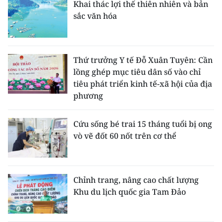
Khai thác lợi thế thiên nhiên và bản
ENGLISH
sắc văn hóa
中文
FRANÇAIS
Thứ trưởng Y tế Đỗ Xuân Tuyên: Cần
lồng ghép mục tiêu dân số vào chỉ
РУССКИЙ
tiêu phát triển kinh tế-xã hội của địa
phương
ESPAÑOL
Cứu sống bé trai 15 tháng tuổi bị ong
한국어
vò vẽ đốt 60 nốt trên cơ thể
Chỉnh trang, nâng cao chất lượng
Khu du lịch quốc gia Tam Đảo