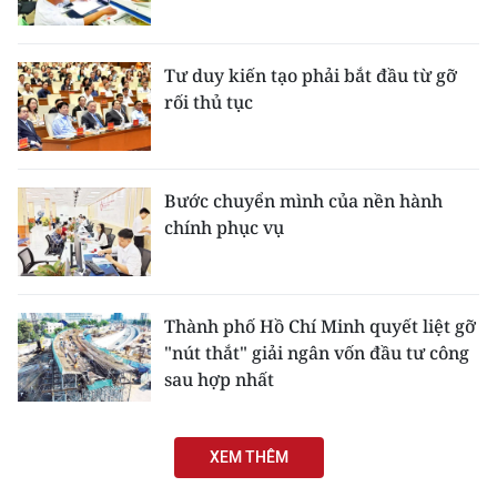
Tư duy kiến tạo phải bắt đầu từ gỡ
rối thủ tục
Bước chuyển mình của nền hành
chính phục vụ
Thành phố Hồ Chí Minh quyết liệt gỡ
"nút thắt" giải ngân vốn đầu tư công
sau hợp nhất
XEM THÊM