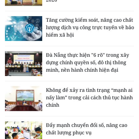
ENGLISH
中文
Tăng cường kiểm soát, nâng cao chất
lượng dịch vụ công trực tuyến về bảo
FRANÇAIS
hiểm xã hội
РУССКИЙ
Đà Nẵng thực hiện "6 rõ" trong xây
dựng chính quyền số, đô thị thông
ESPAÑOL
minh, nền hành chính hiện đại
한국어
Không để xảy ra tình trạng “mạnh ai
nấy làm” trong cải cách thủ tục hành
chính
Đẩy mạnh chuyển đổi số, nâng cao
chất lượng phục vụ