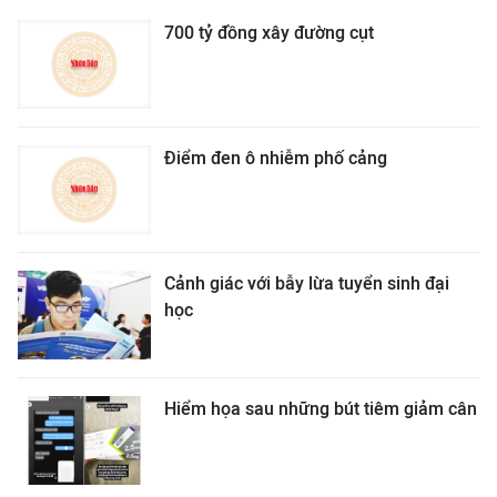
700 tỷ đồng xây đường cụt
Điểm đen ô nhiễm phố cảng
Cảnh giác với bẫy lừa tuyển sinh đại
học
Hiểm họa sau những bút tiêm giảm cân