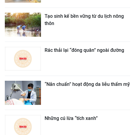
Tạo sinh kế bền vững từ du lịch nông
thôn
Rác thải lại “đóng quân” ngoài đường
“Nắn chuẩn” hoạt động da liễu thẩm mỹ
Những cú lừa “tích xanh”