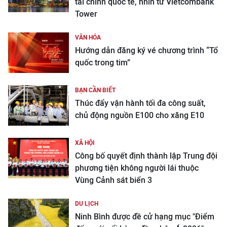
tài chính quốc tế, nhìn từ Vietcombank
Tower
VĂN HÓA
Hướng dẫn đăng ký vé chương trình “Tổ
quốc trong tim”
BẠN CẦN BIẾT
Thúc đẩy vận hành tối đa công suất,
chủ động nguồn E100 cho xăng E10
XÃ HỘI
Công bố quyết định thành lập Trung đội
phương tiện không người lái thuộc
Vùng Cảnh sát biển 3
DU LỊCH
Ninh Bình được đề cử hạng mục "Điểm