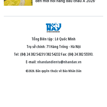
đến mới nổi hàng đầu châu Á 2026"
Tổng Biên tập :
Lê Quốc Minh
Trụ sở chính: 71 Hàng Trống - Hà Nội
Tel: (84) 24 382 54231/382 54232 Fax: (84) 24 382 55593.
E-mail:
nhandandientu@nhandan.vn
©2026. Bản quyền thuộc về Báo Nhân Dân