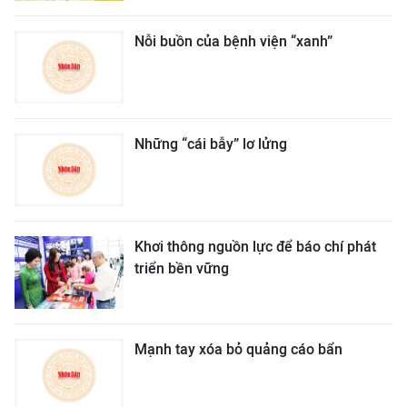
Nỗi buồn của bệnh viện “xanh”
Những “cái bẫy” lơ lửng
Khơi thông nguồn lực để báo chí phát
triển bền vững
Mạnh tay xóa bỏ quảng cáo bẩn