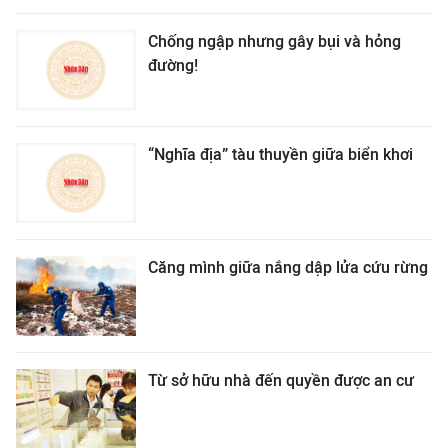
Chống ngập nhưng gây bụi và hỏng
đường!
“Nghĩa địa” tàu thuyền giữa biển khơi
Căng mình giữa nắng dập lửa cứu rừng
Từ sở hữu nhà đến quyền được an cư