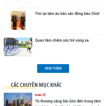
Tìm lại tấm áo bản sắc đồng bào Chứt
Quan tâm chăm sóc trẻ vùng xa
XEM THÊM
CÁC CHUYÊN MỤC KHÁC
KINH TẾ
Từ thương cảng Sài Gòn đến trung tâm