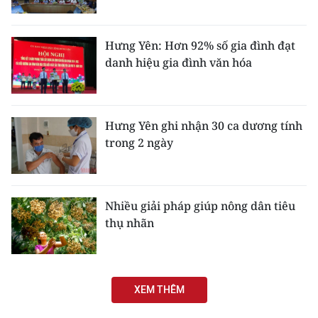
ENGLISH
中文
Hưng Yên: Hơn 92% số gia đình đạt
danh hiệu gia đình văn hóa
FRANÇAIS
РУССКИЙ
Hưng Yên ghi nhận 30 ca dương tính
trong 2 ngày
ESPAÑOL
한국어
Nhiều giải pháp giúp nông dân tiêu
thụ nhãn
XEM THÊM