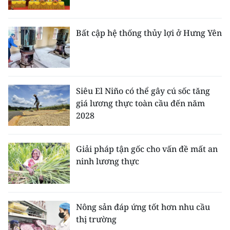
ENGLISH
中文
Bất cập hệ thống thủy lợi ở Hưng Yên
FRANÇAIS
РУССКИЙ
Siêu El Niño có thể gây cú sốc tăng
giá lương thực toàn cầu đến năm
ESPAÑOL
2028
한국어
Giải pháp tận gốc cho vấn đề mất an
ninh lương thực
Nông sản đáp ứng tốt hơn nhu cầu
thị trường