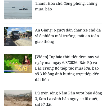
Thanh Hóa chủ động phòng, chống
mưa, bão
An Giang: Người dân chặn xe chở đá
vì ô nhiễm môi trường, mất an toàn
giao thông
[Video] Dự báo thời tiết đêm nay và
ngày mai ngày 6/8/2026: Bắc Bộ và
Bắc Trung Bộ tiếp tục mưa lớn, bão
số 3 không ảnh hưởng trực tiếp đến
đất liền
Lũ trên sông Nậm Pàn vượt báo động
3, Sơn La cảnh báo nguy cơ lũ quét,
sạt lở đất