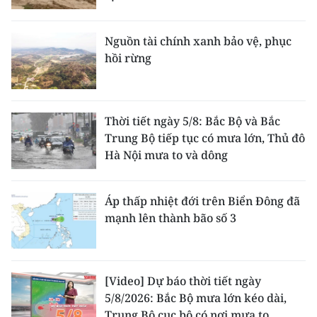
Nguồn tài chính xanh bảo vệ, phục
hồi rừng
Thời tiết ngày 5/8: Bắc Bộ và Bắc
Trung Bộ tiếp tục có mưa lớn, Thủ đô
Hà Nội mưa to và dông
Áp thấp nhiệt đới trên Biển Đông đã
mạnh lên thành bão số 3
[Video] Dự báo thời tiết ngày
5/8/2026: Bắc Bộ mưa lớn kéo dài,
Trung Bộ cục bộ có nơi mưa to