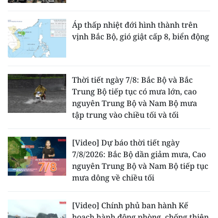
Áp thấp nhiệt đới hình thành trên
vịnh Bắc Bộ, gió giật cấp 8, biển động
Thời tiết ngày 7/8: Bắc Bộ và Bắc
Trung Bộ tiếp tục có mưa lớn, cao
nguyên Trung Bộ và Nam Bộ mưa
tập trung vào chiều tối và tối
[Video] Dự báo thời tiết ngày
7/8/2026: Bắc Bộ dần giảm mưa, Cao
nguyên Trung Bộ và Nam Bộ tiếp tục
mưa dông về chiều tối
[Video] Chính phủ ban hành Kế
hoạch hành động phòng, chống thiên