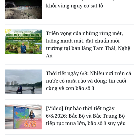
khỏi vùng nguy cơ sạt lở
Triển vọng của những rừng mét,
luồng xanh mát, đạt chuẩn môi
trường tại bản làng Tam Thái, Nghệ
An
Thời tiết ngày 6/8: Nhiều nơi trên cả
nước có mưa rào và dông; tin cuối
cùng về cơn bão số 3
[Video] Dự báo thời tiết ngày
6/8/2026: Bắc Bộ và Bắc Trung Bộ
tiếp tục mưa lớn, bão số 3 suy yếu