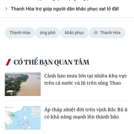
Thanh Hóa trợ giúp người dân khắc phục sạt lở đất
Thanh Hóa
ứng phó
khắc phục
Thanh Hóa
CÓ THỂ BẠN QUAN TÂM
Cảnh báo mưa lớn tại nhiều khu vực
trên cả nước và lũ trên sông Thao
Áp thấp nhiệt đới trên vịnh Bắc Bộ ít
có khả năng mạnh lên thành bão