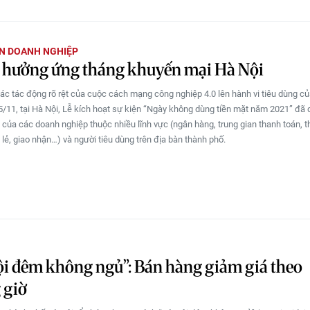
N DOANH NGHIỆP
hưởng ứng tháng khuyến mại Hà Nội
ác tác động rõ rệt của cuộc cách mạng công nghiệp 4.0 lên hành vi tiêu dùng c
5/11, tại Hà Nội, Lễ kích hoạt sự kiện “Ngày không dùng tiền mặt năm 2021” đã d
 của các doanh nghiệp thuộc nhiều lĩnh vực (ngân hàng, trung gian thanh toán, 
 lẻ, giao nhận…) và người tiêu dùng trên địa bàn thành phố.
i đêm không ngủ”: Bán hàng giảm giá theo
 giờ