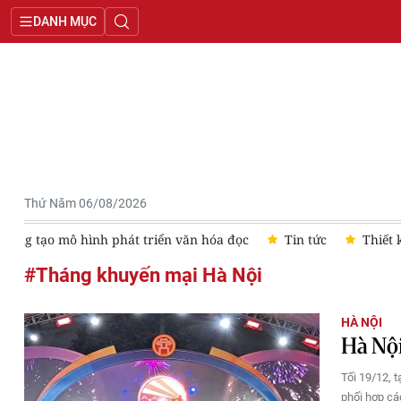
DANH MỤC
Thứ Năm 06/08/2026
Sáng tạo mô hình phát triển văn hóa đọc
Tin tức
Thiết 
#Tháng khuyến mại Hà Nội
HÀ NỘI
Hà Nội
Tối 19/12, t
phối hợp cá