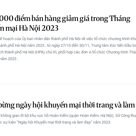
.000 điểm bán hàng giảm giá trong Tháng
n mại Hà Nội 2023
ế hoạch của Ủy ban nhân dân thành phố Hà Nội về việc tổ chức chương trình K
hành phố Hà Nội năm 2023 , từ ngày 27/10 đến 30/11, Trung tâm Xúc tiến Đầu t
ịch thành phố Hà Nội (HPA) chủ trì, phối hợp các đơn vị tổ chức Chương trình Th
năm 2023 .
ừng ngày hội khuyến mại thời trang và làm
ại không gian đi bộ khu vực hồ Hoàn Kiếm (quận Hoàn Kiếm, Hà Nội), Sở Công t
c sự kiện “Ngày hội Khuyến mại thời trang và làm đẹp” năm 2023.