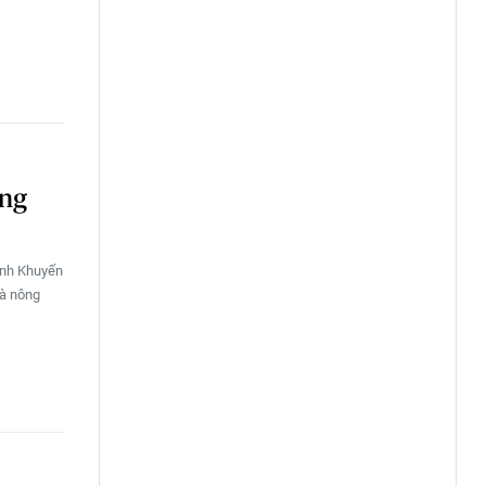
ung
ình Khuyến
và nông