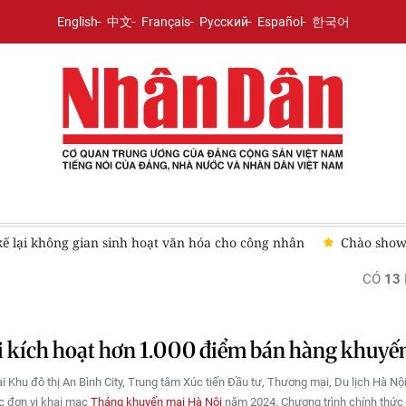
English
中文
Français
Русский
Español
한국어
kế lại không gian sinh hoạt văn hóa cho công nhân
Chào show
CÓ
13
 kích hoạt hơn 1.000 điểm bán hàng khuyế
ại Khu đô thị An Bình City, Trung tâm Xúc tiến Đầu tư, Thương mại, Du lịch Hà Nộ
c đơn vị khai mạc
Tháng khuyến mại Hà Nội
năm 2024. Chương trình chính thức 