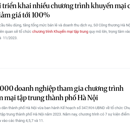
 triển khai nhiều chương trình khuyến mại 
iảm giá tới 100%
ầu tiêu dùng, tăng tổng mức bán lẻ và doanh thu dịch vụ, Sở Công thương Hà Nộ
liên quan sẽ tổ chức
chương trình Khuyến mại tập trung
quy mô lớn, trọng tâm và
và 11/2023.
.000 doanh nghiệp tham gia chương trình
 mại tập trung thành phố Hà Nội
 dân thành phố Hà Nội vừa ban hành Kế hoạch số 347/KH-UBND về tổ chức Chư
tập trung thành phố Hà Nội năm 2023. Năm nay, chương trình có 7 sự kiện điểm
a vào các tháng 4,5,7 và 11.