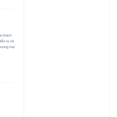
ủa khách
iễn ra với
thương mại