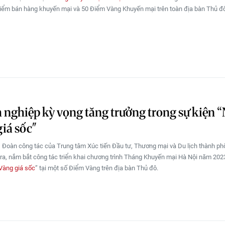
iểm bán hàng khuyến mại và 50 Điểm Vàng Khuyến mại trên toàn địa bàn Thủ đ
nghiệp kỳ vọng tăng trưởng trong sự kiện 
iá sốc"
 Đoàn công tác của Trung tâm Xúc tiến Đầu tư, Thương mại và Du lịch thành ph
tra, nắm bắt công tác triển khai chương trình Tháng Khuyến mại Hà Nội năm 202
Vàng giá sốc
” tại một số Điểm Vàng trên địa bàn Thủ đô.