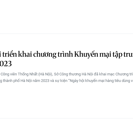
 triển khai chương trình Khuyến mại tập tr
023
ại Công viên Thống Nhất (Hà Nội), Sở Công thương Hà Nội đã khai mạc Chương tr
ng thành phố Hà Nội năm 2023 và sự kiện “Ngày hội khuyến mại hàng tiêu dùng 