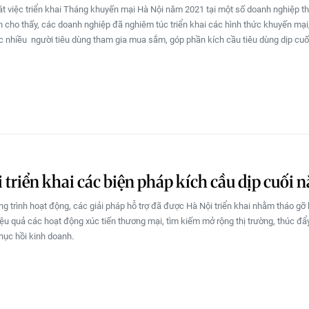
t việc triển khai Tháng khuyến mại Hà Nội năm 2021 tại một số doanh nghiệp t
h cho thấy, các doanh nghiệp đã nghiêm túc triển khai các hình thức khuyến mại,
c nhiều người tiêu dùng tham gia mua sắm, góp phần kích cầu tiêu dùng dịp cuố
 triển khai các biện pháp kích cầu dịp cuối 
g trình hoạt động, các giải pháp hỗ trợ đã được Hà Nội triển khai nhằm tháo gỡ
iệu quả các hoạt động xúc tiến thương mại, tìm kiếm mở rộng thị trường, thúc đẩy
hục hồi kinh doanh.