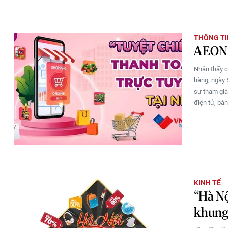
THÔNG TI
AEON 
Nhận thấy c
hàng, ngày 
sự tham gia
điện tử, bán
KINH TẾ
“Hà Nộ
khung