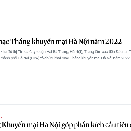
mạc Tháng khuyến mại Hà Nội năm 2022
ại khu đô thị Times City (quận Hai Bà Trưng, Hà Nội), Trung tâm xúc tiến Đầu tư,
h thành phố Hà Nội (HPA) tổ chức khai mạc Tháng khuyến mại Hà Nội năm 2022.
G
Khuyến mại Hà Nội góp phần kích cầu tiêu