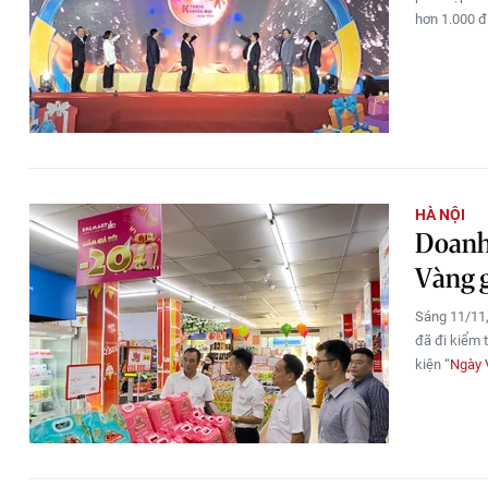
hơn 1.000 đ
HÀ NỘI
Doanh 
Vàng g
Sáng 11/11,
đã đi kiểm 
kiện “
Ngày 