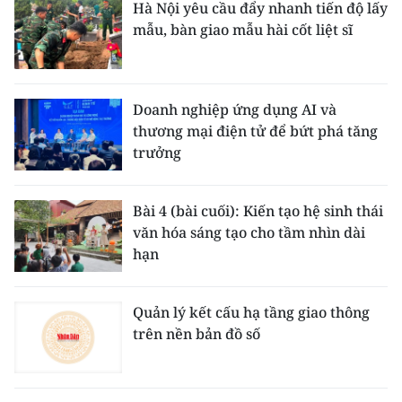
Hà Nội yêu cầu đẩy nhanh tiến độ lấy
mẫu, bàn giao mẫu hài cốt liệt sĩ
Doanh nghiệp ứng dụng AI và
thương mại điện tử để bứt phá tăng
trưởng
Bài 4 (bài cuối): Kiến tạo hệ sinh thái
văn hóa sáng tạo cho tầm nhìn dài
hạn
Quản lý kết cấu hạ tầng giao thông
trên nền bản đồ số