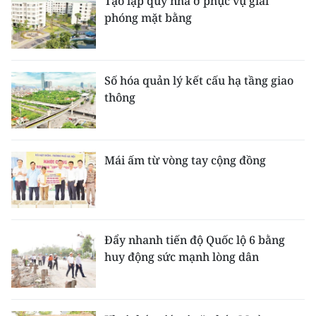
Tạo lập quỹ nhà ở phục vụ giải
phóng mặt bằng
Số hóa quản lý kết cấu hạ tầng giao
thông
Mái ấm từ vòng tay cộng đồng
Đẩy nhanh tiến độ Quốc lộ 6 bằng
huy động sức mạnh lòng dân