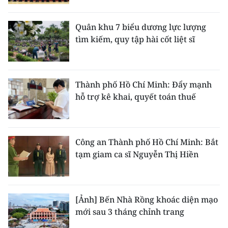
Quân khu 7 biểu dương lực lượng
tìm kiếm, quy tập hài cốt liệt sĩ
Thành phố Hồ Chí Minh: Đẩy mạnh
hỗ trợ kê khai, quyết toán thuế
Công an Thành phố Hồ Chí Minh: Bắt
tạm giam ca sĩ Nguyễn Thị Hiền
[Ảnh] Bến Nhà Rồng khoác diện mạo
mới sau 3 tháng chỉnh trang