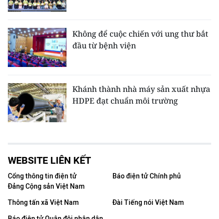
Không để cuộc chiến với ung thư bắt
đầu từ bệnh viện
Khánh thành nhà máy sản xuất nhựa
HDPE đạt chuẩn môi trường
WEBSITE LIÊN KẾT
Cổng thông tin điện tử
Báo điện tử Chính phủ
Đảng Cộng sản Việt Nam
Thông tấn xã Việt Nam
Đài Tiếng nói Việt Nam
Báo điện tử Quân đội nhân dân