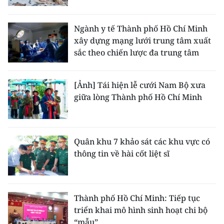
Ngành y tế Thành phố Hồ Chí Minh
xây dựng mạng lưới trung tâm xuất
sắc theo chiến lược đa trung tâm
[Ảnh] Tái hiện lễ cưới Nam Bộ xưa
giữa lòng Thành phố Hồ Chí Minh
Quân khu 7 khảo sát các khu vực có
thông tin về hài cốt liệt sĩ
Thành phố Hồ Chí Minh: Tiếp tục
triển khai mô hình sinh hoạt chi bộ
“mẫu”