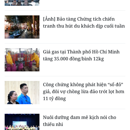
[Ảnh] Bảo tàng Chứng tích chiến
tranh thu hút du khách dịp cuối tuần
Giá gas tại Thành phố Hồ Chí Minh
tăng 35.000 đồng/bình 12kg
Công chứng không phát hiện “sổ đỏ”
giả, đôi vợ chồng lừa đảo trót lọt hơn
11 tỷ đồng
Nuôi dưỡng đam mê kịch nói cho
thiếu nhi