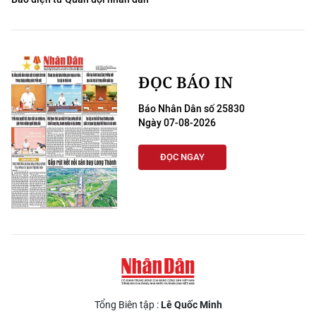
ĐỌC BÁO IN
Báo Nhân Dân số 25830
Ngày 07-08-2026
ĐỌC NGAY
Tổng Biên tập :
Lê Quốc Minh