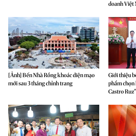
doanh Việt
[Ảnh] Bến Nhà Rồng khoác diện mạo
Giới thiệu b
mới sau 3 tháng chỉnh trang
phẩm chọn l
Castro Ruz