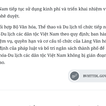
Nam tiếp tục sử dụng kinh phí và triển khai nhiệm 
phê duyệt.
 hợp Bộ Văn hóa, Thể thao và Du lịch tổ chức tiếp 
Du lịch các dân tộc Việt Nam theo quy định; ban hà
ệm vụ, quyền hạn và cơ cấu tổ chức của Làng Văn h
định của pháp luật và bố trí ngân sách thành phố để
óa-Du lịch các dân tộc Việt Nam không bị gián đoạn
ao.
BVHTTDL.GOV