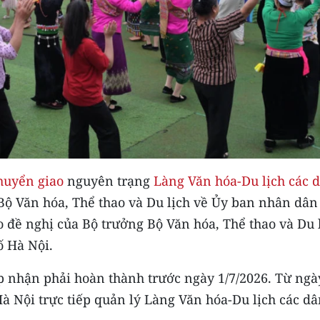
huyển giao
nguyên trạng
Làng Văn hóa-Du lịch các 
Bộ Văn hóa, Thể thao và Du lịch về Ủy ban nhân dân
o đề nghị của Bộ trưởng Bộ Văn hóa, Thể thao và Du 
ố Hà Nội.
ếp nhận phải hoàn thành trước ngày 1/7/2026. Từ ngà
à Nội trực tiếp quản lý Làng Văn hóa-Du lịch các d