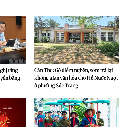
nghị tăng
Cần Thơ: Gỡ điểm nghẽn, sớm trả lại
quyền bằng
không gian văn hóa cho Hồ Nước Ngọt
ở phường Sóc Trăng