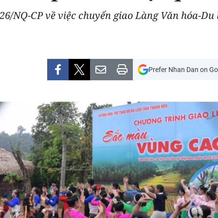
26/NQ-CP về việc chuyển giao Làng Văn hóa-Du l
Prefer Nhan Dan on Go