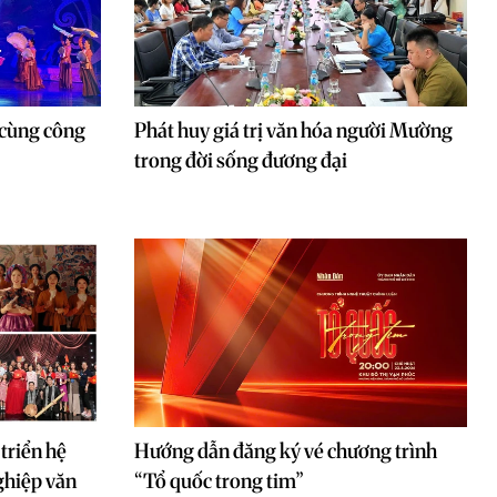
 cùng công
Phát huy giá trị văn hóa người Mường
trong đời sống đương đại
triển hệ
Hướng dẫn đăng ký vé chương trình
ghiệp văn
“Tổ quốc trong tim”