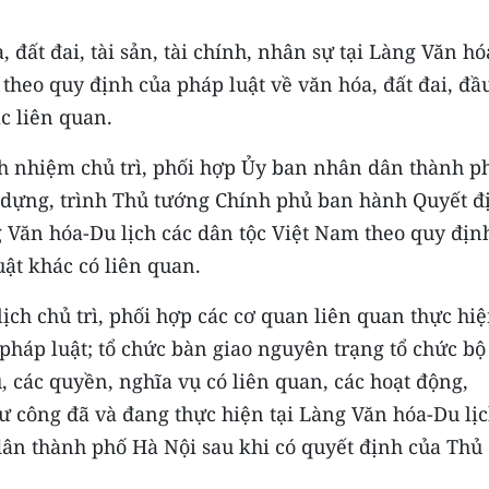
 đất đai, tài sản, tài chính, nhân sự tại Làng Văn hó
theo quy định của pháp luật về văn hóa, đất đai, đầu
ác liên quan.
ách nhiệm chủ trì, phối hợp Ủy ban nhân dân thành p
 dựng, trình Thủ tướng Chính phủ ban hành Quyết đ
 Văn hóa-Du lịch các dân tộc Việt Nam theo quy định
ật khác có liên quan.
lịch chủ trì, phối hợp các cơ quan liên quan thực hi
 pháp luật; tổ chức bàn giao nguyên trạng tổ chức bộ
ệu, các quyền, nghĩa vụ có liên quan, các hoạt động,
ư công đã và đang thực hiện tại Làng Văn hóa-Du lị
ân thành phố Hà Nội sau khi có quyết định của Thủ