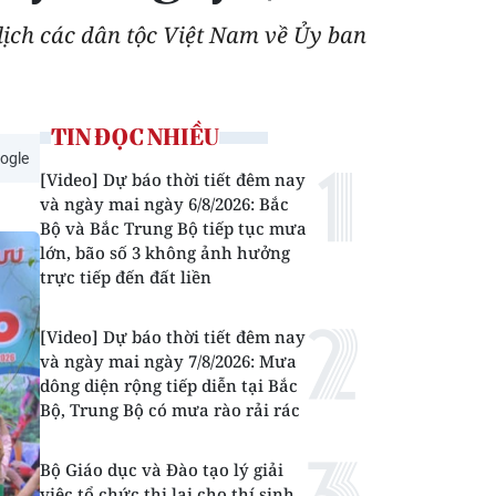
ịch các dân tộc Việt Nam về Ủy ban
TIN ĐỌC NHIỀU
ogle
[Video] Dự báo thời tiết đêm nay
và ngày mai ngày 6/8/2026: Bắc
Bộ và Bắc Trung Bộ tiếp tục mưa
lớn, bão số 3 không ảnh hưởng
trực tiếp đến đất liền
[Video] Dự báo thời tiết đêm nay
và ngày mai ngày 7/8/2026: Mưa
dông diện rộng tiếp diễn tại Bắc
Bộ, Trung Bộ có mưa rào rải rác
Bộ Giáo dục và Đào tạo lý giải
việc tổ chức thi lại cho thí sinh