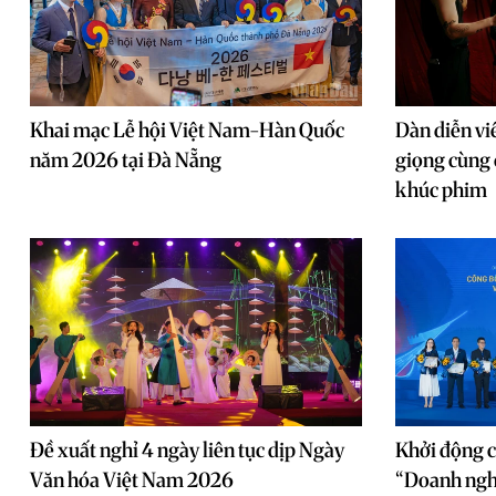
Khai mạc Lễ hội Việt Nam-Hàn Quốc
Dàn diễn vi
năm 2026 tại Đà Nẵng
giọng cùng 
khúc phim
Đề xuất nghỉ 4 ngày liên tục dịp Ngày
Khởi động c
Văn hóa Việt Nam 2026
“Doanh nghi