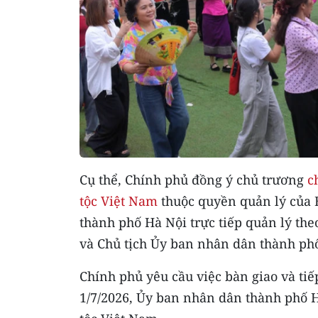
Cụ thể, Chính phủ đồng ý chủ trương
c
tộc Việt Nam
thuộc quyền quản lý của 
thành phố Hà Nội trực tiếp quản lý the
và Chủ tịch Ủy ban nhân dân thành ph
Chính phủ yêu cầu việc bàn giao và ti
1/7/2026, Ủy ban nhân dân thành phố H