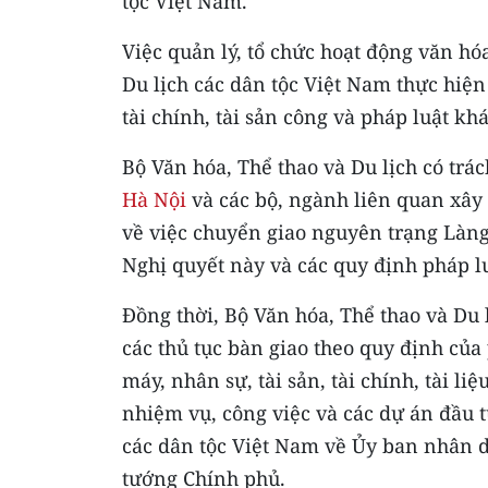
tộc Việt Nam.
Việc quản lý, tổ chức hoạt động văn hóa,
Du lịch các dân tộc Việt Nam thực hiện 
tài chính, tài sản công và pháp luật kh
Bộ Văn hóa, Thể thao và Du lịch có tr
Hà Nội
và các bộ, ngành liên quan xây
về việc chuyển giao nguyên trạng Làng
Nghị quyết này và các quy định pháp lu
Đồng thời, Bộ Văn hóa, Thể thao và Du 
các thủ tục bàn giao theo quy định của
máy, nhân sự, tài sản, tài chính, tài li
nhiệm vụ, công việc và các dự án đầu t
các dân tộc Việt Nam về Ủy ban nhân d
tướng Chính phủ.