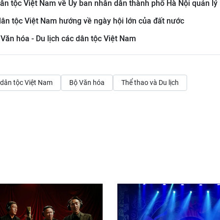
ân tộc Việt Nam về Ủy ban nhân dân thành phố Hà Nội quản lý
dân tộc Việt Nam hướng về ngày hội lớn của đất nước
 Văn hóa - Du lịch các dân tộc Việt Nam
 dân tộc Việt Nam
Bộ Văn hóa
Thể thao và Du lịch