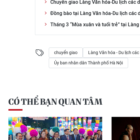
Chuyển giao Làng Văn hóa-Du lịch các d
Đồng bào tại Làng Văn hóa-Du lịch các 
Tháng 3 “Mùa xuân và tuổi trẻ” tại Làng
chuyển giao
Làng Văn hóa - Du lịch các
Ủy ban nhân dân Thành phố Hà Nội
CÓ THỂ BẠN QUAN TÂM