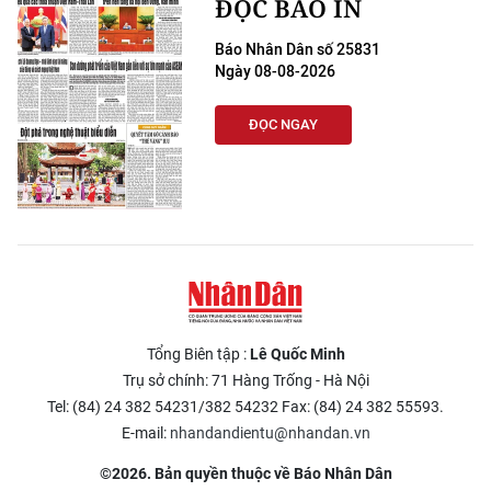
ĐỌC BÁO IN
Báo Nhân Dân số 25831
Ngày 08-08-2026
ĐỌC NGAY
Tổng Biên tập :
Lê Quốc Minh
Trụ sở chính: 71 Hàng Trống - Hà Nội
Tel: (84) 24 382 54231/382 54232 Fax: (84) 24 382 55593.
E-mail:
nhandandientu@nhandan.vn
©2026. Bản quyền thuộc về Báo Nhân Dân