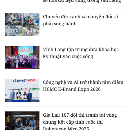
số hóa dữ liệu vùng trồng sầu riêng
Chuyển đổi xanh và chuyển đổi số
phải song hành
Vĩnh Long tập trung đưa khoa học-
kỹ thuật vào cuộc sống
Công nghệ và AI trở thành tâm điểm
HCMC K-Brand Expo 2026
Gia Lai: 107 đội thi tranh tài vòng
chung kết cấp tỉnh cuộc thi
Robotacon Wro 2026