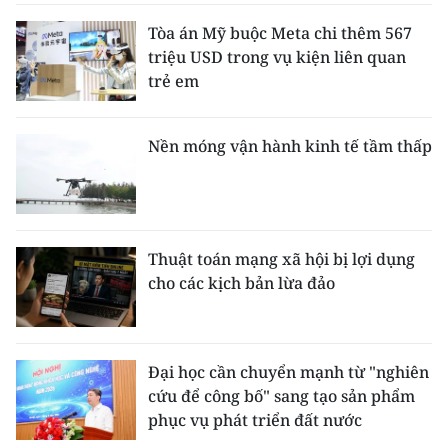
ENGLISH
Tòa án Mỹ buộc Meta chi thêm 567
triệu USD trong vụ kiện liên quan
中文
trẻ em
FRANÇAIS
Nền móng vận hành kinh tế tầm thấp
РУССКИЙ
ESPAÑOL
한국어
Thuật toán mạng xã hội bị lợi dụng
cho các kịch bản lừa đảo
Đại học cần chuyển mạnh từ "nghiên
cứu để công bố" sang tạo sản phẩm
phục vụ phát triển đất nước