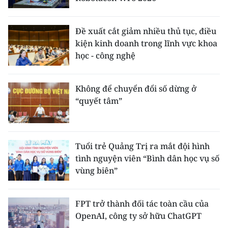
Đề xuất cắt giảm nhiều thủ tục, điều
kiện kinh doanh trong lĩnh vực khoa
học - công nghệ
Không để chuyển đổi số dừng ở
“quyết tâm”
Tuổi trẻ Quảng Trị ra mắt đội hình
tình nguyện viên “Bình dân học vụ số
vùng biên”
FPT trở thành đối tác toàn cầu của
OpenAI, công ty sở hữu ChatGPT