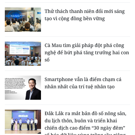
Thử thách thanh niên đổi mới sáng
tạo vì cộng đồng bền vững
Cà Mau tìm giải pháp đột phá công
nghệ để bứt phá tăng trưởng hai con
số
Smartphone vẫn là điểm chạm cá
nhân nhất của trí tuệ nhân tạo
Đắk Lắk ra mắt bản đồ số nông sản,
du lịch thôn, buôn và triển khai
chiến dịch cao điểm “30 ngày đêm”