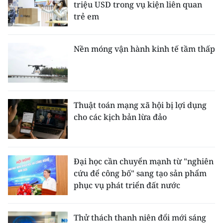
triệu USD trong vụ kiện liên quan
trẻ em
Nền móng vận hành kinh tế tầm thấp
Thuật toán mạng xã hội bị lợi dụng
cho các kịch bản lừa đảo
Đại học cần chuyển mạnh từ "nghiên
cứu để công bố" sang tạo sản phẩm
phục vụ phát triển đất nước
Thử thách thanh niên đổi mới sáng