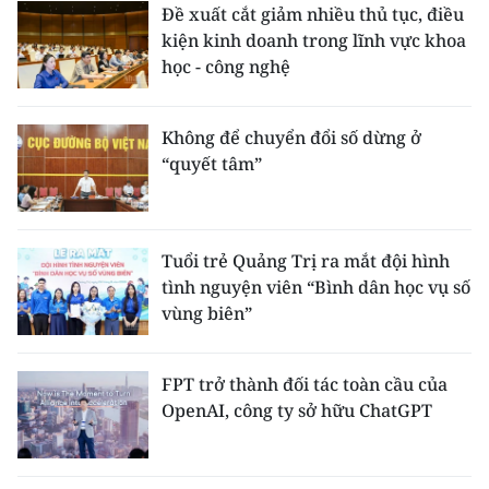
Đề xuất cắt giảm nhiều thủ tục, điều
kiện kinh doanh trong lĩnh vực khoa
học - công nghệ
Không để chuyển đổi số dừng ở
“quyết tâm”
Tuổi trẻ Quảng Trị ra mắt đội hình
tình nguyện viên “Bình dân học vụ số
vùng biên”
FPT trở thành đối tác toàn cầu của
OpenAI, công ty sở hữu ChatGPT