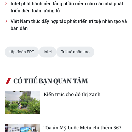
Intel phát hành nền tảng phần mềm cho các nhà phát
triển điện toán lượng tử
Việt Nam thúc đẩy hợp tác phát triển trí tuệ nhân tạo và
bán dẫn
tập đoàn FPT
Intel
Trí tuệ nhân tạo
CÓ THỂ BẠN QUAN TÂM
Kiến trúc cho đô thị xanh
Tòa án Mỹ buộc Meta chi thêm 567