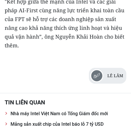
"Kết hợp giữa thế mạnh của Intel và các giải
pháp AI-First cùng năng lực triển khai toàn cầu
của FPT sẽ hỗ trợ các doanh nghiệp sản xuất
nâng cao khả năng thích ứng linh hoạt và hiệu
quả vận hành”, ông Nguyễn Khải Hoàn cho biết
thêm.
LÊ LÂM
TIN LIÊN QUAN
Nhà máy Intel Việt Nam có Tổng Giám đốc mới
Mảng sản xuất chip của Intel báo lỗ 7 tỷ USD