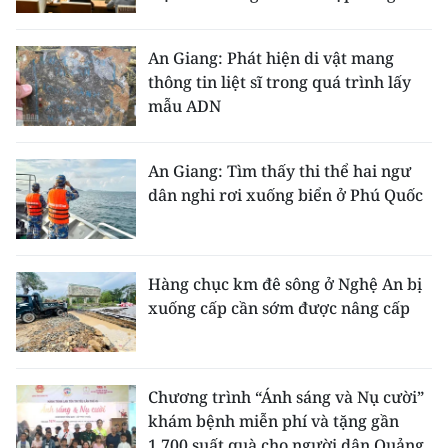
An Giang: Phát hiện di vật mang
thông tin liệt sĩ trong quá trình lấy
mẫu ADN
An Giang: Tìm thấy thi thể hai ngư
dân nghi rơi xuống biển ở Phú Quốc
Hàng chục km đê sông ở Nghệ An bị
xuống cấp cần sớm được nâng cấp
Chương trình “Ánh sáng và Nụ cười”
khám bệnh miễn phí và tặng gần
1.700 suất quà cho người dân Quảng