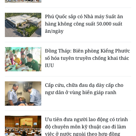
Phú Quốc sắp có Nhà máy Suất ăn
hàng không công suất 50.000 suất
ăn/ngày
Đồng Tháp: Biên phòng Kiểng Phước
số hóa tuyên truyền chống khai thác
IUU
Cấp cứu, chữa đau dạ dày cấp cho
ngư dân ở vùng biển giáp ranh
Ưu tiên đưa người lao động có trình
độ chuyên môn kỹ thuật cao đi làm
việc ở nước ngoài theo hợp đồng