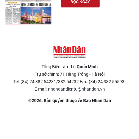
ĐỌC NGAY
Tổng Biên tập :
Lê Quốc Minh
Trụ sở chính: 71 Hàng Trống - Hà Nội
Tel: (84) 24 382 54231/382 54232 Fax: (84) 24 382 55593.
E-mail:
nhandandientu@nhandan.vn
©2026. Bản quyền thuộc về Báo Nhân Dân