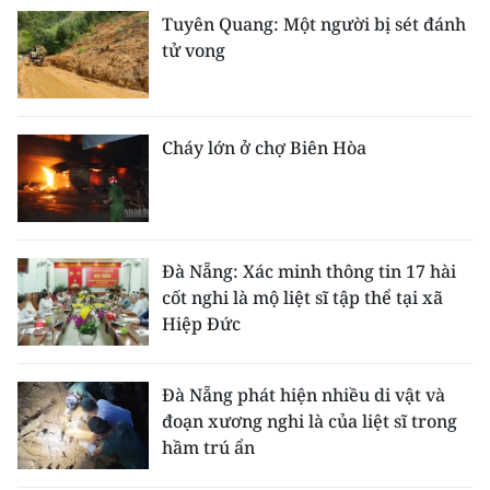
Tuyên Quang: Một người bị sét đánh
tử vong
Cháy lớn ở chợ Biên Hòa
Đà Nẵng: Xác minh thông tin 17 hài
cốt nghi là mộ liệt sĩ tập thể tại xã
Hiệp Đức
Đà Nẵng phát hiện nhiều di vật và
đoạn xương nghi là của liệt sĩ trong
hầm trú ẩn