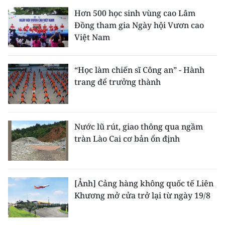
Hơn 500 học sinh vùng cao Lâm
Đồng tham gia Ngày hội Vươn cao
Việt Nam
“Học làm chiến sĩ Công an” - Hành
trang để trưởng thành
Nước lũ rút, giao thông qua ngầm
tràn Lào Cai cơ bản ổn định
[Ảnh] Cảng hàng không quốc tế Liên
Khương mở cửa trở lại từ ngày 19/8