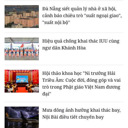
Đà Nẵng siết quản lý nhà ở xã hội,
cảnh báo chiêu trò "suất ngoại giao",
"suất nội bộ"
Hiệu quả chống khai thác IUU cùng
ngư dân Khánh Hòa
Hội thảo khoa học "Ni trưởng Hải
Triều Âm: Cuộc đời, đóng góp và vai
trò trong Phật giáo Việt Nam đương
đại"
Mưa dông ảnh hưởng khai thác bay,
Nội Bài điều tiết chuyến bay