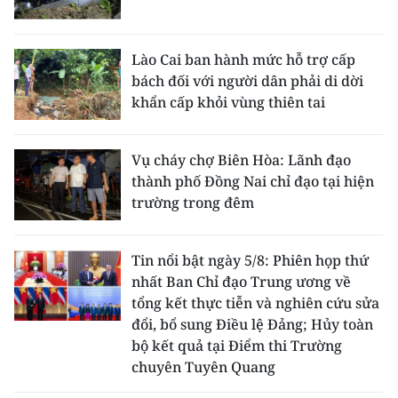
Lào Cai ban hành mức hỗ trợ cấp
bách đối với người dân phải di dời
khẩn cấp khỏi vùng thiên tai
Vụ cháy chợ Biên Hòa: Lãnh đạo
thành phố Đồng Nai chỉ đạo tại hiện
trường trong đêm
Tin nổi bật ngày 5/8: Phiên họp thứ
nhất Ban Chỉ đạo Trung ương về
tổng kết thực tiễn và nghiên cứu sửa
đổi, bổ sung Điều lệ Đảng; Hủy toàn
bộ kết quả tại Điểm thi Trường
chuyên Tuyên Quang