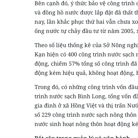
Bên cạnh đó, ý thức bảo vệ công trình
và đồng hồ nước được lắp đặt đã thất t
nay, lần khắc phục thứ hai vẫn chưa x
ống nước tự chảy đầu tư từ năm 2005, 
Theo số liệu thống kê của Sở Nông nghi
Kạn hiện có 400 công trình nước sạch
động, chiếm 57% tổng số công trình đã 
động kém hiệu quả, không hoạt động, b
Trong đó, có những công trình vốn đầ
trình nước sạch Bình Long, tổng vốn đầ
gia đình ở xã Hồng Việt và thị trấn Nư
số 229 công trình nước sạch nông thôn
nước sinh hoạt nông thôn hoạt động ké