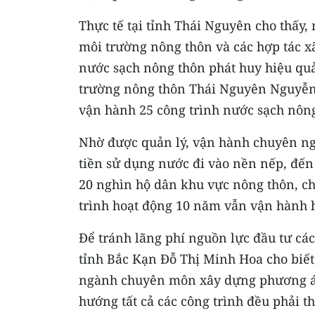
Thực tế tại tỉnh Thái Nguyên cho thấy,
môi trường nông thôn và các hợp tác xã
nước sạch nông thôn phát huy hiệu quả
trường nông thôn Thái Nguyên Nguyễn 
vận hành 25 công trình nước sạch nông
Nhờ được quản lý, vận hành chuyên ng
tiền sử dụng nước đi vào nền nếp, đến
20 nghìn hộ dân khu vực nông thôn, c
trình hoạt động 10 năm vẫn vận hành 
Để tránh lãng phí nguồn lực đầu tư cá
tỉnh Bắc Kạn Đỗ Thị Minh Hoa cho biết
ngành chuyên môn xây dựng phương án 
hướng tất cả các công trình đều phải t