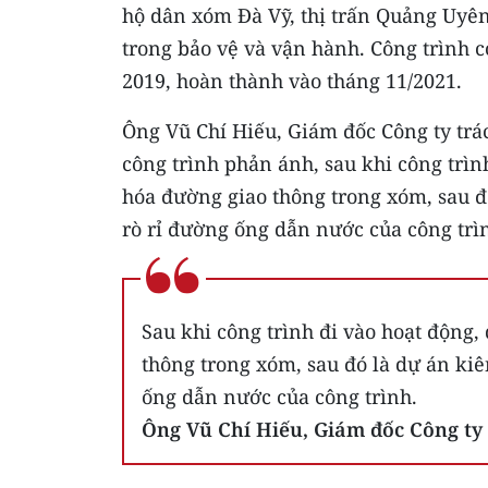
hộ dân xóm Đà Vỹ, thị trấn Quảng Uyê
trong bảo vệ và vận hành. Công trình c
2019, hoàn thành vào tháng 11/2021.
Ông Vũ Chí Hiếu, Giám đốc Công ty trá
công trình phản ánh, sau khi công trình
hóa đường giao thông trong xóm, sau 
rò rỉ đường ống dẫn nước của công trì
Sau khi công trình đi vào hoạt động,
thông trong xóm, sau đó là dự án ki
ống dẫn nước của công trình.
Ông Vũ Chí Hiếu, Giám đốc Công t