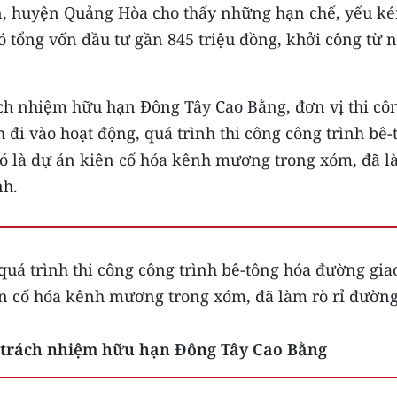
n, huyện Quảng Hòa cho thấy những hạn chế, yếu k
ó tổng vốn đầu tư gần 845 triệu đồng, khởi công từ
ch nhiệm hữu hạn Đông Tây Cao Bằng, đơn vị thi cô
 đi vào hoạt động, quá trình thi công công trình bê-
đó là dự án kiên cố hóa kênh mương trong xóm, đã 
nh.
 quá trình thi công công trình bê-tông hóa đường gia
ên cố hóa kênh mương trong xóm, đã làm rò rỉ đườn
y trách nhiệm hữu hạn Đông Tây Cao Bằng