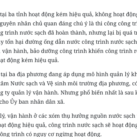
tại ba tỉnh hoạt động kém hiệu quả, không hoạt độn
guyên nhân chủ quan đáng chú ý là thi công công tr
g trình nước sạch đã hoàn thành, nhưng lại bị quá t
gây tổn hại đường ống dẫn nước công trình nước sạch
 vận hành, bảo dưỡng công trình khiến công trình r
oạt động kém hiệu quả.
h, tại ba địa phương đang áp dụng mô hình quản lý k
 tâm Nước sạch và Vệ sinh môi trường địa phương, c
ng ty quản lý vận hành. Nhưng phổ biến nhất là sau 
 cho Ủy ban nhân dân xã.
 lý, vận hành ở các xóm thụ hưởng nguồn nước sạch 
oạt động hiệu quả, công trình nước sạch sẽ hoạt độn
công trình có nguy cơ ngừng hoạt động.