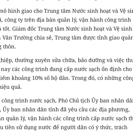
 mô hình giao cho Trung tâm Nước sinh hoạt và Vệ s
, công ty trên địa bàn quản lý, vận hành công trình
 tốt. Giám đốc Trung tâm Nước sinh hoạt và Vệ sinh
Văn Trường chia sẻ, Trung tâm được tỉnh giao quản
 thôn.
hiệp, thường xuyên sửa chữa, bảo dưỡng và việc th
 nay các công trình đang cấp nước sạch ổn định cho
hiếm khoảng 10% số hộ dân. Trong đó, có những côn
hiệu quả.
c công trình nước sạch, Phó Chủ tịch Ủy ban nhân d
, Ủy ban nhân dân tỉnh đã yêu cầu các địa phương,
quản lý, vận hành các công trình cấp nước sạch t
hu tiền sử dụng nước để người dân có ý thức, trách