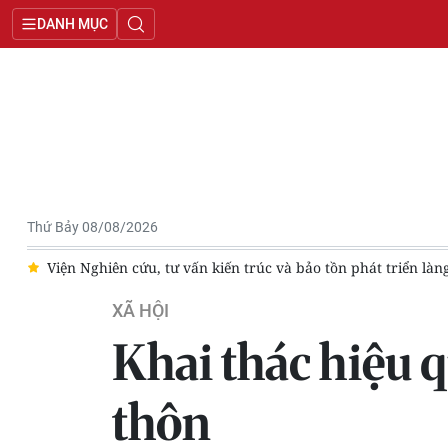
DANH MỤC
Thứ Bảy 08/08/2026
k
Viện Nghiên cứu, tư vấn kiến trúc và bảo tồn phát triển là
XÃ HỘI
Khai thác hiệu 
thôn