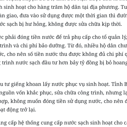
h sinh hoạt cho hàng trăm hộ dân tại địa phương. T
àn giao, đưa vào sử dụng được một thời gian thì đư
c sạch bị hư hỏng, không được sửa chữa kịp thời.
c phải đóng tiền nước để trả phụ cấp cho tổ quản lý
trình và chi phí bảo dưỡng. Từ đó, nhiều hộ dân ch
c, cho nên số tiền nước thu được không đủ chi phí 
 trình nước sạch đầu tư hơn bảy tỷ đồng bị bỏ hoan
u tư giếng khoan lấy nước phục vụ sinh hoạt. Tỉnh 
guồn vốn khắc phục, sửa chữa công trình, nhưng lạ
 hợp, không muốn đóng tiền sử dụng nước, cho nên 
t động trở lại.
nâng cấp hệ thống cung cấp nước sạch sinh hoạt cho c