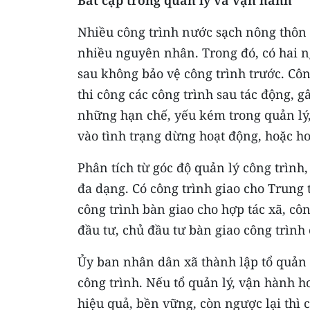
Bất cập trong quản lý và vận hành
Nhiều công trình nước sạch nông thôn 
nhiều nguyên nhân. Trong đó, có hai n
sau không bảo vệ công trình trước. Côn
thi công các công trình sau tác động, 
những hạn chế, yếu kém trong quản lý,
vào tình trạng dừng hoạt động, hoặc h
Phân tích từ góc độ quản lý công trìn
đa dạng. Có công trình giao cho Trung
công trình bàn giao cho hợp tác xã, cô
đầu tư, chủ đầu tư bàn giao công trình
Ủy ban nhân dân xã thành lập tổ quản
công trình. Nếu tổ quản lý, vận hành h
hiệu quả, bền vững, còn ngược lại thì 