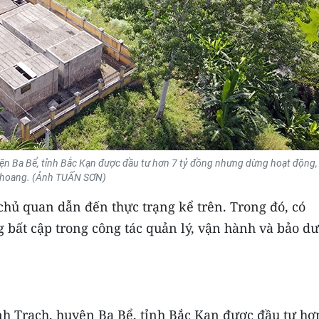
ện Ba Bể, tỉnh Bắc Kạn được đầu tư hơn 7 tỷ đồng nhưng dừng hoạt động,
hoang. (Ảnh TUẤN SƠN)
hủ quan dẫn đến thực trạng kể trên. Trong đó, có
bất cập trong công tác quản lý, vận hành và bảo d
nh Trạch, huyện Ba Bể, tỉnh Bắc Kạn được đầu tư hơ