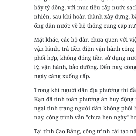
bảy tỷ đồng, với mục tiêu cấp nước sạc
nhiên, sau khi hoàn thành xây dựng, b
ống dẫn nước về hệ thống cung cấp nướ
Mặt khác, các hộ dân chưa quen với việ
vận hành, trả tiền điện vận hành công 
phối hợp, không đóng tiền sử dụng nướ
lý, vận hành, bảo dưỡng. Đến nay, công
ngày càng xuống cấp.
Trong khi người dân địa phương thì đầ
Kạn đã tính toán phương án huy động n
ngại tình trạng người dân không phối
nay, công trình vẫn "chưa hẹn ngày" hoạ
Tại tỉnh Cao Bằng, công trình cải tạo 