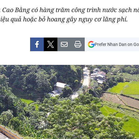
 Cao Bằng có hàng trăm công trình nước sạch nô
iệu quả hoặc bỏ hoang gây nguy cơ lãng phí.
Prefer Nhan Dan on Go