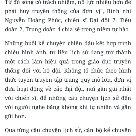
Từ đó sống có trách nhiệm, nỗ lực nhiều hơn để
phát huy truyền thống của đơn vị", Binh nhì
Nguyễn Hoàng Phúc, chiến sĩ Đại đội 7, Tiểu
đoàn 2, Trung đoàn 4 chia sẻ trong niềm tự hào.
Những buổi kể chuyện chiến đấu kết hợp trình
chiếu hình ảnh, tư liệu lịch sử đang trở thành
một cách làm hiệu quả trong giáo dục truyền
thống đối với bộ đội. Không tổ chức theo hình
thức tuyên truyền tập trung quy mô lớn, đơn vị
đưa hoạt động về cấp đại đội, nơi gần gũi nhất
với chiến sĩ, để những câu chuyện lịch sử đến
với người nghe bằng không khí tự nhiên và gần
gũi hơn.
Qua từng câu chuyện lịch sử, cán bộ kể chuyện