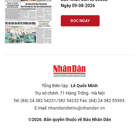
Ngày 09-08-2026
ĐỌC NGAY
Tổng Biên tập :
Lê Quốc Minh
Trụ sở chính: 71 Hàng Trống - Hà Nội
Tel: (84) 24 382 54231/382 54232 Fax: (84) 24 382 55593.
E-mail:
nhandandientu@nhandan.vn
©2026. Bản quyền thuộc về Báo Nhân Dân