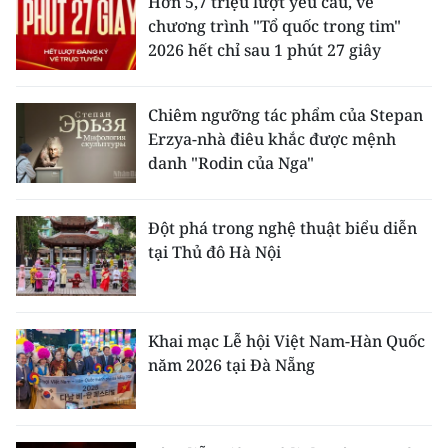
Hơn 5,7 triệu lượt yêu cầu, vé
chương trình "Tổ quốc trong tim"
2026 hết chỉ sau 1 phút 27 giây
Chiêm ngưỡng tác phẩm của Stepan
Erzya-nhà điêu khắc được mệnh
danh "Rodin của Nga"
Đột phá trong nghệ thuật biểu diễn
tại Thủ đô Hà Nội
Khai mạc Lễ hội Việt Nam-Hàn Quốc
năm 2026 tại Đà Nẵng