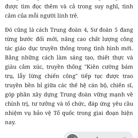
được tìm đọc thêm và cả trong suy nghĩ, tình
cảm của mỗi người lính trẻ.
Đó cũng là cách Trung đoàn 4, Sư đoàn 5 đang
từng bước đổi mới, nâng cao chất lượng công
tác giáo dục truyền thống trong tình hình mới.
Bằng những cách làm sáng tạo, thiết thực và
giàu cảm xúc, truyền thống "Kiên cường bám
trụ, lẫy lừng chiến công" tiếp tục được trao
truyền bền bỉ giữa các thế hệ cán bộ, chiến sĩ,
góp phần xây dựng Trung đoàn vững mạnh về
chính trị, tư tưởng và tổ chức, đáp ứng yêu cầu
nhiệm vụ bảo vệ Tổ quốc trong giai đoạn hiện
nay.