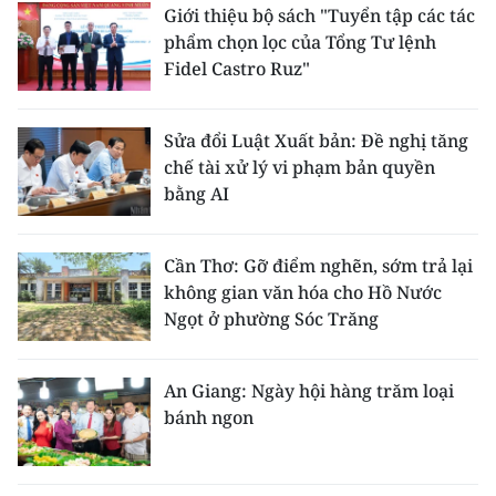
Giới thiệu bộ sách "Tuyển tập các tác
phẩm chọn lọc của Tổng Tư lệnh
Fidel Castro Ruz"
Sửa đổi Luật Xuất bản: Đề nghị tăng
chế tài xử lý vi phạm bản quyền
bằng AI
Cần Thơ: Gỡ điểm nghẽn, sớm trả lại
không gian văn hóa cho Hồ Nước
Ngọt ở phường Sóc Trăng
An Giang: Ngày hội hàng trăm loại
bánh ngon