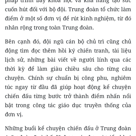
pháp trình bày khoa học và khả năng tạo sức
cuốn hút đối với bộ đội. Trung đoàn tổ chức làm
điểm ở một số đơn vị để rút kinh nghiệm, từ đó
nhân rộng trong toàn Trung đoàn.
Bên cạnh đó, đội ngũ cán bộ chủ trì cũng chủ
động tìm đọc thêm hồi ký chiến tranh, tài liệu
lịch sử, những bài viết về người lính qua các
thời kỳ để làm giàu chiều sâu cho từng câu
chuyện. Chính sự chuẩn bị công phu, nghiêm
túc ngay từ đầu đã giúp hoạt động kể chuyện
chiến đấu từng bước trở thành điểm nhấn nổi
bật trong công tác giáo dục truyền thống của
đơn vị.
Những buổi kể chuyện chiến đấu ở Trung đoàn