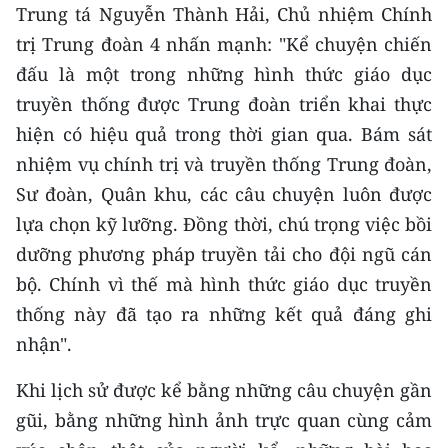
Trung tá Nguyễn Thành Hải, Chủ nhiệm Chính
trị Trung đoàn 4 nhấn mạnh: "Kể chuyện chiến
đấu là một trong những hình thức giáo dục
truyền thống được Trung đoàn triển khai thực
hiện có hiệu quả trong thời gian qua. Bám sát
nhiệm vụ chính trị và truyền thống Trung đoàn,
Sư đoàn, Quân khu, các câu chuyện luôn được
lựa chọn kỹ lưỡng. Đồng thời, chú trọng việc bồi
dưỡng phương pháp truyền tải cho đội ngũ cán
bộ. Chính vì thế mà hình thức giáo dục truyền
thống này đã tạo ra những kết quả đáng ghi
nhận".
Khi lịch sử được kể bằng những câu chuyện gần
gũi, bằng những hình ảnh trực quan cùng cảm