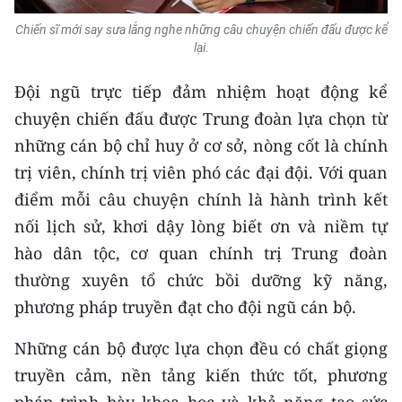
Chiến sĩ mới say sưa lắng nghe những câu chuyện chiến đấu được kể
lại.
Đội ngũ trực tiếp đảm nhiệm hoạt động kể
chuyện chiến đấu được Trung đoàn lựa chọn từ
những cán bộ chỉ huy ở cơ sở, nòng cốt là chính
trị viên, chính trị viên phó các đại đội. Với quan
điểm mỗi câu chuyện chính là hành trình kết
nối lịch sử, khơi dậy lòng biết ơn và niềm tự
hào dân tộc, cơ quan chính trị Trung đoàn
thường xuyên tổ chức bồi dưỡng kỹ năng,
phương pháp truyền đạt cho đội ngũ cán bộ.
Những cán bộ được lựa chọn đều có chất giọng
truyền cảm, nền tảng kiến thức tốt, phương