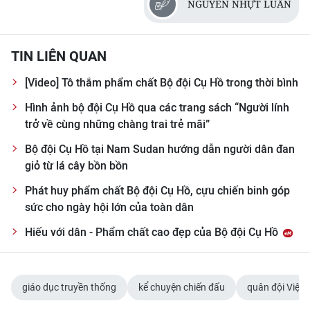
NGUYỄN NHỰT LUÂN
TIN LIÊN QUAN
[Video] Tô thắm phẩm chất Bộ đội Cụ Hồ trong thời bình
Hình ảnh bộ đội Cụ Hồ qua các trang sách “Người lính
trở về cùng những chàng trai trẻ mãi”
Bộ đội Cụ Hồ tại Nam Sudan hướng dẫn người dân đan
giỏ từ lá cây bồn bồn
Phát huy phẩm chất Bộ đội Cụ Hồ, cựu chiến binh góp
sức cho ngày hội lớn của toàn dân
Hiếu với dân - Phẩm chất cao đẹp của Bộ đội Cụ Hồ
giáo dục truyền thống
kể chuyện chiến đấu
quân đội Việt