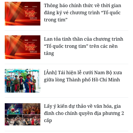
Thông báo chính thức về thời gian
đăng ký vé chương trình “Tổ quốc
trong tim”
Lan tỏa tinh thần của chương trình
“Tổ quốc trong tim” trên các nền
tảng
[Ảnh] Tái hiện lễ cưới Nam Bộ xưa
giữa lòng Thành phố Hồ Chí Minh
Lấy ý kiến dự thảo về văn hóa, gia
đình cho chính quyền địa phương 2
cấp