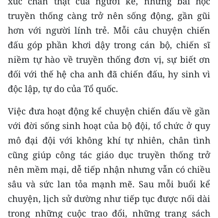
xúc chân thật của người kể, những bài học
truyền thống càng trở nên sống động, gần gũi
hơn với người lính trẻ. Mỗi câu chuyện chiến
đấu góp phần khơi dậy trong cán bộ, chiến sĩ
niềm tự hào về truyền thống đơn vị, sự biết ơn
đối với thế hệ cha anh đã chiến đấu, hy sinh vì
độc lập, tự do của Tổ quốc.
Việc đưa hoạt động kể chuyện chiến đấu về gần
với đời sống sinh hoạt của bộ đội, tổ chức ở quy
mô đại đội với không khí tự nhiên, chân tình
cũng giúp công tác giáo dục truyền thống trở
nên mềm mại, dễ tiếp nhận nhưng vẫn có chiều
sâu và sức lan tỏa mạnh mẽ. Sau mỗi buổi kể
chuyện, lịch sử dường như tiếp tục được nối dài
trong những cuộc trao đổi, những trang sách