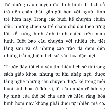
Từ những câu chuyện đời lính bình dị, lịch sử
trở nên chân thật, gần gũi hơn với người lính
trẻ hôm nay. Trong các buổi kể chuyện chiến
đấu, những chiến sĩ trẻ chăm chú dõi theo từng
lời kể, từng hình ảnh trình chiếu trên màn
hình. Biết bao câu chuyện với nhiều chi tiết
lắng sâu và cả những cao trào đã đem đến
những trải nghiệm lịch sử, văn hóa đặc biệt.
"Trước đây, tôi chủ yếu tìm hiểu lịch sử từ trong
sách giáo khoa, nhưng từ khi nhập ngũ, được
lắng nghe những câu chuyện được kể trong mỗi
buổi sinh hoạt ở đơn vị, tôi cảm nhận rõ hơn sự
hy sinh của thế hệ cha anh và hiểu rằng hòa
bình hôm nay không phải điều tự nhiên mà có.