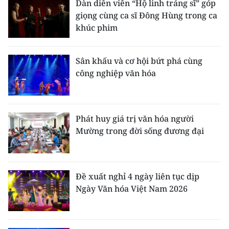
Dàn diễn viên “Hộ linh tráng sĩ” góp
giọng cùng ca sĩ Đông Hùng trong ca
khúc phim
Sân khấu và cơ hội bứt phá cùng
công nghiệp văn hóa
Phát huy giá trị văn hóa người
Mường trong đời sống đương đại
Đề xuất nghỉ 4 ngày liên tục dịp
Ngày Văn hóa Việt Nam 2026