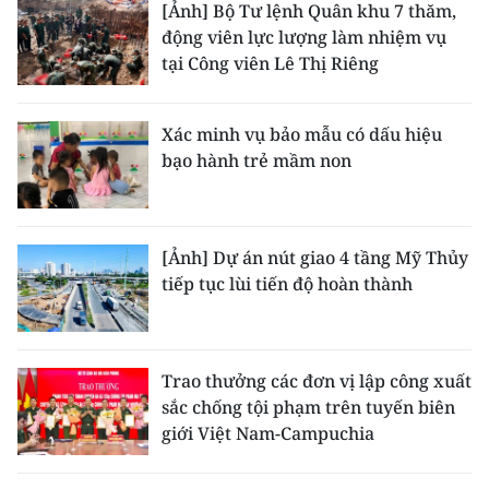
[Ảnh] Bộ Tư lệnh Quân khu 7 thăm,
động viên lực lượng làm nhiệm vụ
tại Công viên Lê Thị Riêng
Xác minh vụ bảo mẫu có dấu hiệu
bạo hành trẻ mầm non
[Ảnh] Dự án nút giao 4 tầng Mỹ Thủy
tiếp tục lùi tiến độ hoàn thành
Trao thưởng các đơn vị lập công xuất
sắc chống tội phạm trên tuyến biên
giới Việt Nam-Campuchia