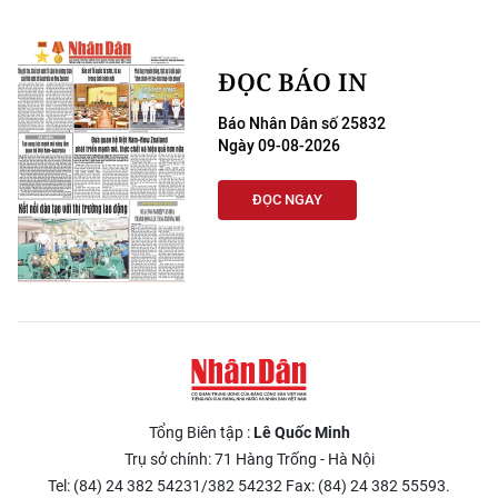
ĐỌC BÁO IN
Báo Nhân Dân số 25832
Ngày 09-08-2026
ĐỌC NGAY
Tổng Biên tập :
Lê Quốc Minh
Trụ sở chính: 71 Hàng Trống - Hà Nội
Tel: (84) 24 382 54231/382 54232 Fax: (84) 24 382 55593.