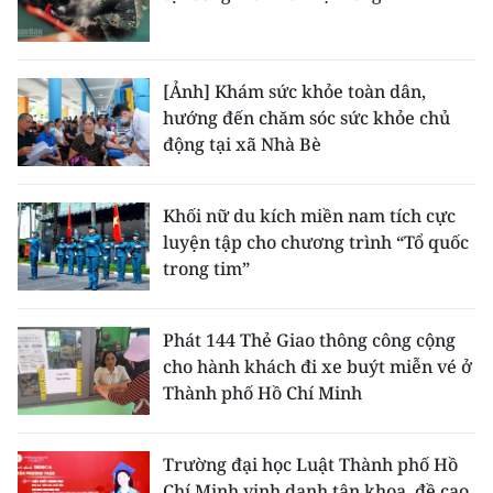
[Ảnh] Khám sức khỏe toàn dân,
hướng đến chăm sóc sức khỏe chủ
động tại xã Nhà Bè
Khối nữ du kích miền nam tích cực
luyện tập cho chương trình “Tổ quốc
trong tim”
Phát 144 Thẻ Giao thông công cộng
cho hành khách đi xe buýt miễn vé ở
Thành phố Hồ Chí Minh
Trường đại học Luật Thành phố Hồ
Chí Minh vinh danh tân khoa, đề cao