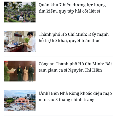
Quân khu 7 biểu dương lực lượng
tìm kiếm, quy tập hài cốt liệt sĩ
Thành phố Hồ Chí Minh: Đẩy mạnh
hỗ trợ kê khai, quyết toán thuế
Công an Thành phố Hồ Chí Minh: Bắt
tạm giam ca sĩ Nguyễn Thị Hiền
[Ảnh] Bến Nhà Rồng khoác diện mạo
mới sau 3 tháng chỉnh trang