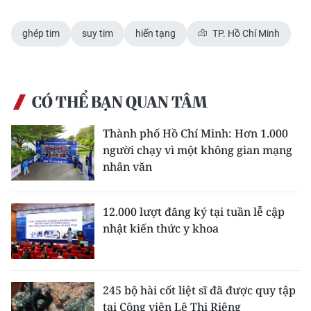
ghép tim
suy tim
hiến tạng
TP. Hồ Chí Minh
CÓ THỂ BẠN QUAN TÂM
Thành phố Hồ Chí Minh: Hơn 1.000
người chạy vì một không gian mạng
nhân văn
12.000 lượt đăng ký tại tuần lễ cập
nhật kiến thức y khoa
245 bộ hài cốt liệt sĩ đã được quy tập
tại Công viên Lê Thị Riêng