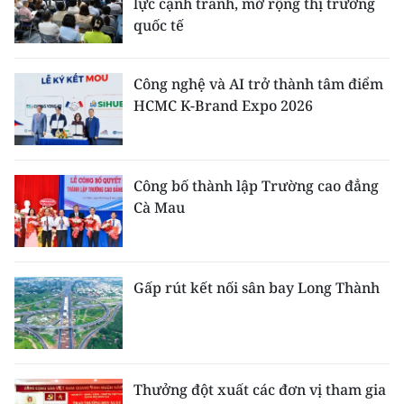
lực cạnh tranh, mở rộng thị trường
quốc tế
Công nghệ và AI trở thành tâm điểm
HCMC K-Brand Expo 2026
Công bố thành lập Trường cao đẳng
Cà Mau
Gấp rút kết nối sân bay Long Thành
Thưởng đột xuất các đơn vị tham gia