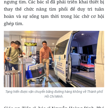
ngưng tim. Các bác sĩ đã phải triển khai thiết bị
Media Pháp luật
thay thế chức năng tim phổi để duy trì tuần
Media Du lịch
hoàn và sự sống tạm thời trong lúc chờ cơ hội
Media Thế giới
ghép tim.
Media Thể thao
Media Giáo dục
Media Y tế
Media Khoa học - Công nghệ
Media Môi trường
Ảnh
Tạng hiến được vận chuyển bằng đường hàng không về Thành phố
Hồ Chí Minh.
Infographic