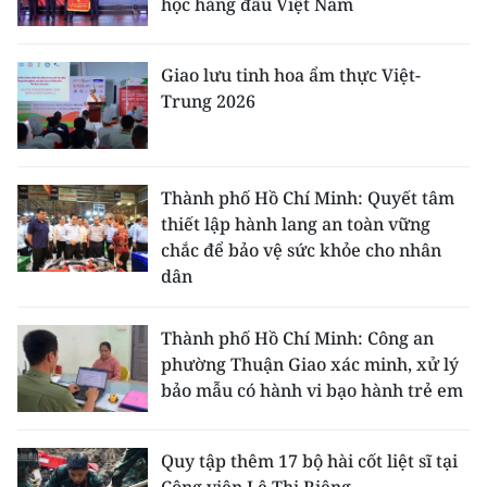
học hàng đầu Việt Nam
Giao lưu tinh hoa ẩm thực Việt-
Trung 2026
Thành phố Hồ Chí Minh: Quyết tâm
thiết lập hành lang an toàn vững
chắc để bảo vệ sức khỏe cho nhân
dân
Thành phố Hồ Chí Minh: Công an
phường Thuận Giao xác minh, xử lý
bảo mẫu có hành vi bạo hành trẻ em
Quy tập thêm 17 bộ hài cốt liệt sĩ tại