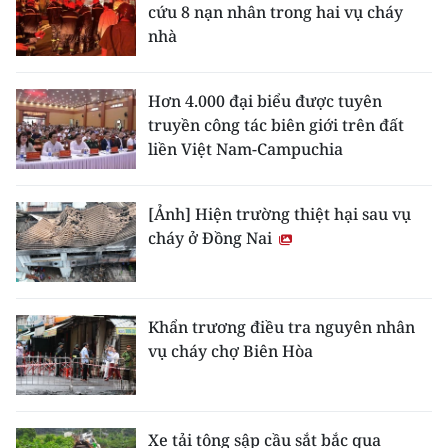
cứu 8 nạn nhân trong hai vụ cháy
nhà
Hơn 4.000 đại biểu được tuyên
truyền công tác biên giới trên đất
liền Việt Nam-Campuchia
[Ảnh] Hiện trường thiệt hại sau vụ
cháy ở Đồng Nai
Khẩn trương điều tra nguyên nhân
vụ cháy chợ Biên Hòa
Xe tải tông sập cầu sắt bắc qua