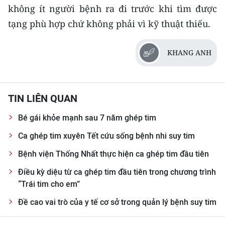
không ít người bệnh ra đi trước khi tìm được
tạng phù hợp chứ không phải vì kỹ thuật thiếu.
KHANG ANH
TIN LIÊN QUAN
Bé gái khỏe mạnh sau 7 năm ghép tim
Ca ghép tim xuyên Tết cứu sống bệnh nhi suy tim
Bệnh viện Thống Nhất thực hiện ca ghép tim đầu tiên
Điều kỳ diệu từ ca ghép tim đầu tiên trong chương trình
“Trái tim cho em”
Đề cao vai trò của y tế cơ sở trong quản lý bệnh suy tim