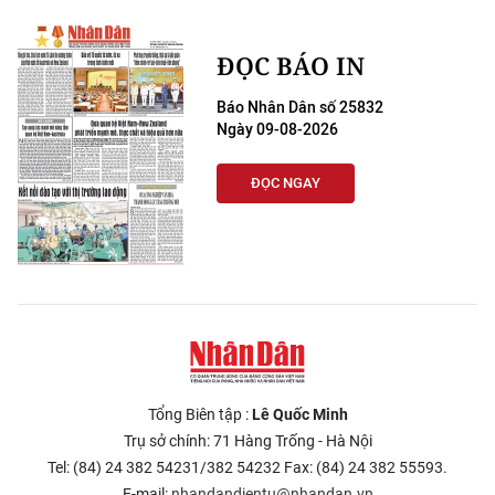
ĐỌC BÁO IN
Báo Nhân Dân số 25832
Ngày 09-08-2026
ĐỌC NGAY
Tổng Biên tập :
Lê Quốc Minh
Trụ sở chính: 71 Hàng Trống - Hà Nội
Tel: (84) 24 382 54231/382 54232 Fax: (84) 24 382 55593.
E-mail:
nhandandientu@nhandan.vn