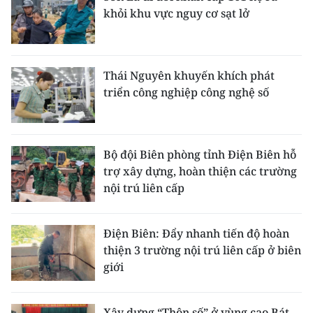
khỏi khu vực nguy cơ sạt lở
Thái Nguyên khuyến khích phát
triển công nghiệp công nghệ số
Bộ đội Biên phòng tỉnh Điện Biên hỗ
trợ xây dựng, hoàn thiện các trường
nội trú liên cấp
Điện Biên: Đẩy nhanh tiến độ hoàn
thiện 3 trường nội trú liên cấp ở biên
giới
Xây dựng “Thôn số” ở vùng cao Bát