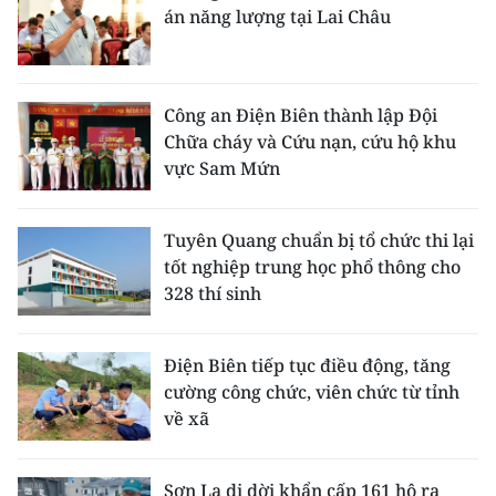
án năng lượng tại Lai Châu
Công an Điện Biên thành lập Đội
Chữa cháy và Cứu nạn, cứu hộ khu
vực Sam Mứn
Tuyên Quang chuẩn bị tổ chức thi lại
tốt nghiệp trung học phổ thông cho
328 thí sinh
Điện Biên tiếp tục điều động, tăng
cường công chức, viên chức từ tỉnh
về xã
Sơn La di dời khẩn cấp 161 hộ ra