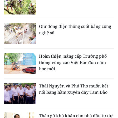
Giữ dòng điện thông suốt bằng công
nghệ số
Hoàn thiện, nâng cấp Trường phổ
thông vùng cao Việt Bắc đón năm
học mới
Thái Nguyên và Phú Thọ muốn kết
nối bằng hầm xuyên dãy Tam Đảo
Tháo gỡ khó khăn cho nhà đầu tư dự