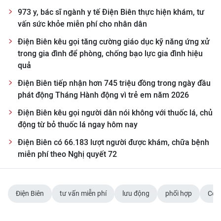
973 y, bác sĩ ngành y tế Điện Biên thực hiện khám, tư
vấn sức khỏe miễn phí cho nhân dân
Điện Biên kêu gọi tăng cường giáo dục kỹ năng ứng xử
trong gia đình để phòng, chống bạo lực gia đình hiệu
quả
Điện Biên tiếp nhận hơn 745 triệu đồng trong ngày đầu
phát động Tháng Hành động vì trẻ em năm 2026
Điện Biên kêu gọi người dân nói không với thuốc lá, chủ
động từ bỏ thuốc lá ngay hôm nay
Điện Biên có 66.183 lượt người được khám, chữa bệnh
miễn phí theo Nghị quyết 72
Điện Biên
tư vấn miễn phí
lưu động
phối hợp
Công