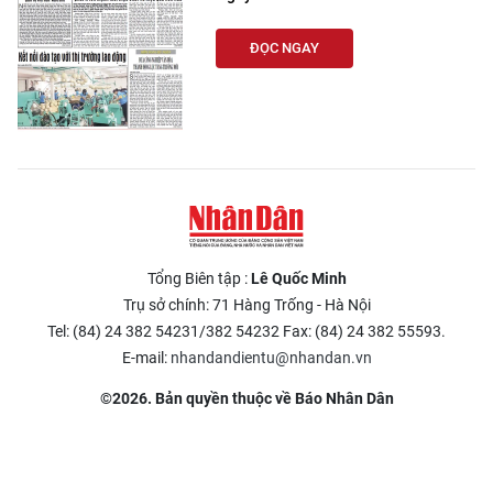
ĐỌC NGAY
Tổng Biên tập :
Lê Quốc Minh
Trụ sở chính: 71 Hàng Trống - Hà Nội
Tel: (84) 24 382 54231/382 54232 Fax: (84) 24 382 55593.
E-mail:
nhandandientu@nhandan.vn
©2026. Bản quyền thuộc về Báo Nhân Dân