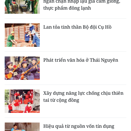
ngăn chặn nhập lậu gia cầm giống,
thực phẩm đông lạnh
Lan tỏa tinh thần Bộ đội Cụ Hồ
Phát triển văn hóa ở Thái Nguyên
Xây dựng năng lực chống chịu thiên
tai từ cộng đồng
Hiệu quả từ nguồn vốn tín dụng