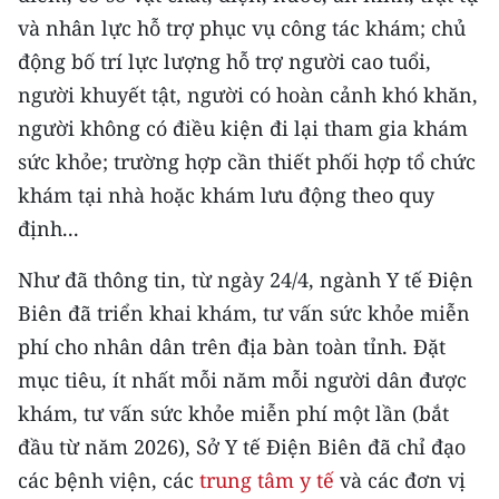
và nhân lực hỗ trợ phục vụ công tác khám; chủ
động bố trí lực lượng hỗ trợ người cao tuổi,
người khuyết tật, người có hoàn cảnh khó khăn,
người không có điều kiện đi lại tham gia khám
sức khỏe; trường hợp cần thiết phối hợp tổ chức
khám tại nhà hoặc khám lưu động theo quy
định...
Như đã thông tin, từ ngày 24/4, ngành Y tế Điện
Biên đã triển khai khám, tư vấn sức khỏe miễn
phí cho nhân dân trên địa bàn toàn tỉnh. Đặt
mục tiêu, ít nhất mỗi năm mỗi người dân được
khám, tư vấn sức khỏe miễn phí một lần (bắt
đầu từ năm 2026), Sở Y tế Điện Biên đã chỉ đạo
các bệnh viện, các
trung tâm y tế
và các đơn vị