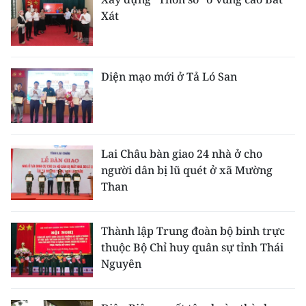
Xát
Diện mạo mới ở Tả Ló San
Lai Châu bàn giao 24 nhà ở cho
người dân bị lũ quét ở xã Mường
Than
Thành lập Trung đoàn bộ binh trực
thuộc Bộ Chỉ huy quân sự tỉnh Thái
Nguyên