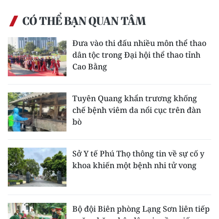
CÓ THỂ BẠN QUAN TÂM
Đưa vào thi đấu nhiều môn thể thao
dân tộc trong Đại hội thể thao tỉnh
Cao Bằng
Tuyên Quang khẩn trương khống
chế bệnh viêm da nổi cục trên đàn
bò
Sở Y tế Phú Thọ thông tin về sự cố y
khoa khiến một bệnh nhi tử vong
Bộ đội Biên phòng Lạng Sơn liên tiếp