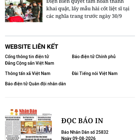
Điện Biên quyết tâm hoàn thành
khai quật, lấy mẫu hài cốt liệt sĩ tại
các nghĩa trang trước ngày 30/9
WEBSITE LIÊN KẾT
Cổng thông tin điện tử
Báo điện tử Chính phủ
Đảng Cộng sản Việt Nam
Thông tấn xã Việt Nam
Đài Tiếng nói Việt Nam
Báo điện tử Quân đội nhân dân
ĐỌC BÁO IN
Báo Nhân Dân số 25832
Ngày 09-08-2026