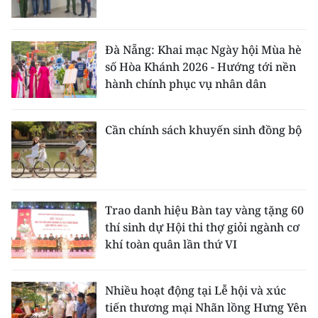
Đà Nẵng: Khai mạc Ngày hội Mùa hè
số Hòa Khánh 2026 - Hướng tới nền
hành chính phục vụ nhân dân
Cần chính sách khuyến sinh đồng bộ
Trao danh hiệu Bàn tay vàng tặng 60
thí sinh dự Hội thi thợ giỏi ngành cơ
khí toàn quân lần thứ VI
Nhiều hoạt động tại Lễ hội và xúc
tiến thương mại Nhãn lồng Hưng Yên