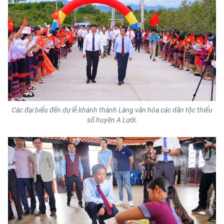
Các đại biểu đến dự lễ khánh thành Làng văn hóa các dân tộc thiểu
số huyện A Lưới.