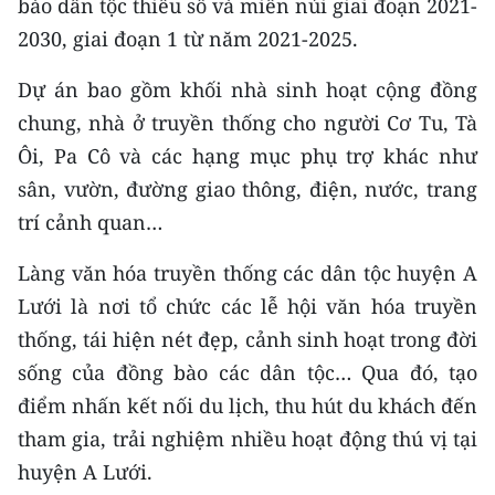
bào dân tộc thiểu số và miền núi giai đoạn 2021-
2030, giai đoạn 1 từ năm 2021-2025.
Dự án bao gồm khối nhà sinh hoạt cộng đồng
chung, nhà ở truyền thống cho người Cơ Tu, Tà
Ôi, Pa Cô và các hạng mục phụ trợ khác như
sân, vườn, đường giao thông, điện, nước, trang
trí cảnh quan…
Làng văn hóa truyền thống các dân tộc huyện A
Lưới là nơi tổ chức các lễ hội văn hóa truyền
thống, tái hiện nét đẹp, cảnh sinh hoạt trong đời
sống của đồng bào các dân tộc… Qua đó, tạo
điểm nhấn kết nối du lịch, thu hút du khách đến
tham gia, trải nghiệm nhiều hoạt động thú vị tại
huyện A Lưới.