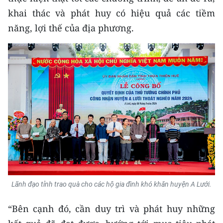
khai thác và phát huy có hiệu quả các tiềm
năng, lợi thế của địa phương.
Lãnh đạo tỉnh trao quà cho các hộ gia đình khó khăn huyện A Lưới.
“Bên cạnh đó, cần duy trì và phát huy những