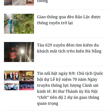
thông
Giao thông qua đèo Bảo Lộc được
thông tuyến trở lại
Tàu 629 xuyên đêm tìm kiếm du
khách mất tích trên biển Đà Nẵng
Tin nổi bật ngày 8/8: Chủ tịch Quốc
hội dự Lễ kỷ niệm 70 năm Ngày
truyền thống lực lượng Cảnh sát
kinh tế; Bí thư Thành ủy Hà Nội
“chốt” tiến độ 2 dự án giao thông
quan trọng