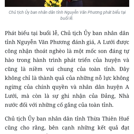
ENGLISH
Chủ tịch Ủy ban nhân dân tỉnh Nguyễn Văn Phương phát biểu tại
中文
buổi lễ.
FRANÇAIS
Phát biểu tại buổi lễ, Chủ tịch Ủy ban nhân dân
tỉnh Nguyễn Văn Phương đánh giá, A Lưới được
РУССКИЙ
công nhận thoát nghèo là một mốc son đáng tự
hào trong hành trình phát triển của huyện và
ESPAÑOL
cũng là niềm vui chung của toàn tỉnh. Đây
한국어
không chỉ là thành quả của những nỗ lực không
ngừng của chính quyền và nhân dân huyện A
Lưới, mà còn là sự ghi nhận của Đảng, Nhà
nước đối với những cố gắng của toàn tỉnh.
Chủ tịch Ủy ban nhân dân tỉnh Thừa Thiên Huế
cũng cho rằng, bên cạnh những kết quả đạt