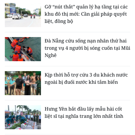
Gỡ “nút thắt” quản lý hạ tầng tại các
khu đô thị mới: Cần giải pháp quyết
liệt, đồng bộ
Đà Nẵng cứu sống nạn nhân thứ hai
trong vụ 4 người bị sóng cuốn tại Mũi
Nghê
Kịp thời hỗ trợ cứu 3 du khách nước
ngoài bị đuối nước khi tắm biển
Hưng Yên bắt đầu lấy mẫu hài cốt
liệt sĩ tại nghĩa trang lớn nhất tỉnh