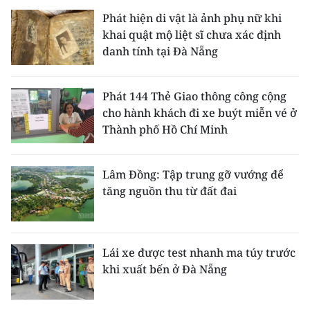
Phát hiện di vật là ảnh phụ nữ khi
khai quật mộ liệt sĩ chưa xác định
danh tính tại Đà Nẵng
Phát 144 Thẻ Giao thông công cộng
cho hành khách đi xe buýt miễn vé ở
Thành phố Hồ Chí Minh
Lâm Đồng: Tập trung gỡ vướng để
tăng nguồn thu từ đất đai
Lái xe được test nhanh ma túy trước
khi xuất bến ở Đà Nẵng