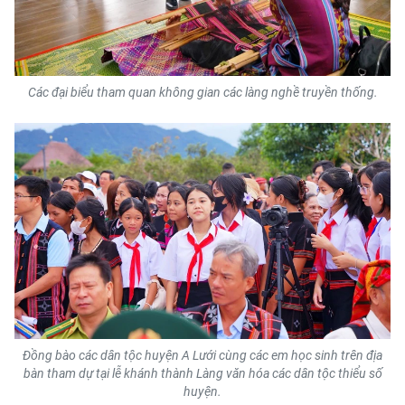
Các đại biểu tham quan không gian các làng nghề truyền thống.
Đồng bào các dân tộc huyện A Lưới cùng các em học sinh trên địa
bàn tham dự tại lễ khánh thành Làng văn hóa các dân tộc thiểu số
huyện.