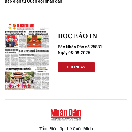
Báo điện tử Quân đội nhân dân
ĐỌC BÁO IN
Báo Nhân Dân số 25831
Ngày 08-08-2026
ĐỌC NGAY
Tổng Biên tập :
Lê Quốc Minh