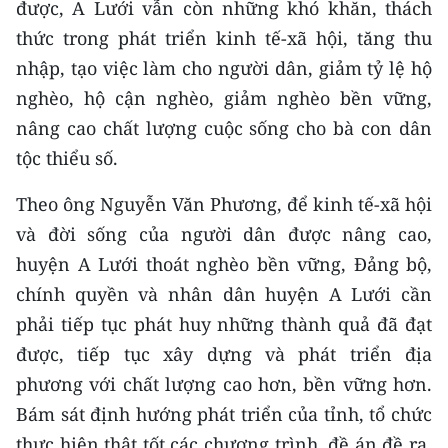
được, A Lưới vẫn còn những khó khăn, thách
thức trong phát triển kinh tế-xã hội, tăng thu
nhập, tạo việc làm cho người dân, giảm tỷ lệ hộ
nghèo, hộ cận nghèo, giảm nghèo bền vững,
nâng cao chất lượng cuộc sống cho bà con dân
tộc thiểu số.
Theo ông Nguyễn Văn Phương, để kinh tế-xã hội
và đời sống của người dân được nâng cao,
huyện A Lưới thoát nghèo bền vững, Đảng bộ,
chính quyền và nhân dân huyện A Lưới cần
phải tiếp tục phát huy những thành quả đã đạt
được, tiếp tục xây dựng và phát triển địa
phương với chất lượng cao hơn, bền vững hơn.
Bám sát định hướng phát triển của tỉnh, tổ chức
thực hiện thật tốt các chương trình, đề án đề ra,