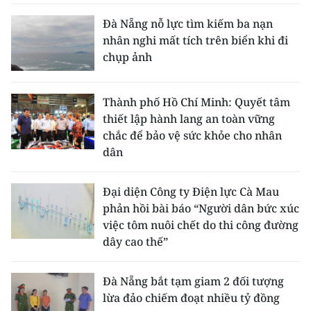
Đà Nẵng nỗ lực tìm kiếm ba nạn
nhân nghi mất tích trên biển khi đi
chụp ảnh
Thành phố Hồ Chí Minh: Quyết tâm
thiết lập hành lang an toàn vững
chắc để bảo vệ sức khỏe cho nhân
dân
Đại diện Công ty Điện lực Cà Mau
phản hồi bài báo “Người dân bức xúc
việc tôm nuôi chết do thi công đường
dây cao thế”
Đà Nẵng bắt tạm giam 2 đối tượng
lừa đảo chiếm đoạt nhiều tỷ đồng