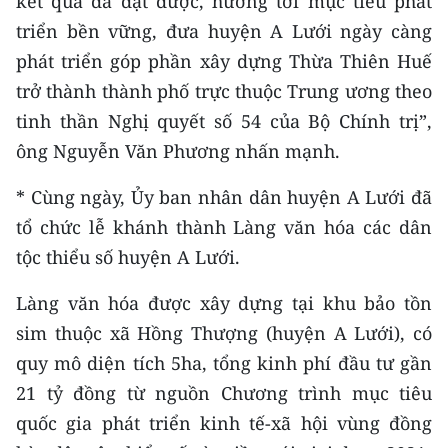
kết quả đã đạt được, hướng tới mục tiêu phát
triển bền vững, đưa huyện A Lưới ngày càng
phát triển góp phần xây dựng Thừa Thiên Huế
trở thành thành phố trực thuộc Trung ương theo
tinh thần Nghị quyết số 54 của Bộ Chính trị”,
ông Nguyễn Văn Phương nhấn mạnh.
* Cùng ngày, Ủy ban nhân dân huyện A Lưới đã
tổ chức lễ khánh thành Làng văn hóa các dân
tộc thiểu số huyện A Lưới.
Làng văn hóa được xây dựng tại khu bảo tồn
sim thuộc xã Hồng Thượng (huyện A Lưới), có
quy mô diện tích 5ha, tổng kinh phí đầu tư gần
21 tỷ đồng từ nguồn Chương trình mục tiêu
quốc gia phát triển kinh tế-xã hội vùng đồng