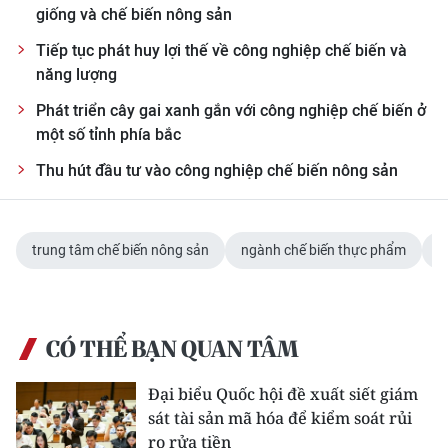
giống và chế biến nông sản
Tiếp tục phát huy lợi thế về công nghiệp chế biến và
năng lượng
Phát triển cây gai xanh gắn với công nghiệp chế biến ở
một số tỉnh phía bắc
Thu hút đầu tư vào công nghiệp chế biến nông sản
trung tâm chế biến nông sản
ngành chế biến thực phẩm
t
CÓ THỂ BẠN QUAN TÂM
Đại biểu Quốc hội đề xuất siết giám
sát tài sản mã hóa để kiểm soát rủi
ro rửa tiền