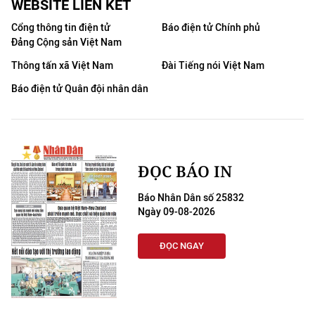
WEBSITE LIÊN KẾT
Cổng thông tin điện tử
Báo điện tử Chính phủ
Đảng Cộng sản Việt Nam
Thông tấn xã Việt Nam
Đài Tiếng nói Việt Nam
Báo điện tử Quân đội nhân dân
ĐỌC BÁO IN
Báo Nhân Dân số 25832
Ngày 09-08-2026
ĐỌC NGAY