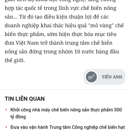
ENGLISH
hợp tác quốc tế trong lĩnh vực chế biến nông
sản… Từ đó tạo điều kiện thuận lợi để các
中文
doanh nghiệp khai thác hiệu quả "mỏ vàng" chế
FRANÇAIS
biến thực phẩm, sớm hiện thực hóa mục tiêu
đưa Việt Nam trở thành trung tâm chế biến
РУССКИЙ
nông sản đứng trong nhóm 10 nước hàng đầu
ESPAÑOL
thế giới.
한국어
TIẾN ANH
TIN LIÊN QUAN
Khởi công nhà máy chế biến nông sản thực phẩm 500
tỷ đồng
Đưa vào vận hành Trung tâm Công nghiệp chế biến hạt