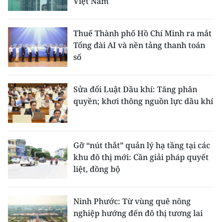
Việt Nam
Thuế Thành phố Hồ Chí Minh ra mắt
Tổng đài AI và nền tảng thanh toán
số
Sửa đổi Luật Dầu khí: Tăng phân
quyền; khơi thông nguồn lực dầu khí
Gỡ “nút thắt” quản lý hạ tầng tại các
khu đô thị mới: Cần giải pháp quyết
liệt, đồng bộ
Ninh Phước: Từ vùng quê nông
nghiệp hướng đến đô thị tương lai