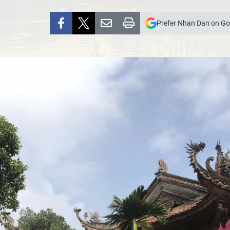
Prefer Nhan Dan on Go