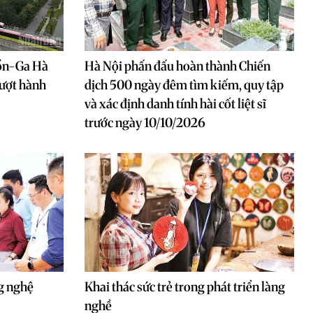
hổn-Ga Hà
Hà Nội phấn đấu hoàn thành Chiến
lượt hành
dịch 500 ngày đêm tìm kiếm, quy tập
và xác định danh tính hài cốt liệt sĩ
trước ngày 10/10/2026
g nghệ
Khai thác sức trẻ trong phát triển làng
nghề