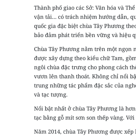
Thành phố giao các Sở: Văn hóa và Thể
vận tải… có trách nhiệm hướng dẫn, quả
quốc gia đặc biệt chùa Tây Phương the
bảo đảm phát triển bền vững và hiệu q
Chùa Tây Phương nằm trên một ngọn nú
được xây dựng theo kiểu chữ Tam, gồm
ngôi chùa đặc trưng cho phong cách th
vươn lên thanh thoát. Không chỉ nổi bậ
trung những tác phẩm đặc sắc của nghệ
và tạc tượng.
Nổi bật nhất ở chùa Tây Phương là hơn
tạc bằng gỗ mít sơn son thếp vàng. Với n
Năm 2014, chùa Tây Phương được xếp hạ