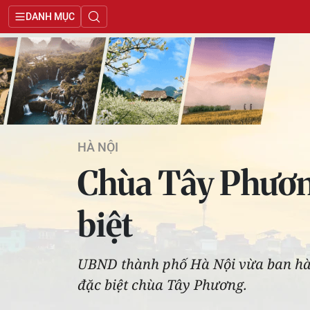
DANH MỤC
HÀ NỘI
Chùa Tây Phương
biệt
UBND thành phố Hà Nội vừa ban hành
đặc biệt chùa Tây Phương.