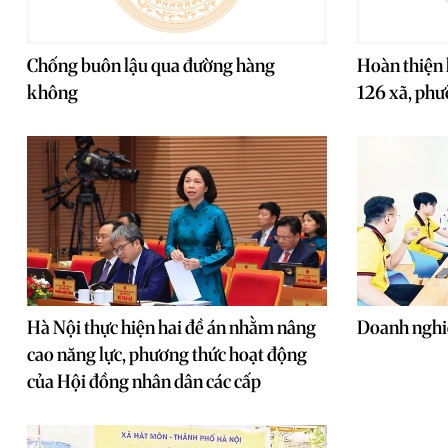
Chống buôn lậu qua đường hàng
Hoàn thiện 
không
126 xã, ph
Hà Nội thực hiện hai đề án nhằm nâng
Doanh nghi
cao năng lực, phương thức hoạt động
của Hội đồng nhân dân các cấp