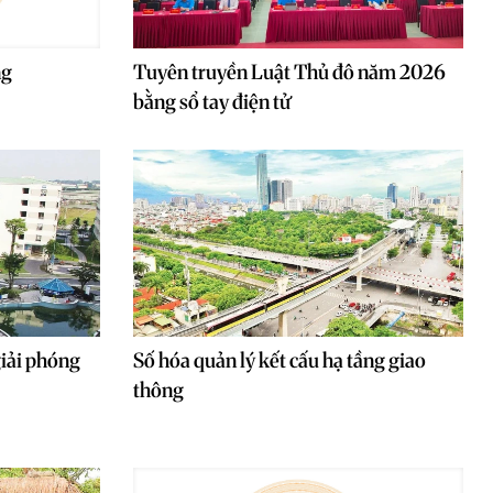
ng
Tuyên truyền Luật Thủ đô năm 2026
bằng sổ tay điện tử
giải phóng
Số hóa quản lý kết cấu hạ tầng giao
thông