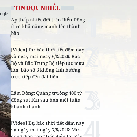
TIN ĐỌC NHIỀU
ogle
Áp thấp nhiệt đới trên Biển Đông
ít có khả năng mạnh lên thành
bão
[Video] Dự báo thời tiết đêm nay
và ngày mai ngày 6/8/2026: Bắc
Bộ và Bắc Trung Bộ tiếp tục mưa
lớn, bão số 3 không ảnh hưởng
trực tiếp đến đất liền
Lâm Đồng: Quảng trường 400 tỷ
đồng sụt lún sau hơn một tuần
khánh thành
[Video] Dự báo thời tiết đêm nay
và ngày mai ngày 7/8/2026: Mưa
dông diện rộng tiếp diễn tại Bắc