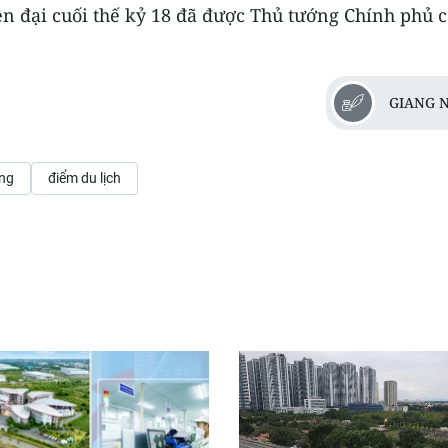
ên đại cuối thế kỷ 18 đã được Thủ tướng Chính phủ 
GIANG 
ng
điểm du lịch