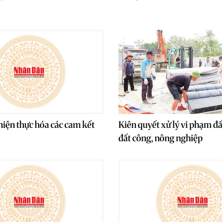
iện thực hóa các cam kết
Kiên quyết xử lý vi phạm đấ
đất công, nông nghiệp