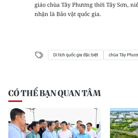
giáo chùa Tây Phương thời Tây Sơn, ni
nhận là Bảo vật quốc gia.
Di tích quốc gia đặc biệt
chùa Tây Phươ
CÓ THỂ BẠN QUAN TÂM