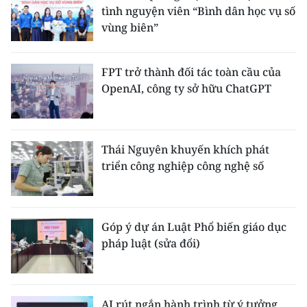
tình nguyện viên “Bình dân học vụ số
vùng biên”
FPT trở thành đối tác toàn cầu của
OpenAI, công ty sở hữu ChatGPT
Thái Nguyên khuyến khích phát
triển công nghiệp công nghệ số
Góp ý dự án Luật Phổ biến giáo dục
pháp luật (sửa đổi)
AI rút ngắn hành trình từ ý tưởng