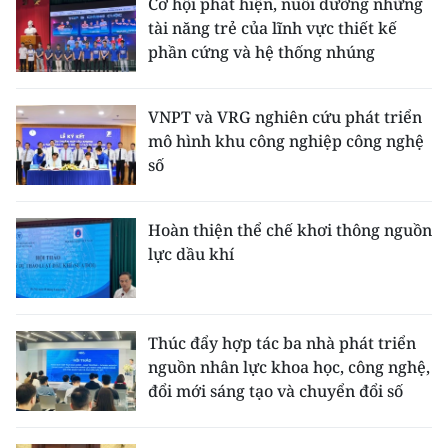
Cơ hội phát hiện, nuôi dưỡng những
tài năng trẻ của lĩnh vực thiết kế
phần cứng và hệ thống nhúng
VNPT và VRG nghiên cứu phát triển
mô hình khu công nghiệp công nghệ
số
Hoàn thiện thể chế khơi thông nguồn
lực dầu khí
Thúc đẩy hợp tác ba nhà phát triển
nguồn nhân lực khoa học, công nghệ,
đổi mới sáng tạo và chuyển đổi số