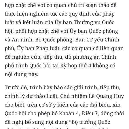
hợp chặt chẽ với cơ quan chủ trì soạn thảo để
thực hiện nghiêm túc các quy định của pháp
luật và kết luận của Ủy ban Thường vụ Quốc
hội, phối hợp chặt chẽ với Ủy ban Quốc phòng
và An ninh, Bộ Quốc phòng, Ban Cơ yếu Chính
phủ, Ủy ban Pháp luật, các cơ quan có liên quan
để nghiên cứu, tiếp thu, dù phương án Chính
phủ trình Quốc hội tại Kỳ họp thứ 4 không có
nội dung này.
Trước đó, trình bày báo cáo giải trình, tiếp thu,
chỉnh lý dự thảo Luật, Chủ nhiệm Lê Quang Huy
cho biết, trên cơ sở ý kiến của các đại biểu, xin
Quốc hội cho phép bỏ khoản 4, Điều 7, đồng thời
đề nghị bổ sung nội dung “Bộ trưởng Quốc