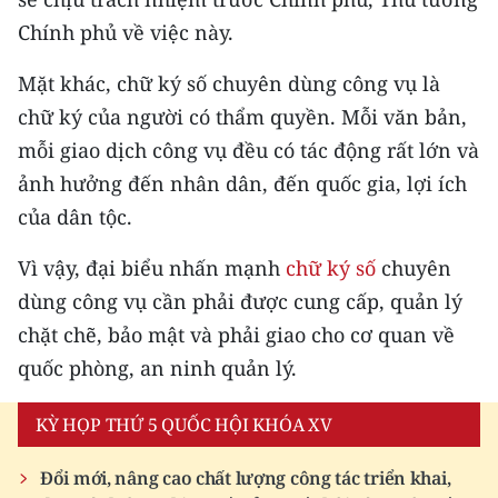
Chính phủ về việc này.
Mặt khác, chữ ký số chuyên dùng công vụ là
chữ ký của người có thẩm quyền. Mỗi văn bản,
mỗi giao dịch công vụ đều có tác động rất lớn và
ảnh hưởng đến nhân dân, đến quốc gia, lợi ích
của dân tộc.
Vì vậy, đại biểu nhấn mạnh
chữ ký số
chuyên
dùng công vụ cần phải được cung cấp, quản lý
chặt chẽ, bảo mật và phải giao cho cơ quan về
quốc phòng, an ninh quản lý.
KỲ HỌP THỨ 5 QUỐC HỘI KHÓA XV
Đổi mới, nâng cao chất lượng công tác triển khai,