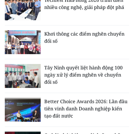
Techfest HaiPhong 2026 trình diễn
nhiều công nghệ, giải pháp đột phá
Khơi thông các điểm nghẽn chuyển
đổi số
Tây Ninh quyết liệt hành động 100
ngày xử lý điểm nghẽn về chuyển
đổi số
Better Choice Awards 2026: Lần đầu
tiên vinh danh Doanh nghiệp kiến
tạo đất nước