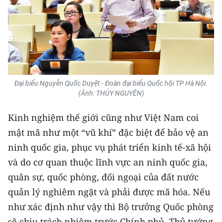
Đại biểu Nguyễn Quốc Duyệt - Đoàn đại biểu Quốc hội TP Hà Nội.
(Ảnh: THỦY NGUYÊN)
Kinh nghiệm thế giới cũng như Việt Nam coi
mật mã như một “vũ khí” đặc biệt để bảo vệ an
ninh quốc gia, phục vụ phát triển kinh tế-xã hội
và do cơ quan thuộc lĩnh vực an ninh quốc gia,
quân sự, quốc phòng, đối ngoại của đất nước
quản lý nghiêm ngặt và phải được mã hóa. Nếu
như xác định như vậy thì Bộ trưởng Quốc phòng
sẽ chịu trách nhiệm trước Chính phủ, Thủ tướng