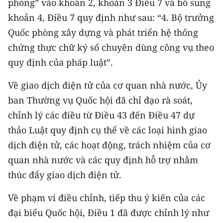
phòng” vào khoản 2, khoản 3 Điều 7 và bổ sung
khoản 4, Điều 7 quy định như sau: “4. Bộ trưởng
Quốc phòng xây dựng và phát triển hệ thống
chứng thực chữ ký số chuyên dùng công vụ theo
quy định của pháp luật”.
Về giao dịch điện tử của cơ quan nhà nước, Ủy
ban Thường vụ Quốc hội đã chỉ đạo rà soát,
chỉnh lý các điều từ Điều 43 đến Điều 47 dự
thảo Luật quy định cụ thể về các loại hình giao
dịch điện tử, các hoạt động, trách nhiệm của cơ
quan nhà nước và các quy định hỗ trợ nhằm
thúc đẩy giao dịch điện tử.
Về phạm vi điều chỉnh, tiếp thu ý kiến của các
đại biểu Quốc hội, Điều 1 đã được chỉnh lý như