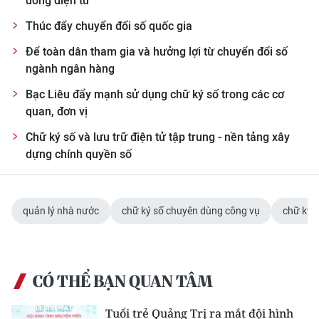
đồng điện tử
Thúc đẩy chuyển đổi số quốc gia
Để toàn dân tham gia và hưởng lợi từ chuyển đổi số
ngành ngân hàng
Bạc Liêu đẩy mạnh sử dụng chữ ký số trong các cơ
quan, đơn vị
Chữ ký số và lưu trữ điện tử tập trung - nền tảng xây
dựng chính quyền số
quản lý nhà nước
chữ ký số chuyên dùng công vụ
chữ ký 
CÓ THỂ BẠN QUAN TÂM
Tuổi trẻ Quảng Trị ra mắt đội hình