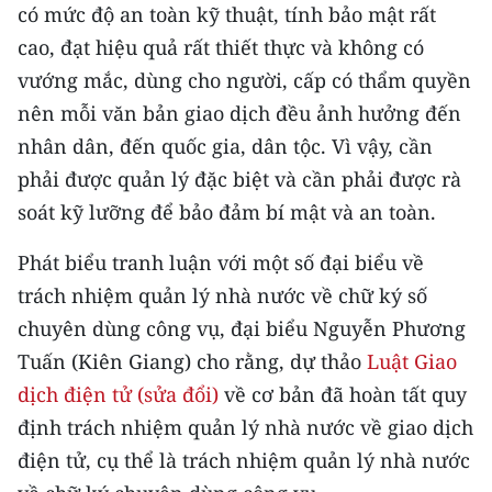
có mức độ an toàn kỹ thuật, tính bảo mật rất
cao, đạt hiệu quả rất thiết thực và không có
vướng mắc, dùng cho người, cấp có thẩm quyền
nên mỗi văn bản giao dịch đều ảnh hưởng đến
nhân dân, đến quốc gia, dân tộc. Vì vậy, cần
phải được quản lý đặc biệt và cần phải được rà
soát kỹ lưỡng để bảo đảm bí mật và an toàn.
Phát biểu tranh luận với một số đại biểu về
trách nhiệm quản lý nhà nước về chữ ký số
chuyên dùng công vụ, đại biểu Nguyễn Phương
Tuấn (Kiên Giang) cho rằng, dự thảo
Luật Giao
dịch điện tử (sửa đổi)
về cơ bản đã hoàn tất quy
định trách nhiệm quản lý nhà nước về giao dịch
điện tử, cụ thể là trách nhiệm quản lý nhà nước