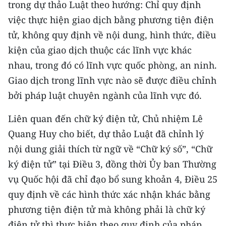
trong dự thảo Luật theo hướng: Chỉ quy định
việc thực hiện giao dịch bằng phương tiện điện
tử, không quy định về nội dung, hình thức, điều
kiện của giao dịch thuộc các lĩnh vực khác
nhau, trong đó có lĩnh vực quốc phòng, an ninh.
Giao dịch trong lĩnh vực nào sẽ được điều chỉnh
bởi pháp luật chuyên ngành của lĩnh vực đó.
Liên quan đến chữ ký điện tử, Chủ nhiệm Lê
Quang Huy cho biết, dự thảo Luật đã chỉnh lý
nội dung giải thích từ ngữ về “Chữ ký số”, “Chữ
ký điện tử” tại Điều 3, đồng thời Ủy ban Thường
vụ Quốc hội đã chỉ đạo bổ sung khoản 4, Điều 25
quy định về các hình thức xác nhận khác bằng
phương tiện điện tử mà không phải là chữ ký
điện tử thì thực hiện theo quy định của pháp