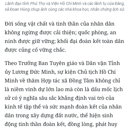
Lãnh đạo tỉnh Phú Thọ và Viện Hồ Chí Minh và các lãnh tụ của Đảng,
xã Đoan Hùng chụp ảnh cùng các nhà khoa học, nhân chứng lịch sử.
Đời sống vật chất và tinh thần của nhân dân
không ngừng được cải thiện; quốc phòng, an
ninh được giữ vững; khối đại đoàn kết toàn dân
được củng cố vững chắc.
Theo Trưởng Ban Tuyên giáo và Dân vận Tỉnh
ủy Lương Đức Minh, sự kiện Chủ tịch Hồ Chí
Minh về thăm Hợp tác xã Đồng Tâm không chỉ
là niềm vinh dự lớn lao mà còn là dấu mốc lịch
sử có ý nghĩa sâu sắc khẳng định vai trò của
kinh tế tập thể và sức mạnh đoàn kết của nhân
dân trong xây dựng đất nước, thể hiện sinh
động tinh thần đoàn kết, đồng lòng, phát huy