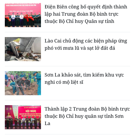
Điện Biên công bố quyết định thành
lập hai Trung đoàn Bộ binh trực
thuộc Bộ Chỉ huy Quân sự tỉnh
Lào Cai chủ động các biện pháp ứng
phó với mưa lũ và sạt lở đất đá
Sơn La khảo sát, tìm kiếm khu vực
nghi có mộ liệt sĩ
Thành lập 2 Trung đoàn Bộ binh trực
thuộc Bộ Chỉ huy quân sự tỉnh Sơn
La