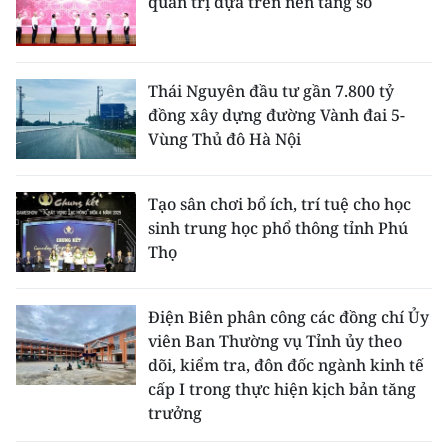
quản trị dựa trên nền tảng số
Thái Nguyên đầu tư gần 7.800 tỷ
đồng xây dựng đường Vành đai 5-
Vùng Thủ đô Hà Nội
Tạo sân chơi bổ ích, trí tuệ cho học
sinh trung học phổ thông tỉnh Phú
Thọ
Điện Biên phân công các đồng chí Ủy
viên Ban Thường vụ Tỉnh ủy theo
dõi, kiểm tra, đôn đốc ngành kinh tế
cấp I trong thực hiện kịch bản tăng
trưởng