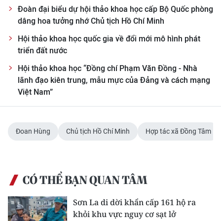
Đoàn đại biểu dự hội thảo khoa học cấp Bộ Quốc phòng
dâng hoa tưởng nhớ Chủ tịch Hồ Chí Minh
Hội thảo khoa học quốc gia về đổi mới mô hình phát
triển đất nước
Hội thảo khoa học “Đồng chí Phạm Văn Đồng - Nhà
lãnh đạo kiên trung, mẫu mực của Đảng và cách mạng
Việt Nam”
Đoan Hùng
Chủ tịch Hồ Chí Minh
Hợp tác xã Đồng Tâm
CÓ THỂ BẠN QUAN TÂM
Sơn La di dời khẩn cấp 161 hộ ra
khỏi khu vực nguy cơ sạt lở