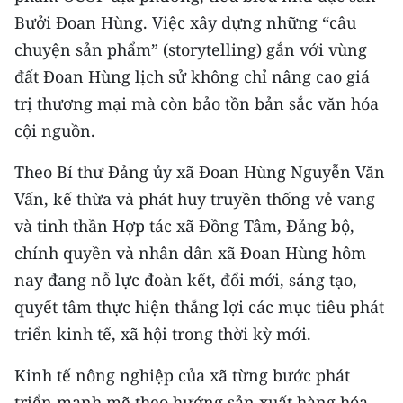
Bưởi Đoan Hùng. Việc xây dựng những “câu
chuyện sản phẩm” (storytelling) gắn với vùng
đất Đoan Hùng lịch sử không chỉ nâng cao giá
trị thương mại mà còn bảo tồn bản sắc văn hóa
cội nguồn.
Theo Bí thư Đảng ủy xã Đoan Hùng Nguyễn Văn
Vấn, kế thừa và phát huy truyền thống vẻ vang
và tinh thần Hợp tác xã Đồng Tâm, Đảng bộ,
chính quyền và nhân dân xã Đoan Hùng hôm
nay đang nỗ lực đoàn kết, đổi mới, sáng tạo,
quyết tâm thực hiện thắng lợi các mục tiêu phát
triển kinh tế, xã hội trong thời kỳ mới.
Kinh tế nông nghiệp của xã từng bước phát
triển mạnh mẽ theo hướng sản xuất hàng hóa