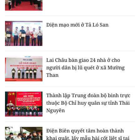
Diện mạo mới ở Tả Ló San
Lai Châu bàn giao 24 nhà ở cho
người dân bị lũ quét ở xã Mường
Than
Thành lập Trung đoàn bộ binh trực
thuộc Bộ Chỉ huy quân sự tỉnh Thái
Nguyên
Điện Biên quyết tâm hoàn thành
khai quật, lấy mẫu hài cốt liệt sĩ tại