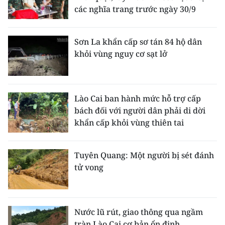
các nghĩa trang trước ngày 30/9
Sơn La khẩn cấp sơ tán 84 hộ dân
khỏi vùng nguy cơ sạt lở
Lào Cai ban hành mức hỗ trợ cấp
bách đối với người dân phải di dời
khẩn cấp khỏi vùng thiên tai
Tuyên Quang: Một người bị sét đánh
tử vong
Nước lũ rút, giao thông qua ngầm
tràn Lào Cai cơ bản ổn định