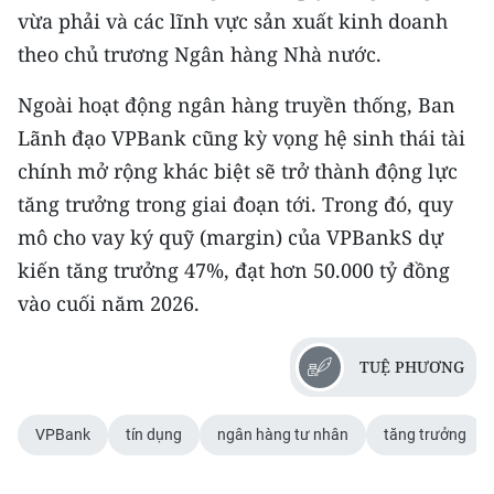
vừa phải và các lĩnh vực sản xuất kinh doanh
theo chủ trương Ngân hàng Nhà nước.
Ngoài hoạt động ngân hàng truyền thống, Ban
Lãnh đạo VPBank cũng kỳ vọng hệ sinh thái tài
chính mở rộng khác biệt sẽ trở thành động lực
tăng trưởng trong giai đoạn tới. Trong đó, quy
mô cho vay ký quỹ (margin) của VPBankS dự
kiến tăng trưởng 47%, đạt hơn 50.000 tỷ đồng
vào cuối năm 2026.
TUỆ PHƯƠNG
VPBank
tín dụng
ngân hàng tư nhân
tăng trưởng