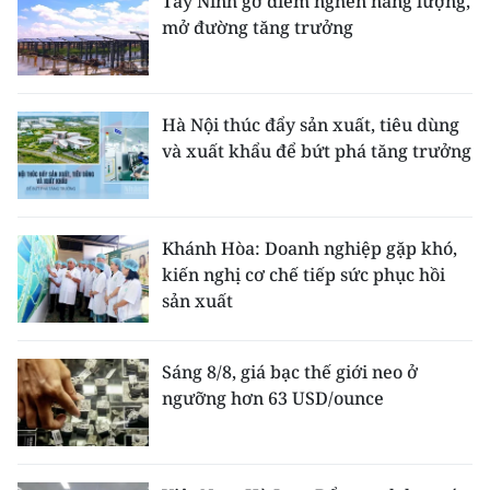
Tây Ninh gỡ điểm nghẽn năng lượng,
mở đường tăng trưởng
Hà Nội thúc đẩy sản xuất, tiêu dùng
và xuất khẩu để bứt phá tăng trưởng
Khánh Hòa: Doanh nghiệp gặp khó,
kiến nghị cơ chế tiếp sức phục hồi
sản xuất
Sáng 8/8, giá bạc thế giới neo ở
ngưỡng hơn 63 USD/ounce