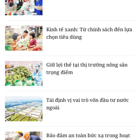
Kinh tế xanh: Từ chính sách đến lựa
chọn tiêu dùng
Giữ lợi thế tại thị trường nông sản
trọng điểm
Tái định vị vai trò vốn đầu tư nước
ngoài
Bảo đảm an toàn bức xạ trong hoạt