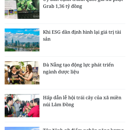
Grab 1,36 tỷ đồng
Khi ESG dần định hình lại giá trị tài
sản
Đà Nẵng tạo động lực phát triển
ngành dược liệu
Hấp dẫn lễ hội trái cây của xã miền
núi Lâm Đồng