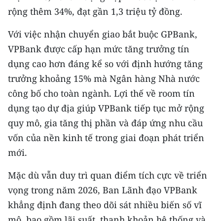
rộng thêm 34%, đạt gần 1,3 triệu tỷ đồng.
Với việc nhận chuyển giao bắt buộc GPBank,
VPBank được cấp hạn mức tăng trưởng tín
dụng cao hơn đáng kể so với định hướng tăng
trưởng khoảng 15% mà Ngân hàng Nhà nước
công bố cho toàn ngành. Lợi thế về room tín
dụng tạo dự địa giúp VPBank tiếp tục mở rộng
quy mô, gia tăng thị phần và đáp ứng nhu cầu
vốn của nền kinh tế trong giai đoạn phát triển
mới.
Mặc dù vẫn duy trì quan điểm tích cực về triển
vọng trong năm 2026, Ban Lãnh đạo VPBank
khẳng định đang theo dõi sát nhiều biến số vĩ
mô, bao gồm lãi suất, thanh khoản hệ thống và