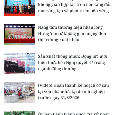
không gian hợp tác trên nền tảng đổi
mới sáng tạo và phát triển bền vững
Nâng tầm thương hiệu nhãn lồng
Hưng Yên từ không gian mạng đến
thị trường xuất khẩu
Sản xuất thông minh: Động lực mới
hiện thực hóa Nghị quyết 57 trong
ngành Công thương
[Video] Hoàn thành kế hoạch cơ cấu
lại vốn nhà nước tại doanh nghiệp
trước ngày 31/8/2026
Ủy ban Cạnh tranh quốc gia xử phạt