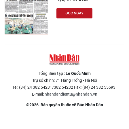
ĐỌC NGAY
Tổng Biên tập :
Lê Quốc Minh
Trụ sở chính: 71 Hàng Trống - Hà Nội
Tel: (84) 24 382 54231/382 54232 Fax: (84) 24 382 55593.
E-mail:
nhandandientu@nhandan.vn
©2026. Bản quyền thuộc về Báo Nhân Dân