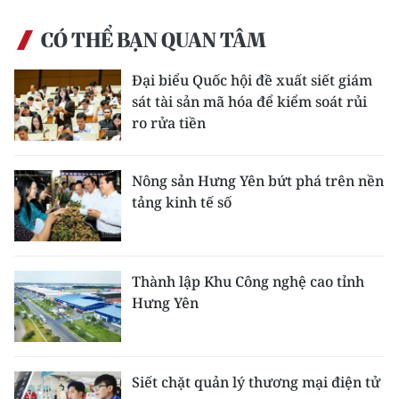
CÓ THỂ BẠN QUAN TÂM
Đại biểu Quốc hội đề xuất siết giám
sát tài sản mã hóa để kiểm soát rủi
ro rửa tiền
Nông sản Hưng Yên bứt phá trên nền
tảng kinh tế số
Thành lập Khu Công nghệ cao tỉnh
Hưng Yên
Siết chặt quản lý thương mại điện tử