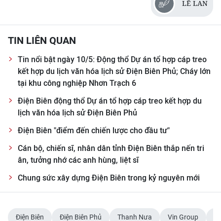
LÊ LAN
TIN LIÊN QUAN
Tin nổi bật ngày 10/5: Động thổ Dự án tổ hợp cáp treo
kết hợp du lịch văn hóa lịch sử Điện Biên Phủ; Cháy lớn
tại khu công nghiệp Nhơn Trạch 6
Điện Biên động thổ Dự án tổ hợp cáp treo kết hợp du
lịch văn hóa lịch sử Điện Biên Phủ
Điện Biên "điểm đến chiến lược cho đầu tư"
Cán bộ, chiến sĩ, nhân dân tỉnh Điện Biên thắp nến tri
ân, tưởng nhớ các anh hùng, liệt sĩ
Chung sức xây dựng Điện Biên trong kỷ nguyên mới
Điện Biên
Điện Biên Phủ
Thanh Nưa
Vin Group
dự