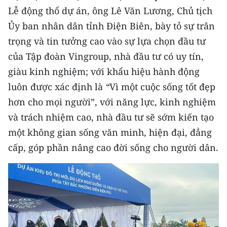
Lễ động thổ dự án, ông Lê Văn Lương, Chủ tịch
Ủy ban nhân dân tỉnh Điện Biên, bày tỏ sự trân
trọng và tin tưởng cao vào sự lựa chọn đầu tư
của Tập đoàn Vingroup, nhà đầu tư có uy tín,
giàu kinh nghiệm; với khẩu hiệu hành động
luôn được xác định là
“
Vì một cuộc sống tốt đẹp
hơn cho mọi người”, với năng lực, kinh nghiệm
và trách nhiệm cao, nhà đầu tư sẽ sớm kiến tạo
một không gian sống văn minh, hiện đại, đẳng
cấp, góp phần nâng cao đời sống cho người dân.