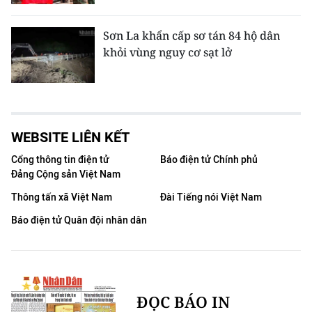
Sơn La khẩn cấp sơ tán 84 hộ dân
khỏi vùng nguy cơ sạt lở
WEBSITE LIÊN KẾT
Cổng thông tin điện tử
Báo điện tử Chính phủ
Đảng Cộng sản Việt Nam
Thông tấn xã Việt Nam
Đài Tiếng nói Việt Nam
Báo điện tử Quân đội nhân dân
ĐỌC BÁO IN