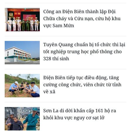
Công an Điện Biên thành lập Đội
Chữa cháy và Cứu nạn, cứu hộ khu
vực Sam Mứn
Tuyên Quang chuẩn bị tổ chức thi lại
tốt nghiệp trung học phổ thông cho
328 thí sinh
Điện Biên tiếp tục điều động, tăng
cường công chức, viên chức từ tỉnh
về xã
Sơn La di dời khẩn cấp 161 hộ ra
khỏi khu vực nguy cơ sạt lở