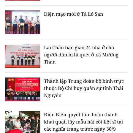
Diện mạo mới ở Tả Ló San
Lai Châu bàn giao 24 nhà ở cho
người dân bị lũ quét ở xã Mường
Than
Thành lập Trung đoàn bộ binh trực
thuộc Bộ Chỉ huy quân sự tỉnh Thái
Nguyên
Điện Biên quyết tâm hoàn thành
khai quật, lấy mẫu hài cốt liệt sĩ tại
các nghĩa trang trước ngày 30/9