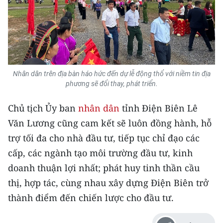
Nhân dân trên địa bàn háo hức đến dự lễ động thổ với niềm tin địa
phương sẽ đổi thay, phát triển.
Chủ tịch Ủy ban
nhân dân
tỉnh Điện Biên Lê
Văn Lương cũng cam kết sẽ luôn đồng hành, hỗ
trợ tối đa cho nhà đầu tư, tiếp tục chỉ đạo các
cấp, các ngành tạo môi trường đầu tư, kinh
doanh thuận lợi nhất; phát huy tinh thần cầu
thị, hợp tác, cùng nhau xây dựng Điện Biên trở
thành điểm đến chiến lược cho đầu tư.