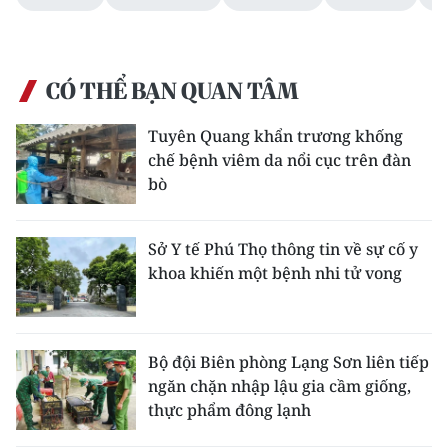
CÓ THỂ BẠN QUAN TÂM
Tuyên Quang khẩn trương khống
chế bệnh viêm da nổi cục trên đàn
bò
Sở Y tế Phú Thọ thông tin về sự cố y
khoa khiến một bệnh nhi tử vong
Bộ đội Biên phòng Lạng Sơn liên tiếp
ngăn chặn nhập lậu gia cầm giống,
thực phẩm đông lạnh