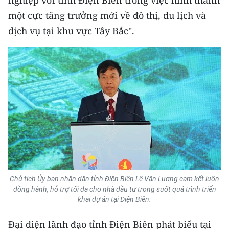
nghiệp với tỉnh Điện Biên trong việc hình thành
một cực tăng trưởng mới về đô thị, du lịch và
dịch vụ tại khu vực Tây Bắc".
Chủ tịch Ủy ban nhân dân tỉnh Điện Biên Lê Văn Lương cam kết luôn
đồng hành, hỗ trợ tối đa cho nhà đầu tư trong suốt quá trình triển
khai dự án tại Điện Biên.
Đại diện lãnh đạo tỉnh Điện Biên phát biểu tại