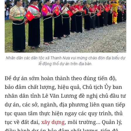
Nhân dân các dân tộc xã Thanh Nưa vui mừng chào đón đại biểu dự
lễ động thổ dự án trên địa bàn.
Để dự án sớm hoàn thành theo đúng tiến độ,
bảo đảm chất lượng, hiệu quả, Chủ tịch Ủy ban
nhân dân tỉnh Lê Văn Lương đề nghị chủ đầu tư
dự án, các sở, ngành, địa phương liên quan tiếp
tục quan tâm thực hiện ngay các quy trình, thủ
tục về đất đai,
xây dựng
, môi trường… Quản lý,
điều hành dự án bảo đảm chất lượng, tiến độ,