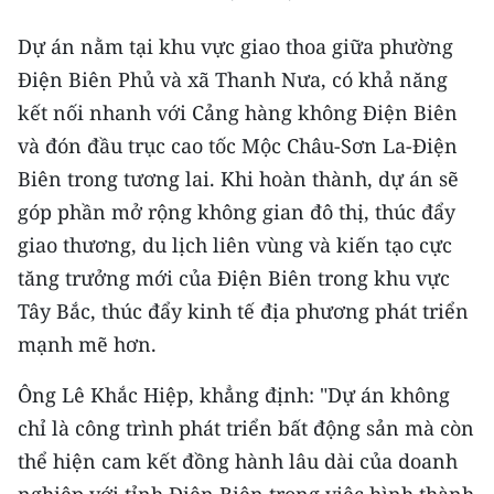
ENGLISH
Dự án nằm tại khu vực giao thoa giữa phường
中文
Điện Biên Phủ và xã Thanh Nưa, có khả năng
kết nối nhanh với Cảng hàng không Điện Biên
FRANÇAIS
và đón đầu trục cao tốc Mộc Châu-Sơn La-Điện
РУССКИЙ
Biên trong tương lai. Khi hoàn thành, dự án sẽ
góp phần mở rộng không gian đô thị, thúc đẩy
ESPAÑOL
giao thương, du lịch liên vùng và kiến tạo cực
tăng trưởng mới của Điện Biên trong khu vực
한국어
Tây Bắc, thúc đẩy kinh tế địa phương phát triển
mạnh mẽ hơn.
Ông Lê Khắc Hiệp, khẳng định: "Dự án không
chỉ là công trình phát triển bất động sản mà còn
thể hiện cam kết đồng hành lâu dài của doanh