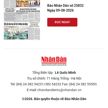
Báo Nhân Dân số 25832
Ngày 09-08-2026
ĐỌC NGAY
Tổng Biên tập :
Lê Quốc Minh
Trụ sở chính: 71 Hàng Trống - Hà Nội
Tel: (84) 24 382 54231/382 54232 Fax: (84) 24 382 55593.
E-mail:
nhandandientu@nhandan.vn
©2026. Bản quyền thuộc về Báo Nhân Dân