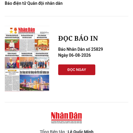
Báo điện tử Quân đội nhân dân
ĐỌC BÁO IN
Báo Nhân Dân số 25829
Ngày 06-08-2026
ĐỌC NGAY
Tổng Biên tập :
Lê Quốc Minh