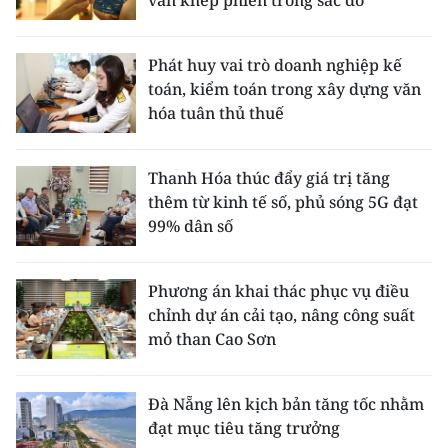
vẫn khép phiên trong sắc đỏ
Phát huy vai trò doanh nghiệp kế
toán, kiểm toán trong xây dựng văn
hóa tuân thủ thuế
Thanh Hóa thúc đẩy giá trị tăng
thêm từ kinh tế số, phủ sóng 5G đạt
99% dân số
Phương án khai thác phục vụ điều
chỉnh dự án cải tạo, nâng công suất
mỏ than Cao Sơn
Đà Nẵng lên kịch bản tăng tốc nhằm
đạt mục tiêu tăng trưởng