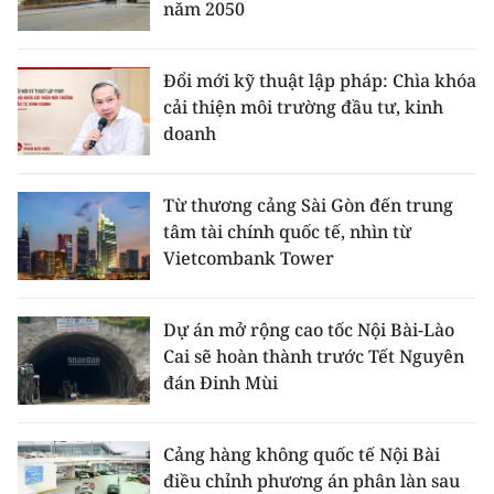
năm 2050
Đổi mới kỹ thuật lập pháp: Chìa khóa
cải thiện môi trường đầu tư, kinh
doanh
Từ thương cảng Sài Gòn đến trung
tâm tài chính quốc tế, nhìn từ
Vietcombank Tower
Dự án mở rộng cao tốc Nội Bài-Lào
Cai sẽ hoàn thành trước Tết Nguyên
đán Đinh Mùi
Cảng hàng không quốc tế Nội Bài
điều chỉnh phương án phân làn sau