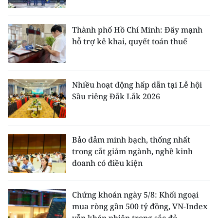
Thành phố Hồ Chí Minh: Đẩy mạnh
hỗ trợ kê khai, quyết toán thuế
Nhiều hoạt động hấp dẫn tại Lễ hội
Sầu riêng Đắk Lắk 2026
Bảo đảm minh bạch, thống nhất
trong cắt giảm ngành, nghề kinh
doanh có điều kiện
Chứng khoán ngày 5/8: Khối ngoại
mua ròng gần 500 tỷ đồng, VN-Index