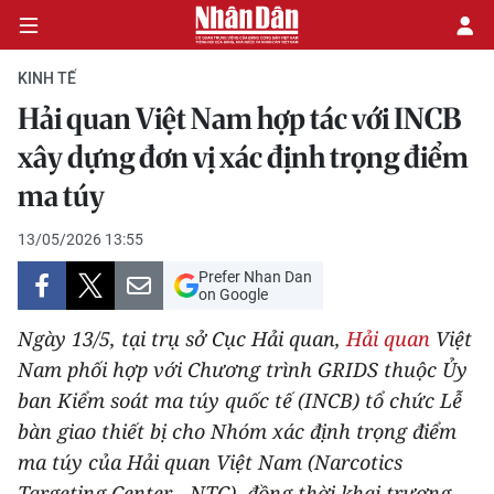
KINH TẾ
Hải quan Việt Nam hợp tác với INCB
CHÍNH TRỊ
xây dựng đơn vị xác định trọng điểm
ma túy
KINH TẾ
13/05/2026 13:55
VĂN HÓA
Prefer Nhan Dan
on Google
XÃ HỘI
Ngày 13/5, tại trụ sở Cục Hải quan,
Hải quan
Việt
PHÁP LUẬT
Nam phối hợp với Chương trình GRIDS thuộc Ủy
ban Kiểm soát ma túy quốc tế (INCB) tổ chức Lễ
DU LỊCH
bàn giao thiết bị cho Nhóm xác định trọng điểm
ma túy của Hải quan Việt Nam (Narcotics
THẾ GIỚI
Targeting Center - NTC), đồng thời khai trương