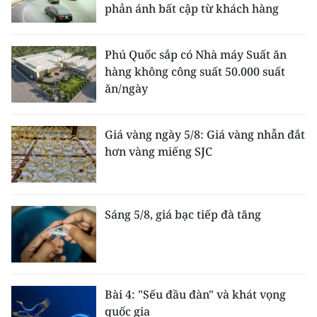
phản ánh bất cập từ khách hàng
Phú Quốc sắp có Nhà máy Suất ăn
hàng không công suất 50.000 suất
ăn/ngày
Giá vàng ngày 5/8: Giá vàng nhẫn đắt
hơn vàng miếng SJC
Sáng 5/8, giá bạc tiếp đà tăng
Bài 4: "Sếu đầu đàn" và khát vọng
quốc gia