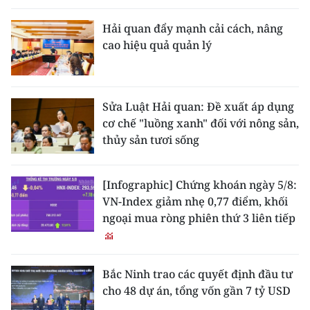
Hải quan đẩy mạnh cải cách, nâng
cao hiệu quả quản lý
Sửa Luật Hải quan: Đề xuất áp dụng
cơ chế "luồng xanh" đối với nông sản,
thủy sản tươi sống
[Infographic] Chứng khoán ngày 5/8:
VN-Index giảm nhẹ 0,77 điểm, khối
ngoại mua ròng phiên thứ 3 liên tiếp
Bắc Ninh trao các quyết định đầu tư
cho 48 dự án, tổng vốn gần 7 tỷ USD