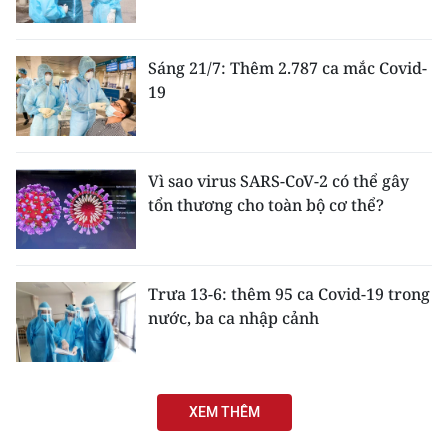
Sáng 21/7: Thêm 2.787 ca mắc Covid-
19
Vì sao virus SARS-CoV-2 có thể gây
tổn thương cho toàn bộ cơ thể?
Trưa 13-6: thêm 95 ca Covid-19 trong
nước, ba ca nhập cảnh
XEM THÊM