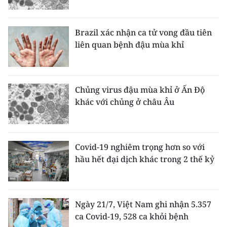
ENGLISH
中文
Brazil xác nhận ca tử vong đầu tiên
liên quan bệnh đậu mùa khỉ
FRANÇAIS
РУССКИЙ
Chủng virus đậu mùa khỉ ở Ấn Độ
khác với chủng ở châu Âu
ESPAÑOL
한국어
Covid-19 nghiêm trọng hơn so với
hầu hết đại dịch khác trong 2 thế kỷ
Ngày 21/7, Việt Nam ghi nhận 5.357
ca Covid-19, 528 ca khỏi bệnh