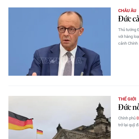
CHÂU ÂU
Đức cả
Thủ tướng
với hàng loạ
cảnh Chính 
THẾ GIỚI
Đức nỗ
Chính phủ
Đ
trở lại quỹ 