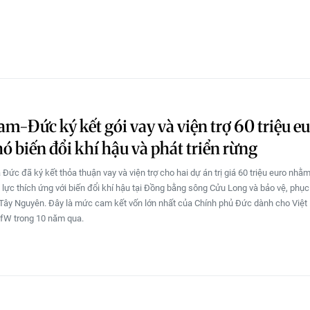
am-Đức ký kết gói vay và viện trợ 60 triệu e
ó biến đổi khí hậu và phát triển rừng
Đức đã ký kết thỏa thuận vay và viện trợ cho hai dự án trị giá 60 triệu euro nhằ
lực thích ứng với biến đổi khí hậu tại Đồng bằng sông Cửu Long và bảo vệ, phục
Tây Nguyên. Đây là mức cam kết vốn lớn nhất của Chính phủ Đức dành cho Việ
fW trong 10 năm qua.