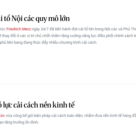
i tổ Nội các quy mô lớn
 Đức
Friedrich Merz
ngày 24/7 đã tiến hành đợt cải tổ lớn trong Nội các và Phủ Th
t thay đổi ở các vị trí chủ chốt nhằm tăng cường năng lực điều phối chính sách t
phủ liên bang đang thúc đẩy nhiều chương trình cải cách.
 lực cải cách nền kinh tế
ức
vừa công bố gói biện pháp cải cách toàn diện, nhằm đưa nền kinh tế hàng đ
đạo tăng trưởng ổn định.