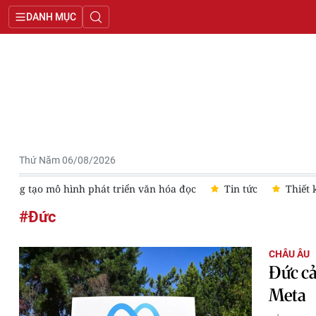
DANH MỤC
Thứ Năm 06/08/2026
Sáng tạo mô hình phát triển văn hóa đọc
Tin tức
Thiết 
#Đức
CHÂU ÂU
Đức cả
Meta