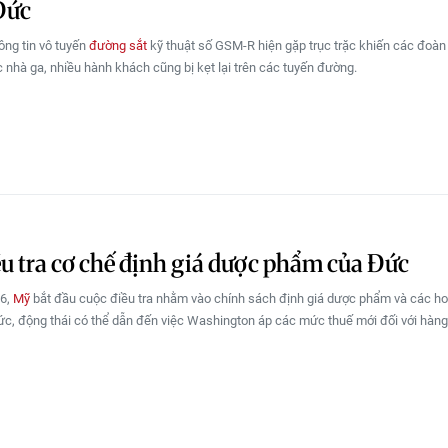
Đức
ông tin vô tuyến
đường sắt
kỹ thuật số GSM-R hiện gặp trục trặc khiến các đoàn 
c nhà ga, nhiều hành khách cũng bị kẹt lại trên các tuyến đường.
u tra cơ chế định giá dược phẩm của Đức
/6,
Mỹ
bắt đầu cuộc điều tra nhằm vào chính sách định giá dược phẩm và các h
c, động thái có thể dẫn đến việc Washington áp các mức thuế mới đối với hàng