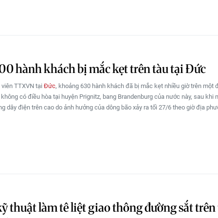
0 hành khách bị mắc kẹt trên tàu tại Đức
 viên TTXVN tại
Đức
, khoảng 630 hành khách đã bị mắc kẹt nhiều giờ trên một 
 không có điều hòa tại huyện Prignitz, bang Brandenburg của nước này, sau khi 
g dây điện trên cao do ảnh hưởng của dông bão xảy ra tối 27/6 theo giờ địa phư
kỹ thuật làm tê liệt giao thông đường sắt trên