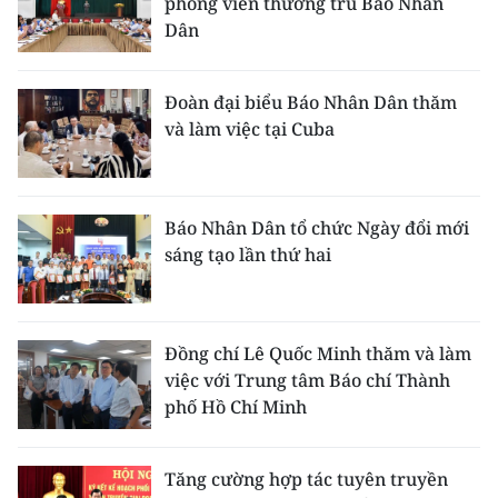
phóng viên thường trú Báo Nhân
Dân
CHUYÊN ĐỀ
CÁC CHUYÊN TRANG
Đoàn đại biểu Báo Nhân Dân thăm
và làm việc tại Cuba
VỀ BÁO NHÂN DÂN
THỜI NAY
Báo Nhân Dân tổ chức Ngày đổi mới
sáng tạo lần thứ hai
NHÂN DÂN CUỐI TUẦN
NHÂN DÂN HẰNG THÁNG
Đồng chí Lê Quốc Minh thăm và làm
việc với Trung tâm Báo chí Thành
MUA BÁO
phố Hồ Chí Minh
ĐỌC BÁO IN
Tăng cường hợp tác tuyên truyền