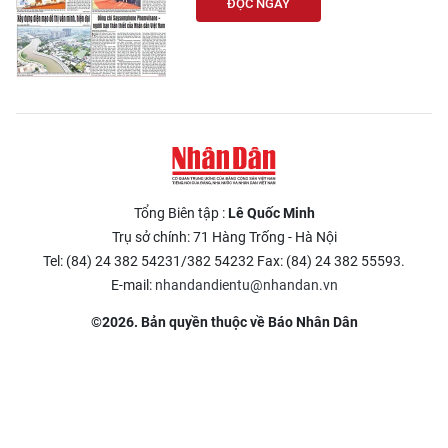
ĐỌC NGAY
Tổng Biên tập :
Lê Quốc Minh
Trụ sở chính: 71 Hàng Trống - Hà Nội
Tel: (84) 24 382 54231/382 54232 Fax: (84) 24 382 55593.
E-mail:
nhandandientu@nhandan.vn
©2026. Bản quyền thuộc về Báo Nhân Dân