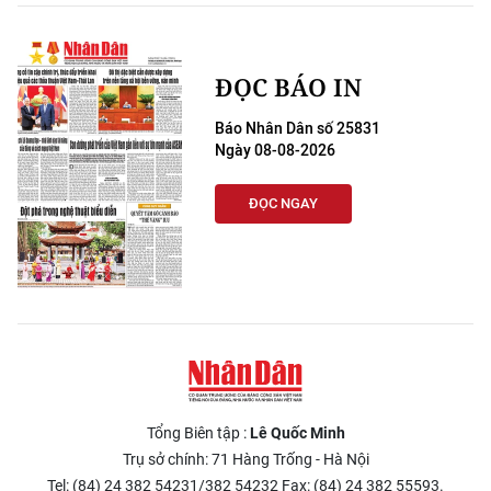
ENGLISH
中文
ĐỌC BÁO IN
FRANÇAIS
Báo Nhân Dân số 25831
Ngày 08-08-2026
РУССКИЙ
ĐỌC NGAY
ESPAÑOL
한국어
Tổng Biên tập :
Lê Quốc Minh
Trụ sở chính: 71 Hàng Trống - Hà Nội
Tel: (84) 24 382 54231/382 54232 Fax: (84) 24 382 55593.