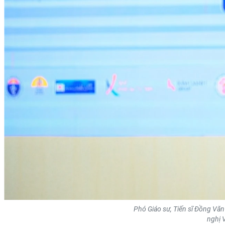
Phó Giáo sư, Tiến sĩ Đồng Vă
nghị 