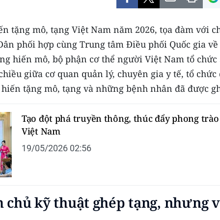
n tặng mô, tạng Việt Nam năm 2026, tọa đàm với ch
ân phối hợp cùng Trung tâm Điều phối Quốc gia về
ng hiến mô, bộ phận cơ thể người Việt Nam tổ chức
chiều giữa cơ quan quản lý, chuyên gia y tế, tổ chức
h hiến tặng mô, tạng và những bệnh nhân đã được g
Tạo đột phá truyền thông, thúc đẩy phong trào 
Việt Nam
19/05/2026 02:56
 chủ kỹ thuật ghép tạng, nhưng v