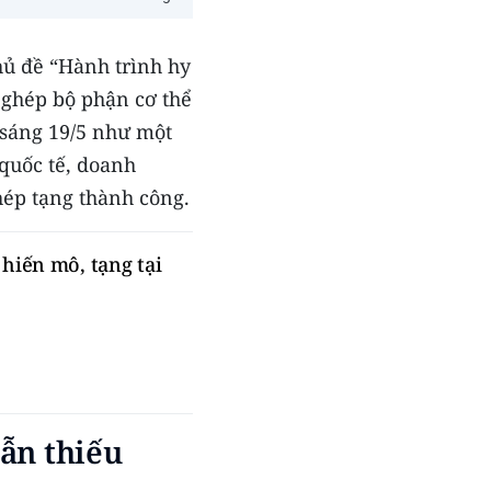
ủ đề “Hành trình hy
 ghép bộ phận cơ thể
 sáng 19/5 như một
 quốc tế, doanh
hép tạng thành công.
hiến mô, tạng tại
ẫn thiếu