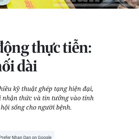
ộng thực tiễn:
ối dài
iều kỹ thuật ghép tạng hiện đại,
 nhận thức và tin tưởng vào tính
 hội sống cho người bệnh.
Prefer Nhan Dan on Google