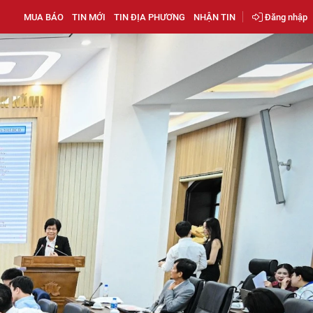
MUA BÁO
TIN MỚI
TIN ĐỊA PHƯƠNG
NHẬN TIN
Đăng nhập