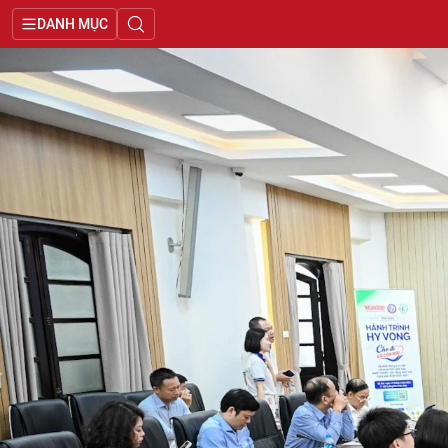
DANH MỤC