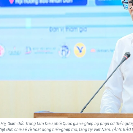
n Hệ, Giám đốc Trung tâm Điều phối Quốc gia về ghép bộ phận cơ thể ngườ
Việt Đức chia sẻ về hoạt động hiến-ghép mô, tạng tại Việt Nam. (Ảnh: BẢO