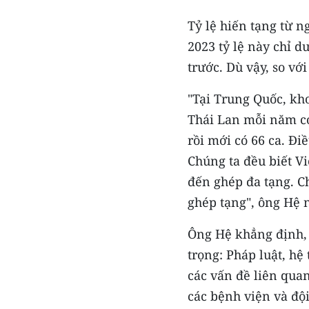
Tỷ lệ hiến tạng từ 
2023 tỷ lệ này chỉ d
trước. Dù vậy, so vớ
"Tại Trung Quốc, kh
Thái Lan mỗi năm có
rồi mới có 66 ca. Đi
Chúng ta đều biết V
đến ghép đa tạng. C
ghép tạng", ông Hệ n
Ông Hệ khẳng định, 
trọng: Pháp luật, hệ
các vấn đề liên quan
các bệnh viện và độ