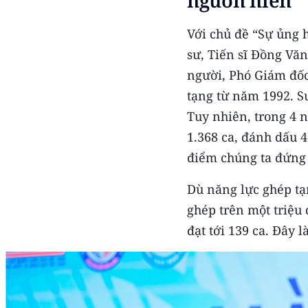
nguồn hiến
Với chủ đề “Sự ủng 
sư, Tiến sĩ Đồng Vă
người, Phó Giám đốc
tạng từ năm 1992. S
Tuy nhiên, trong 4 n
1.368 ca, đánh dấu 
điểm chúng ta đứng
Dù năng lực ghép tạ
ghép trên một triệu
đạt tới 139 ca. Đây 