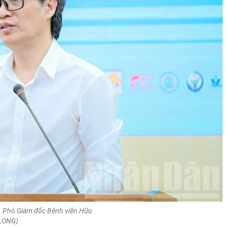
i, Phó Giám đốc Bệnh viện Hữu
 LONG)