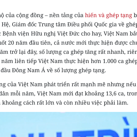
hộ của cộng đồng – nền tảng của
hiến và ghép tạng
b
n Hệ, Giám đốc Trung tâm Điều phối Quốc gia về ghé
 Bệnh viện Hữu nghị Việt Đức cho hay, Việt Nam bắ
uốt 20 năm đầu tiên, cả nước mới thực hiện được chư
ăm trở lại đây, số lượng ca ghép tăng rất nhanh, ri
4 năm liên tiếp Việt Nam thực hiện hơn 1.000 ca ghé
 đầu Đông Nam Á về số lượng ghép tạng.
ng của Việt Nam phát triển rất mạnh mẽ nhưng nếu tí
 dân mỗi năm, Việt Nam mới đạt khoảng 13,6 ca, tro
là khoảng cách rất lớn và còn nhiều việc phải làm.