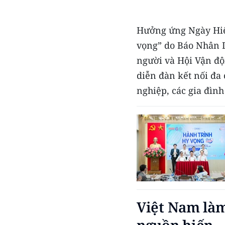
Hưởng ứng Ngày Hiế
vọng” do Báo Nhân D
người và Hội Vận độ
diễn đàn kết nối đa 
nghiệp, các gia đìn
Việt Nam làm