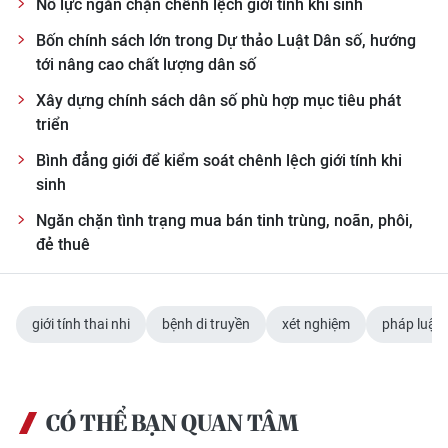
Nỗ lực ngăn chặn chênh lệch giới tính khi sinh
Bốn chính sách lớn trong Dự thảo Luật Dân số, hướng
tới nâng cao chất lượng dân số
Xây dựng chính sách dân số phù hợp mục tiêu phát
triển
Bình đẳng giới để kiểm soát chênh lệch giới tính khi
sinh
Ngăn chặn tình trạng mua bán tinh trùng, noãn, phôi,
đẻ thuê
giới tính thai nhi
bệnh di truyền
xét nghiệm
pháp luật y
CÓ THỂ BẠN QUAN TÂM