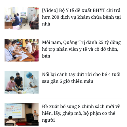
[Video] Bộ Y tế đề xuất BHYT chi trả
hơn 200 dịch vụ khám chữa bệnh tại
nhà
Mỗi năm, Quảng Trị dành 25 tỷ đồng
hỗ trợ nhân viên y tế và cô đỡ thôn,
bản
Nối lại cánh tay đứt rời cho bé 4 tuổi
sau gần 6 giờ thiếu máu
Đề xuất bổ sung 8 chính sách mới về
hiến, lấy, ghép mô, bộ phận cơ thể
người