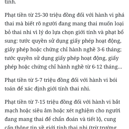
tính.
ENGLISH
Phạt tiền từ 25-30 triệu đồng đối với hành vi phá
中文
thai mà biết rõ người đang mang thai muốn loại
FRANÇAIS
bỏ thai nhi vì lý do lựa chọn giới tính và phạt bổ
sung: tước quyền sử dụng giấy phép hoạt động,
РУССКИЙ
giấy phép hoặc chứng chỉ hành nghề 3-6 tháng;
tước quyền sử dụng giấy phép hoạt động, giấy
ESPAÑOL
phép hoặc chứng chỉ hành nghề từ 6-12 tháng…
한국어
Phạt tiền từ 5-7 triệu đồng đối với hành vi bói
toán để xác định giới tính thai nhi.
Phạt tiền từ 7-15 triệu đồng đối với hành vi bắt
mạch hoặc siêu âm hoặc xét nghiệm cho người
đang mang thai để chẩn đoán và tiết lộ, cung
cấp thông tin về giới tính thai nhi (trừ trường