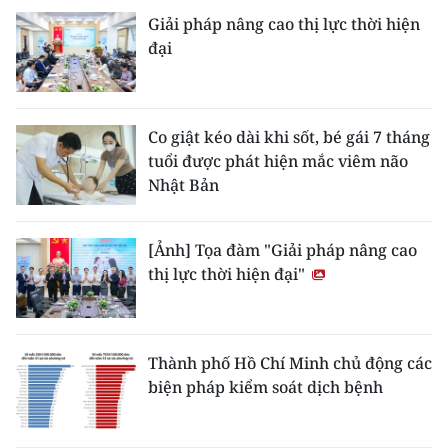
Giải pháp nâng cao thị lực thời hiện
đại
Co giật kéo dài khi sốt, bé gái 7 tháng
tuổi được phát hiện mắc viêm não
Nhật Bản
[Ảnh] Tọa đàm "Giải pháp nâng cao
thị lực thời hiện đại"
Thành phố Hồ Chí Minh chủ động các
biện pháp kiểm soát dịch bệnh