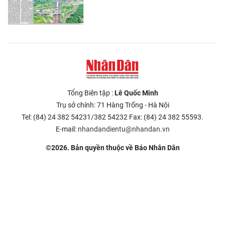
Tổng Biên tập :
Lê Quốc Minh
Trụ sở chính: 71 Hàng Trống - Hà Nội
Tel: (84) 24 382 54231/382 54232 Fax: (84) 24 382 55593.
E-mail:
nhandandientu@nhandan.vn
©2026. Bản quyền thuộc về Báo Nhân Dân