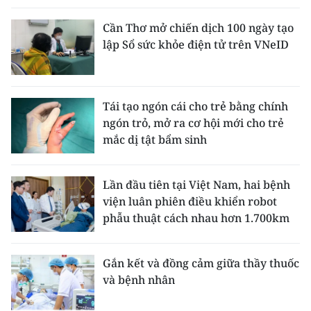
Cần Thơ mở chiến dịch 100 ngày tạo
lập Sổ sức khỏe điện tử trên VNeID
Tái tạo ngón cái cho trẻ bằng chính
ngón trỏ, mở ra cơ hội mới cho trẻ
mắc dị tật bẩm sinh
Lần đầu tiên tại Việt Nam, hai bệnh
viện luân phiên điều khiển robot
phẫu thuật cách nhau hơn 1.700km
Gắn kết và đồng cảm giữa thầy thuốc
và bệnh nhân