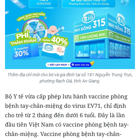
Thêm địa chỉ mới cho bé và gia đình tại số 181 Nguyễn Trung Trực,
phường Rạch Giá, tỉnh An Giang.
Bộ Y tế vừa cấp phép lưu hành vaccine phòng
bệnh tay-chân-miệng do virus EV71, chỉ định
cho trẻ từ 2 tháng đến dưới 6 tuổi. Đây là lần
đầu tiên Việt Nam có vaccine phòng bệnh tay-
chân-miệng. Vaccine phòng bệnh tay-chân-