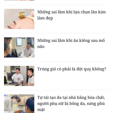
Những sai lầm khi lựa chọn lăn kim
làm đẹp
Những sai lầm khi ăn kiêng sau mổ
não
Trúng gió có phải là đột quỵ không?
Tự tái tạo da tại nhà bằng hóa chất,
người phụ nữ bị bỏng da, sưng phù
mặt