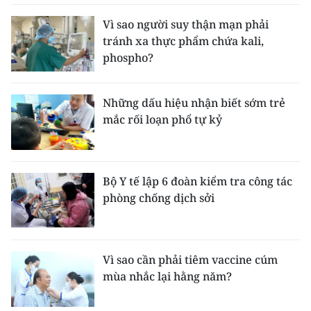
Vì sao người suy thận mạn phải
tránh xa thực phẩm chứa kali,
phospho?
Những dấu hiệu nhận biết sớm trẻ
mắc rối loạn phổ tự kỷ
Bộ Y tế lập 6 đoàn kiểm tra công tác
phòng chống dịch sởi
Vì sao cần phải tiêm vaccine cúm
mùa nhắc lại hằng năm?