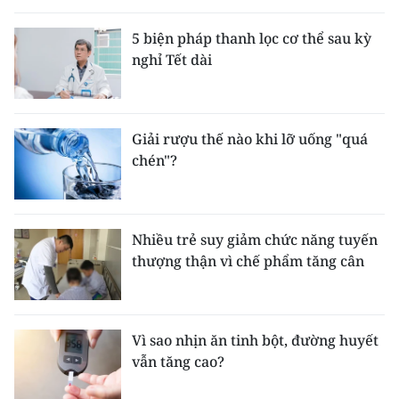
5 biện pháp thanh lọc cơ thể sau kỳ
nghỉ Tết dài
Giải rượu thế nào khi lỡ uống "quá
chén"?
Nhiều trẻ suy giảm chức năng tuyến
thượng thận vì chế phẩm tăng cân
Vì sao nhịn ăn tinh bột, đường huyết
vẫn tăng cao?