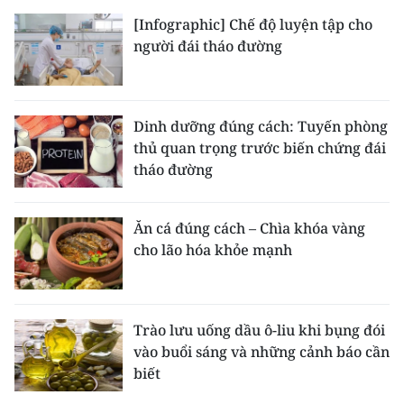
[Infographic] Chế độ luyện tập cho
người đái tháo đường
Dinh dưỡng đúng cách: Tuyến phòng
thủ quan trọng trước biến chứng đái
tháo đường
Ăn cá đúng cách – Chìa khóa vàng
cho lão hóa khỏe mạnh
Trào lưu uống dầu ô-liu khi bụng đói
vào buổi sáng và những cảnh báo cần
biết