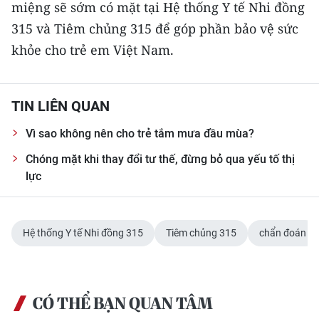
miệng sẽ sớm có mặt tại Hệ thống Y tế Nhi đồng
315 và Tiêm chủng 315 để góp phần bảo vệ sức
khỏe cho trẻ em Việt Nam.
TIN LIÊN QUAN
Vì sao không nên cho trẻ tắm mưa đầu mùa?
Chóng mặt khi thay đổi tư thế, đừng bỏ qua yếu tố thị
lực
Hệ thống Y tế Nhi đồng 315
Tiêm chủng 315
chẩn đoán
CÓ THỂ BẠN QUAN TÂM