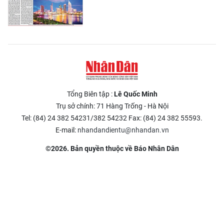
Tổng Biên tập :
Lê Quốc Minh
Trụ sở chính: 71 Hàng Trống - Hà Nội
Tel: (84) 24 382 54231/382 54232 Fax: (84) 24 382 55593.
E-mail:
nhandandientu@nhandan.vn
©2026. Bản quyền thuộc về Báo Nhân Dân