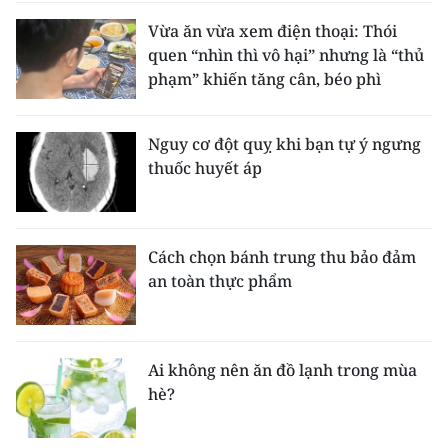
Vừa ăn vừa xem điện thoại: Thói
quen “nhìn thì vô hại” nhưng là “thủ
phạm” khiến tăng cân, béo phì
Nguy cơ đột quỵ khi bạn tự ý ngưng
thuốc huyết áp
Cách chọn bánh trung thu bảo đảm
an toàn thực phẩm
Ai không nên ăn đồ lạnh trong mùa
hè?