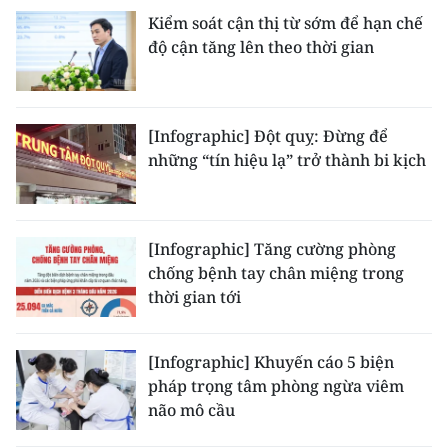
Kiểm soát cận thị từ sớm để hạn chế
độ cận tăng lên theo thời gian
[Infographic] Đột quỵ: Đừng để
những “tín hiệu lạ” trở thành bi kịch
[Infographic] Tăng cường phòng
chống bệnh tay chân miệng trong
thời gian tới
[Infographic] Khuyến cáo 5 biện
pháp trọng tâm phòng ngừa viêm
não mô cầu