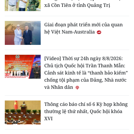
xã Cồn Tiên ở tỉnh Quảng Trị
Giai đoạn phát triển mới của quan
hệ Việt Nam-Australia
[Video] Thời sự 24h ngày 8/8/2026:
Chủ tịch Quốc hội Trần Thanh Mẫn:
Cảnh sát kinh tế là “thanh bảo kiếm”
chống tội phạm của Đảng, Nhà nước
và Nhân dân
Thông cáo báo chí số 6 Kỳ họp không
thường lệ thứ nhất, Quốc hội khóa
XVI