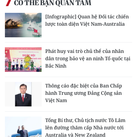
CÓ THỂ BẠN QUAN TÂM
[Infographic] Quan hệ Đối tác chiến
lược toàn diện Việt Nam-Australia
Phát huy vai trò chủ thể của nhân
dân trong bảo vệ an ninh Tổ quốc tại
Bắc Ninh
Thông cáo đặc biệt của Ban Chấp
hành Trung ương Đảng Cộng sản
Việt Nam
Tổng Bí thư, Chủ tịch nước Tô Lâm
lên đường thăm cấp Nhà nước tới
Australia và New Zealand