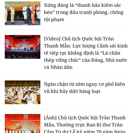
Xứng đáng là “thanh bảo kiếm sắc
bén” trong đấu tranh phòng, chống
tội phạm
[Video] Chủ tịch Quốc hội Trần
Thanh Mẫn: Lực lượng Cảnh sát kinh
tế tiếp tục khẳng định là “Lá chắn
thép vững chắc” của Đảng, Nhà nước
và Nhân dân
Ngăn chặn từ sớm nguy cơ phổ biến
vũ khí hủy diệt hàng loạt
[Ảnh] Chủ tịch Quốc hội Trần Thanh
Mẫn, Thường trực Ban Bí thư Trần
Cẩm Tú dự Lễ kỷ niệm 70 năm Ngày