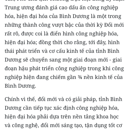
ENGLISH
Trung ương đánh giá cao dấu ấn công nghiệp
hóa, hiện đại hóa của Bình Dương là một trong
中文
những thành công vượt bậc của thời kỳ Đổi mới
FRANÇAIS
rất rõ, được coi là điển hình công nghiệp hóa,
hiện đại hóa; đồng thời cho rằng, tới đây, hình
РУССКИЙ
thái phát triển và cơ cấu kinh tế của tỉnh Bình
Dương sẽ chuyển sang một giai đoạn mới - giai
ESPAÑOL
đoạn hậu phát triển công nghiệp trong khi công
한국어
nghiệp hiện đang chiếm gần ¾ nền kinh tế của
Bình Dương.
Chính vì thế, đổi mới và có giải pháp, tỉnh Bình
Dương cần tiếp tục xác định công nghiệp hóa,
hiện đại hóa phải dựa trên nền tảng khoa học
và công nghệ, đổi mới sáng tạo, tận dụng tốt cơ