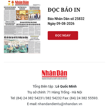
ĐỌC BÁO IN
Báo Nhân Dân số 25832
Ngày 09-08-2026
ĐỌC NGAY
Tổng Biên tập :
Lê Quốc Minh
Trụ sở chính: 71 Hàng Trống - Hà Nội
Tel: (84) 24 382 54231/382 54232 Fax: (84) 24 382 55593.
E-mail:
nhandandientu@nhandan.vn