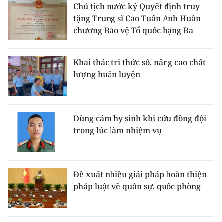
Chủ tịch nước ký Quyết định truy
tặng Trung sĩ Cao Tuấn Anh Huân
chương Bảo vệ Tổ quốc hạng Ba
Khai thác tri thức số, nâng cao chất
lượng huấn luyện
Dũng cảm hy sinh khi cứu đồng đội
trong lúc làm nhiệm vụ
Đề xuất nhiều giải pháp hoàn thiện
pháp luật về quân sự, quốc phòng