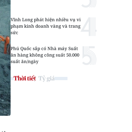
Vĩnh Long phát hiện nhiều vụ vi
phạm kinh doanh vàng và trang
sức
Phú Quốc sắp có Nhà máy Suất
ăn hàng không công suất 50.000
suất ăn/ngày
Thời tiết
Tỷ giá