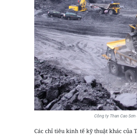
Công ty Than Cao Sơn 
Các chỉ tiêu kinh tế kỹ thuật khác củ