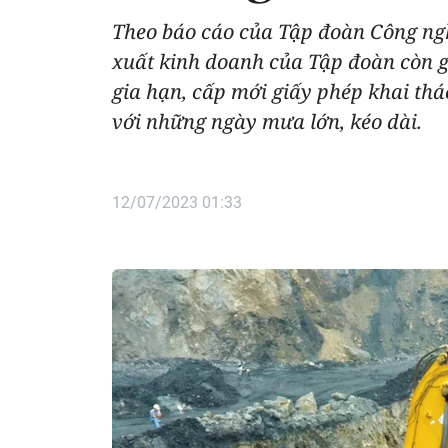
Theo báo cáo của Tập đoàn Công ng
xuất kinh doanh của Tập đoàn còn gặ
gia hạn, cấp mới giấy phép khai thác
với những ngày mưa lớn, kéo dài.
12/07/2023 01:33