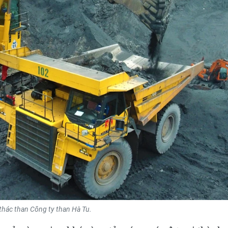
thác than Công ty than Hà Tu.