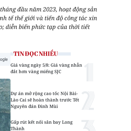
6 tháng đầu năm 2023, hoạt động sản
 tế thế giới và tiến độ công tác xin
; diễn biến phức tạp của thời tiết
TIN ĐỌC NHIỀU
ogle
Giá vàng ngày 5/8: Giá vàng nhẫn
đắt hơn vàng miếng SJC
Dự án mở rộng cao tốc Nội Bài-
Lào Cai sẽ hoàn thành trước Tết
Nguyên đán Đinh Mùi
Gấp rút kết nối sân bay Long
Thành