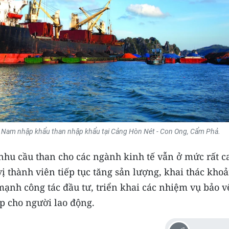
 Nam nhập khẩu than nhập khẩu tại Cảng Hòn Nét - Con Ong, Cẩm Phả.
hu cầu than cho các ngành kinh tế vẫn ở mức rất c
vị thành viên tiếp tục tăng sản lượng, khai thác kho
y mạnh công tác đầu tư, triển khai các nhiệm vụ bảo v
p cho người lao động.