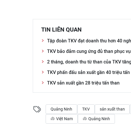
TIN LIÊN QUAN
Tập đoàn TKV đạt doanh thu hơn 40 ngh
TKV bảo đảm cung ứng đủ than phục vụ 
2 tháng, doanh thu từ than của TKV tăn
TKV phấn đấu sản xuất gần 40 triệu tấn
TKV sản xuất gần 28 triệu tấn than
Quảng Ninh
TKV
sản xuất than
Việt Nam
Quảng Ninh