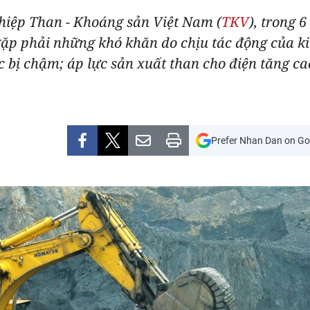
hiệp Than - Khoáng sản Việt Nam (
TKV
), trong 
p phải những khó khăn do chịu tác động của kinh
 bị chậm; áp lực sản xuất than cho điện tăng cao
Prefer Nhan Dan on Go