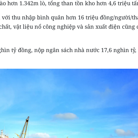
ào hơn 1.342m lò, tổng than tồn kho hơn 4,6 triệu tấ
 với thu nhập bình quân hơn 16 triệu đồng/người/th
chất, vật liệu nổ công nghiệp và sản xuất điện cũng 
hìn tỷ đồng, nộp ngân sách nhà nước 17,6 nghìn tỷ,