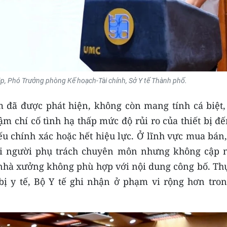
p, Phó Trưởng phòng Kế hoạch-Tài chính, Sở Y tế Thành phố.
 đã được phát hiện, không còn mang tính cá biệt,
hậm chí cố tình hạ thấp mức độ rủi ro của thiết bị đ
ếu chính xác hoặc hết hiệu lực. Ở lĩnh vực mua bán
 đổi người phụ trách chuyên môn nhưng không cập n
c nhà xưởng không phù hợp với nội dung công bố. Th
ị y tế, Bộ Y tế ghi nhận ở phạm vi rộng hơn tron