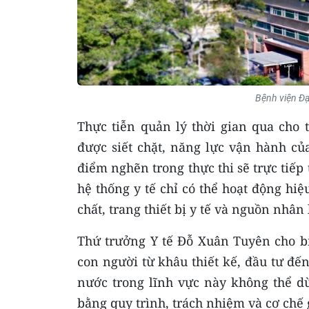
Bệnh viện Đạ
Thực tiễn quản lý thời gian qua cho 
được siết chặt, năng lực vận hành củ
điểm nghẽn trong thực thi sẽ trực tiếp
hệ thống y tế chỉ có thể hoạt động hiệ
chất, trang thiết bị y tế và nguồn nhân 
Thứ trưởng Y tế Đỗ Xuân Tuyên cho biết
con người từ khâu thiết kế, đầu tư đến
nước trong lĩnh vực này không thể d
bằng quy trình, trách nhiệm và cơ chế g