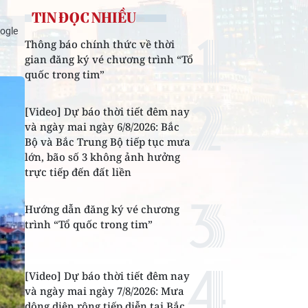
TIN ĐỌC NHIỀU
ogle
Thông báo chính thức về thời
gian đăng ký vé chương trình “Tổ
quốc trong tim”
[Video] Dự báo thời tiết đêm nay
và ngày mai ngày 6/8/2026: Bắc
Bộ và Bắc Trung Bộ tiếp tục mưa
lớn, bão số 3 không ảnh hưởng
trực tiếp đến đất liền
Hướng dẫn đăng ký vé chương
trình “Tổ quốc trong tim”
[Video] Dự báo thời tiết đêm nay
và ngày mai ngày 7/8/2026: Mưa
dông diện rộng tiếp diễn tại Bắc