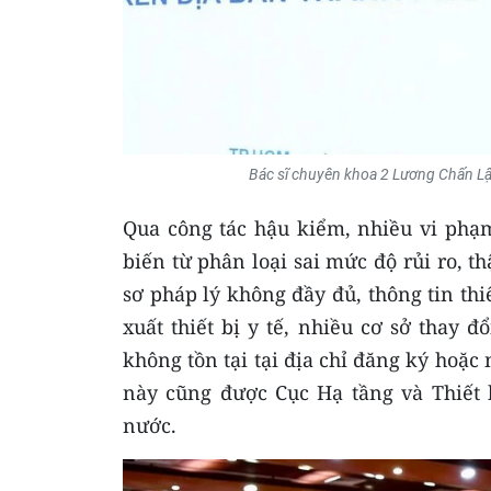
Bác sĩ chuyên khoa 2 Lương Chấn Lậ
Qua công tác hậu kiểm, nhiều vi phạm
biến từ phân loại sai mức độ rủi ro, t
sơ pháp lý không đầy đủ, thông tin thi
xuất thiết bị y tế, nhiều cơ sở thay
không tồn tại tại địa chỉ đăng ký hoặ
này cũng được Cục Hạ tầng và Thiết b
nước.