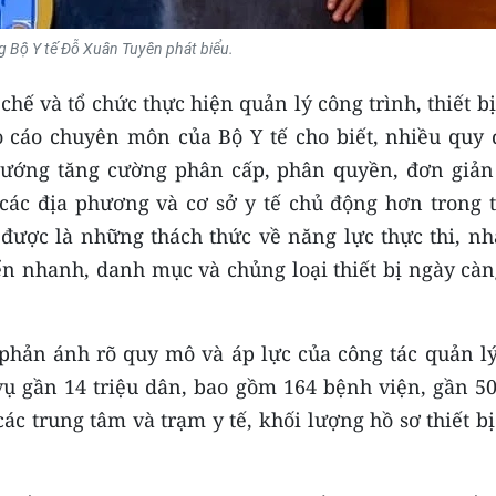
g Bộ Y tế Đỗ Xuân Tuyên phát biểu.
chế và tổ chức thực hiện quản lý công trình, thiết bị
o cáo chuyên môn của Bộ Y tế cho biết, nhiều quy 
 hướng tăng cường phân cấp, phân quyền, đơn giản
 các địa phương và cơ sở y tế chủ động hơn trong t
 được là những thách thức về năng lực thực thi, nh
iển nhanh, danh mục và chủng loại thiết bị ngày cà
phản ánh rõ quy mô và áp lực của công tác quản lý
vụ gần 14 triệu dân, bao gồm 164 bệnh viện, gần 50
 trung tâm và trạm y tế, khối lượng hồ sơ thiết bị