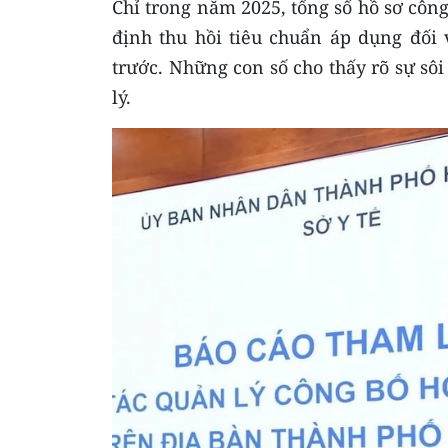
Chỉ trong năm 2025, tổng số hồ sơ công
định thu hồi tiêu chuẩn áp dụng đối v
trước. Những con số cho thấy rõ sự sôi
lý.