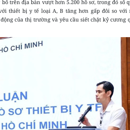
 bố trên địa bàn vượt hơn 5.200 hồ sơ, trong đó số 
ới thiết bị y tế loại A, B tăng hơn gấp đôi so với
 động của thị trường và yêu cầu siết chặt kỷ cương