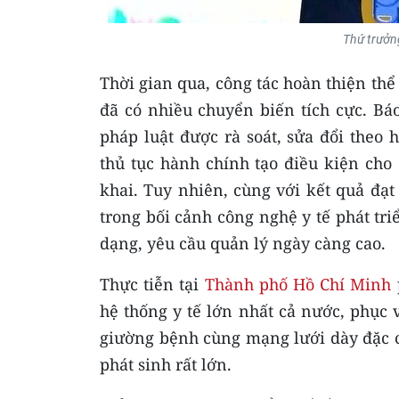
Thứ trưởn
Thời gian qua, công tác hoàn thiện thể 
đã có nhiều chuyển biến tích cực. Bá
pháp luật được rà soát, sửa đổi theo
thủ tục hành chính tạo điều kiện cho
khai. Tuy nhiên, cùng với kết quả đạt
trong bối cảnh công nghệ y tế phát tr
dạng, yêu cầu quản lý ngày càng cao.
Thực tiễn tại
Thành phố Hồ Chí Minh
hệ thống y tế lớn nhất cả nước, phục 
giường bệnh cùng mạng lưới dày đặc các
phát sinh rất lớn.