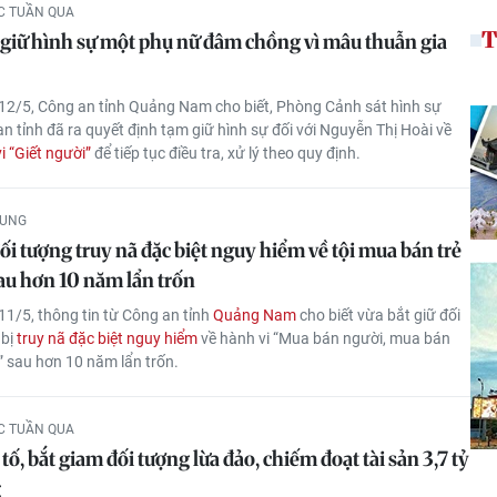
ỨC TUẦN QUA
T
giữ hình sự một phụ nữ đâm chồng vì mâu thuẫn gia
12/5, Công an tỉnh Quảng Nam cho biết, Phòng Cảnh sát hình sự
n tỉnh đã ra quyết định tạm giữ hình sự đối với Nguyễn Thị Hoài về
i “Giết người”
để tiếp tục điều tra, xử lý theo quy định.
HUNG
ối tượng truy nã đặc biệt nguy hiểm về tội mua bán trẻ
au hơn 10 năm lẩn trốn
11/5, thông tin từ Công an tỉnh
Quảng Nam
cho biết vừa bắt giữ đối
 bị
truy nã đặc biệt nguy hiểm
về hành vi “Mua bán người, mua bán
” sau hơn 10 năm lẩn trốn.
ỨC TUẦN QUA
tố, bắt giam đối tượng lừa đảo, chiếm đoạt tài sản 3,7 tỷ
g