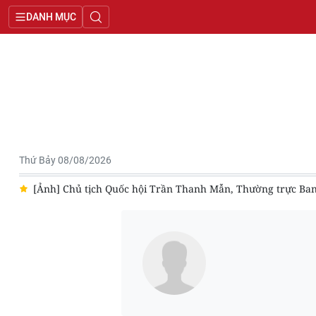
DANH MỤC
Thứ Bảy 08/08/2026
ây
[Ảnh] Chủ tịch Quốc hội Trần Thanh Mẫn, Thường trực Ban