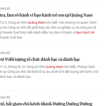
RUNG BỘ
tra, làm rõ hành vi bạo hành trẻ em tại Quảng Nam
12/4, Công an tỉnh
Quảng Nam
cho biết, Văn phòng Cơ quan Cảnh
ều tra Công an tỉnh đã phối hợp các đơn vị nghiệp vụ và Công an xã
 (huyện Quế Sơn) tiến hành điều tra, làm rõ hành vi
bạo hành trẻ
 huyện Quế Sơn.
RUNG BỘ
tố 9 đối tượng tổ chức đánh bạc và đánh bạc
11/4, thông tin từ Công an tỉnh
Quảng Nam
cho biết, Phòng Cảnh
nh sự Công an tỉnh đã khởi tố vụ án, khởi tố 9 đối tượng về hành vi tổ
đánh bạc và đánh bạc.
RUNG BỘ
 tố, bắt giam chủ kênh tiktok Dưỡng Dướng Dường