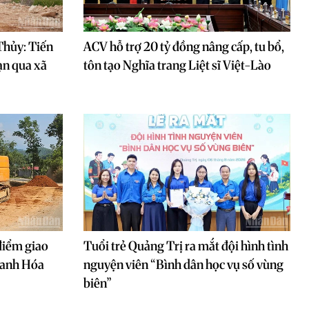
Thủy: Tiến
ACV hỗ trợ 20 tỷ đồng nâng cấp, tu bổ,
ạn qua xã
tôn tạo Nghĩa trang Liệt sĩ Việt-Lào
điểm giao
Tuổi trẻ Quảng Trị ra mắt đội hình tình
hanh Hóa
nguyện viên “Bình dân học vụ số vùng
biên”