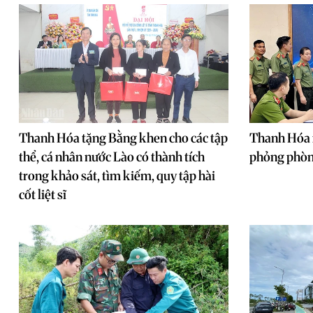
Thanh Hóa tặng Bằng khen cho các tập
Thanh Hóa 
thể, cá nhân nước Lào có thành tích
phỏng phòn
trong khảo sát, tìm kiếm, quy tập hài
cốt liệt sĩ