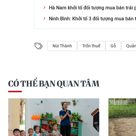
Hà Nam khởi tố đối tượng mua bán trái 
Ninh Bình: Khởi tố 3 đối tượng mua bán 
Núi Thành
Trốn thuế
Gỗ
Quả
CÓ THỂ BẠN QUAN TÂM