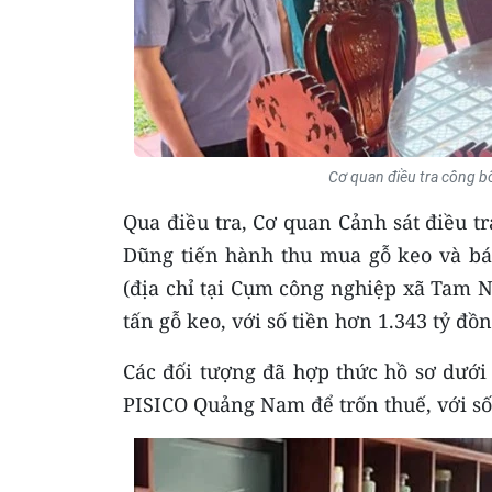
Cơ quan điều tra công bố
Qua điều tra, Cơ quan Cảnh sát điều t
Dũng tiến hành thu mua gỗ keo và b
(địa chỉ tại Cụm công nghiệp xã Tam N
tấn gỗ keo, với số tiền hơn 1.343 tỷ đồn
Các đối tượng đã hợp thức hồ sơ dưới
PISICO Quảng Nam để trốn thuế, với số