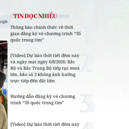
TIN ĐỌC NHIỀU
ogle
Thông báo chính thức về thời
gian đăng ký vé chương trình “Tổ
quốc trong tim”
[Video] Dự báo thời tiết đêm nay
và ngày mai ngày 6/8/2026: Bắc
Bộ và Bắc Trung Bộ tiếp tục mưa
lớn, bão số 3 không ảnh hưởng
trực tiếp đến đất liền
Hướng dẫn đăng ký vé chương
trình “Tổ quốc trong tim”
[Video] Dự báo thời tiết đêm nay