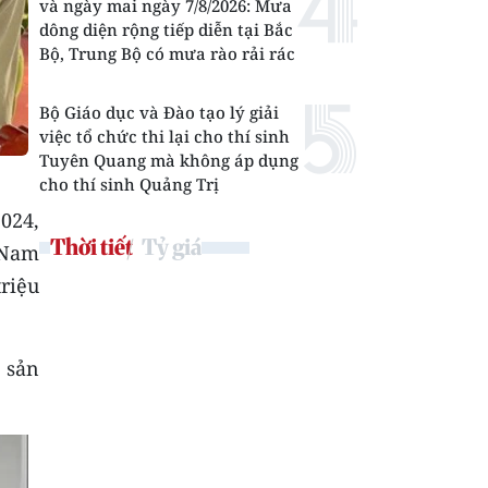
và ngày mai ngày 7/8/2026: Mưa
dông diện rộng tiếp diễn tại Bắc
Bộ, Trung Bộ có mưa rào rải rác
Bộ Giáo dục và Đào tạo lý giải
việc tổ chức thi lại cho thí sinh
Tuyên Quang mà không áp dụng
cho thí sinh Quảng Trị
024,
Thời tiết
Tỷ giá
 Nam
riệu
 sản