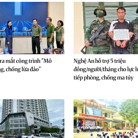
ra mắt công trình "Mô
Nghệ An hỗ trợ 5 triệu
g, chống lừa đảo”
đồng/người/tháng cho lực l
tiếp phòng, chống ma túy