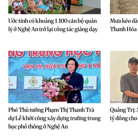
Ước tính có khoảng 1.100 cán bộ quản
Mưa kéo dài
lý ở Nghệ An trở lại công tác giảng dạy
Thanh Hóa
Phó Thủ tướng Phạm Thị Thanh Trà
Quảng Trị: 
dự Lễ khởi công xây dựng trường trung
tỷ đồng ch
học phổ thông ở Nghệ An