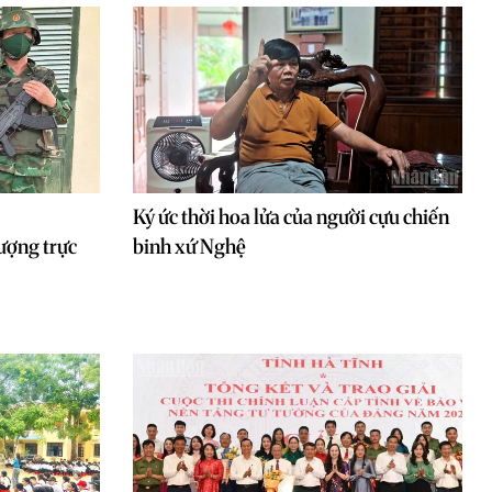
Ký ức thời hoa lửa của người cựu chiến
ượng trực
binh xứ Nghệ