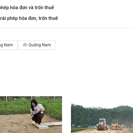
phép hóa đơn và trốn thuế
trái phép hóa đơn, trốn thuế
ng Nam
Quảng Nam