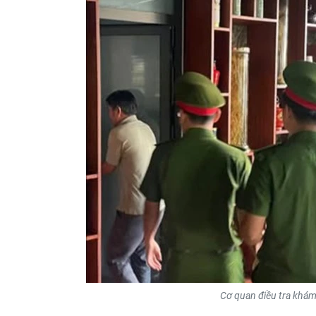
Cơ quan điều tra khám 