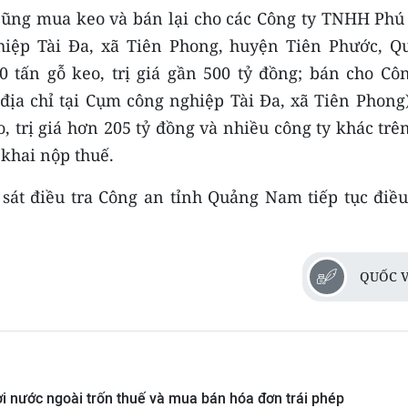
 Dũng mua keo và bán lại cho các Công ty TNHH Phú
hiệp Tài Đa, xã Tiên Phong, huyện Tiên Phước, Q
 tấn gỗ keo, trị giá gần 500 tỷ đồng; bán cho Côn
ịa chỉ tại Cụm công nghiệp Tài Đa, xã Tiên Phong)
, trị giá hơn 205 tỷ đồng và nhiều công ty khác trê
khai nộp thuế.
át điều tra Công an tỉnh Quảng Nam tiếp tục điều 
QUỐC V
ời nước ngoài trốn thuế và mua bán hóa đơn trái phép