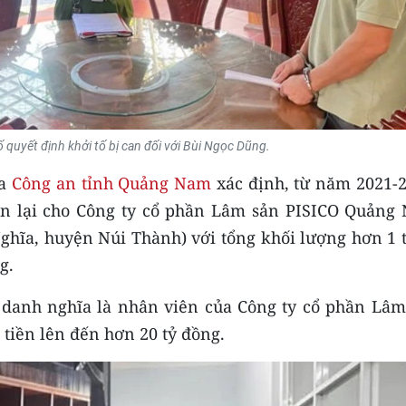
 quyết định khởi tố bị can đối với Bùi Ngọc Dũng.
ra
Công an tỉnh Quảng Nam
xác định, từ năm 2021-2
án lại cho Công ty cổ phần Lâm sản PISICO Quảng
ghĩa, huyện Núi Thành) với tổng khối lượng hơn 1 t
g.
 danh nghĩa là nhân viên của Công ty cổ phần Lâm
 tiền lên đến hơn 20 tỷ đồng.