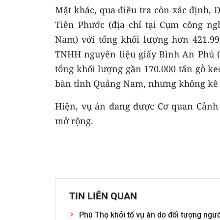
Mặt khác, qua điều tra còn xác định,
Tiên Phước (địa chỉ tại Cụm công ng
Nam) với tổng khối lượng hơn 421.990
TNHH nguyên liệu giấy Bình An Phú (đ
tổng khối lượng gần 170.000 tấn gỗ keo
bàn tỉnh Quảng Nam, nhưng không kê 
Hiện, vụ án đang được Cơ quan Cảnh s
mở rộng.
TIN LIÊN QUAN
Phú Thọ khởi tố vụ án do đối tượng ngư