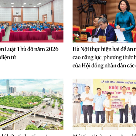
ền Luật Thủ đô năm 2026
Hà Nội thực hiện hai đề án
điện tử
cao năng lực, phương thức 
của Hội đồng nhân dân các