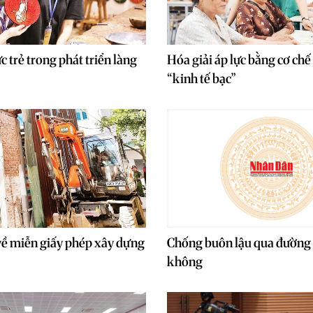
c trẻ trong phát triển làng
Hóa giải áp lực bằng cơ chế
“kinh tế bạc”
về miễn giấy phép xây dựng
Chống buôn lậu qua đường
không