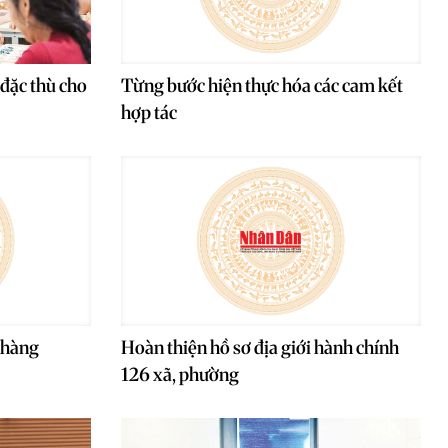
 đặc thù cho
Từng bước hiện thực hóa các cam kết
hợp tác
 hàng
Hoàn thiện hồ sơ địa giới hành chính
126 xã, phường