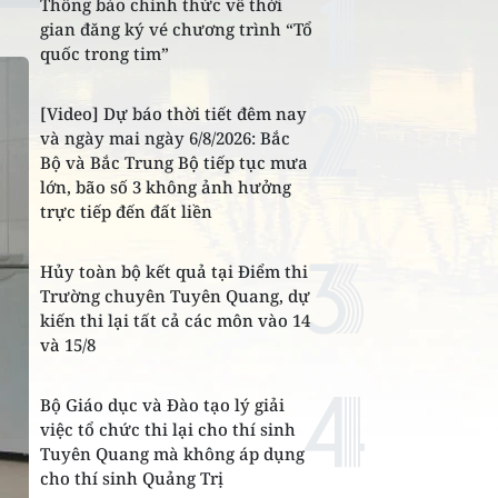
Thông báo chính thức về thời
gian đăng ký vé chương trình “Tổ
quốc trong tim”
[Video] Dự báo thời tiết đêm nay
và ngày mai ngày 6/8/2026: Bắc
Bộ và Bắc Trung Bộ tiếp tục mưa
lớn, bão số 3 không ảnh hưởng
trực tiếp đến đất liền
Hủy toàn bộ kết quả tại Điểm thi
Trường chuyên Tuyên Quang, dự
kiến thi lại tất cả các môn vào 14
và 15/8
Bộ Giáo dục và Đào tạo lý giải
việc tổ chức thi lại cho thí sinh
Tuyên Quang mà không áp dụng
cho thí sinh Quảng Trị