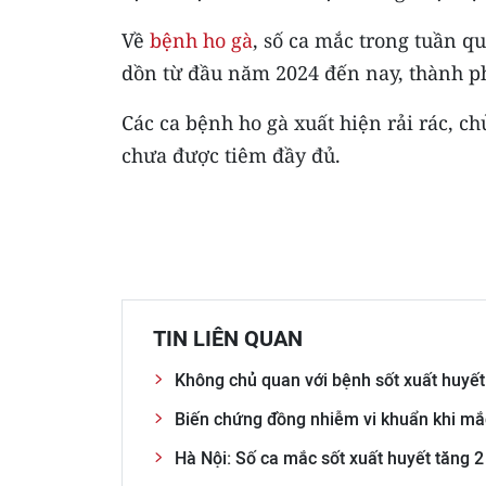
Về
bệnh ho gà
, số ca mắc trong tuần qu
dồn từ đầu năm 2024 đến nay, thành phố
Các ca bệnh ho gà xuất hiện rải rác, c
chưa được tiêm đầy đủ.
TIN LIÊN QUAN
Không chủ quan với bệnh sốt xuất huyết
Biến chứng đồng nhiễm vi khuẩn khi mắc
Hà Nội: Số ca mắc sốt xuất huyết tăng 2 