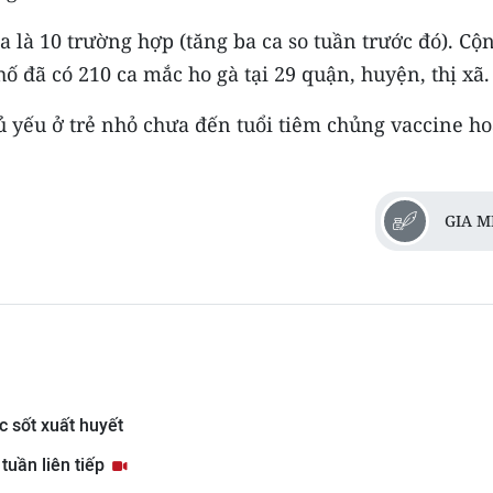
a là 10 trường hợp (tăng ba ca so tuần trước đó). Cộ
 đã có 210 ca mắc ho gà tại 29 quận, huyện, thị xã.
hủ yếu ở trẻ nhỏ chưa đến tuổi tiêm chủng vaccine h
GIA M
 sốt xuất huyết
tuần liên tiếp