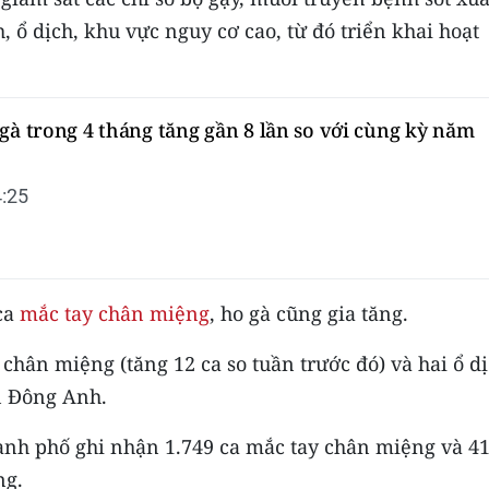
, ổ dịch, khu vực nguy cơ cao, từ đó triển khai hoạt
gà trong 4 tháng tăng gần 8 lần so với cùng kỳ năm
:25
 ca
mắc tay chân miệng
, ho gà cũng gia tăng.
 chân miệng (tăng 12 ca so tuần trước đó) và hai ổ d
n Đông Anh.
ành phố ghi nhận 1.749 ca mắc tay chân miệng và 41
ng.