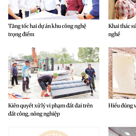
Tăng tốc hai dự án khu công nghệ
Khai thác sứ
trọng điểm
nghề
Kiên quyết xử lý vi phạm đất đai trên
Hiểu đúng 
đất công, nông nghiệp