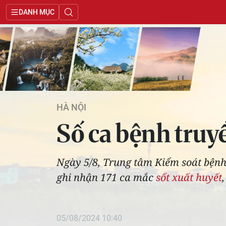
DANH MỤC
HÀ NỘI
Số ca bệnh truy
Ngày 5/8, Trung tâm Kiểm soát bệnh 
ghi nhận 171 ca mắc
sốt xuất huyết
05/08/2024 10:40