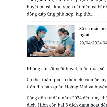
huyết tại các khu vực xuất hiện ca bệnh
động đáp ứng phù hợp, kịp thời.
Số ca mắc ho 
ngoái
29/04/2024 04
Không chỉ sốt xuất huyết, tuần qua, số
Cụ thể, tuần qua có thêm 40 ca mắc tay
trên địa bàn quận Hoàng Mai và huyệ
Cộng dồn từ đầu năm 2024 đến nay, th
dịch. Hiện còn hai ổ dịch đang hoạt độ