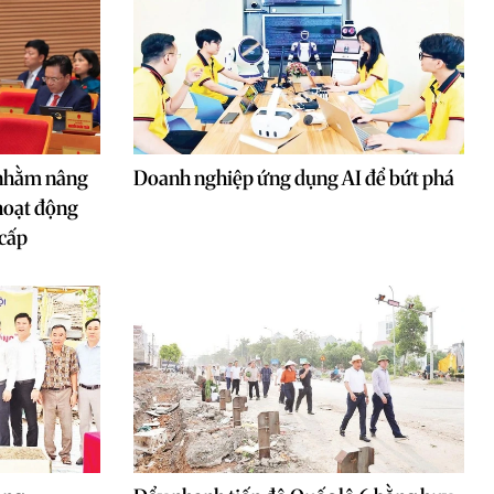
 nhằm nâng
Doanh nghiệp ứng dụng AI để bứt phá
hoạt động
 cấp