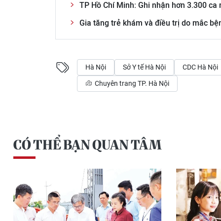
TP Hồ Chí Minh: Ghi nhận hơn 3.300 ca
Gia tăng trẻ khám và điều trị do mắc bệ
Hà Nội
Sở Y tế Hà Nội
CDC Hà Nội
Chuyên trang TP. Hà Nội
CÓ THỂ BẠN QUAN TÂM